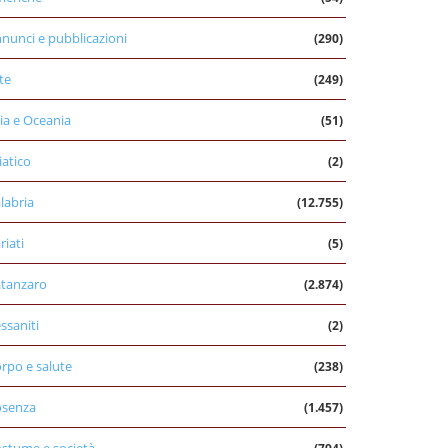
nunci e pubblicazioni
(290)
te
(249)
ia e Oceania
(51)
iatico
(2)
labria
(12.755)
riati
(5)
tanzaro
(2.874)
ssaniti
(2)
rpo e salute
(238)
osenza
(1.457)