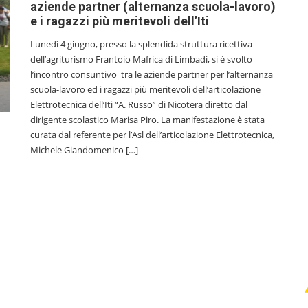
aziende partner (alternanza scuola-lavoro)
e i ragazzi più meritevoli dell’Iti
Lunedì 4 giugno, presso la splendida struttura ricettiva
dell’agriturismo Frantoio Mafrica di Limbadi, si è svolto
l’incontro consuntivo tra le aziende partner per l’alternanza
scuola-lavoro ed i ragazzi più meritevoli dell’articolazione
Elettrotecnica dell’Iti “A. Russo” di Nicotera diretto dal
dirigente scolastico Marisa Piro. La manifestazione è stata
curata dal referente per l’Asl dell’articolazione Elettrotecnica,
Michele Giandomenico […]