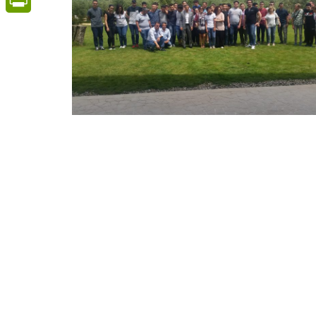
PrintFriendly