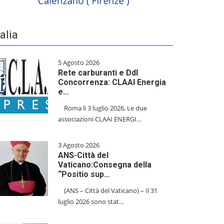
talia
5 Agosto 2026
Rete carburanti e Ddl
Concorrenza: CLAAI Energia
e…
​Roma li 3 luglio 2026, Le due
associazioni CLAAI ENERGI…
3 Agosto 2026
ANS-Città del
Vaticano:Consegna della
“Positio sup…
(ANS – Città del Vaticano) – Il 31
luglio 2026 sono stat…