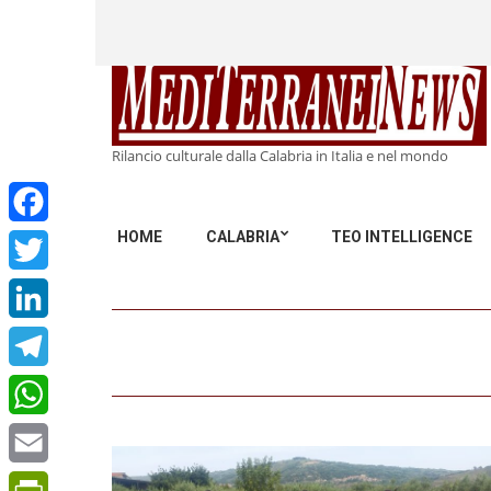
Rilancio culturale dalla Calabria in Italia e nel mondo
HOME
CALABRIA
TEO INTELLIGENCE
Facebook
Twitter
LinkedIn
Telegram
WhatsApp
Email