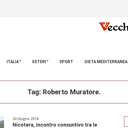
ITALIA
ESTERI
SPORT
DIETA MEDITERRANEA
Tag:
Roberto Muratore.
24 Giugno 2018
Se
Nicotera, incontro consuntivo tra le
for