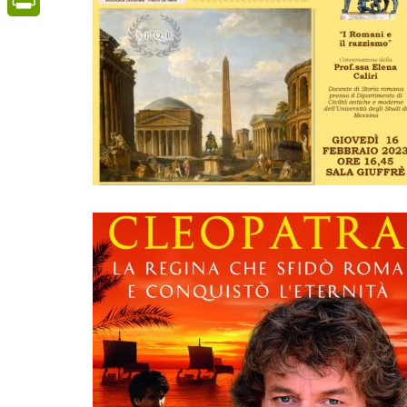
PrintFriendly