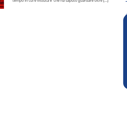
tempo in cui è vissuta e che ha saputo guardare oltre […]