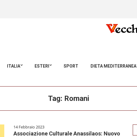
ITALIA
ESTERI
SPORT
DIETA MEDITERRANEA
Tag:
Romani
14 Febbraio 2023
Se
Associazione Culturale Anassilaos: Nuovo
for