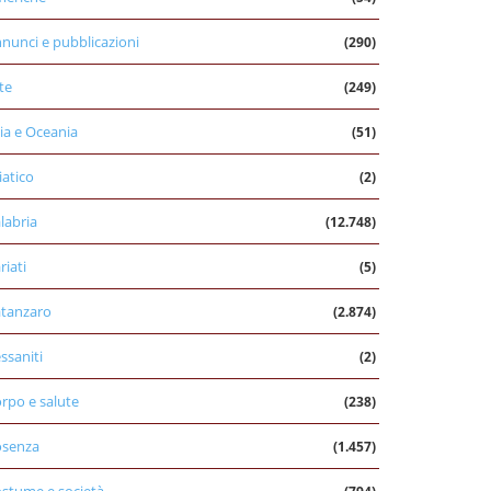
nunci e pubblicazioni
(290)
te
(249)
ia e Oceania
(51)
iatico
(2)
labria
(12.748)
riati
(5)
tanzaro
(2.874)
ssaniti
(2)
rpo e salute
(238)
osenza
(1.457)