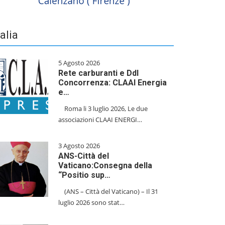
talia
5 Agosto 2026
Rete carburanti e Ddl
Concorrenza: CLAAI Energia
e…
​Roma li 3 luglio 2026, Le due
associazioni CLAAI ENERGI…
3 Agosto 2026
ANS-Città del
Vaticano:Consegna della
“Positio sup…
(ANS – Città del Vaticano) – Il 31
luglio 2026 sono stat…