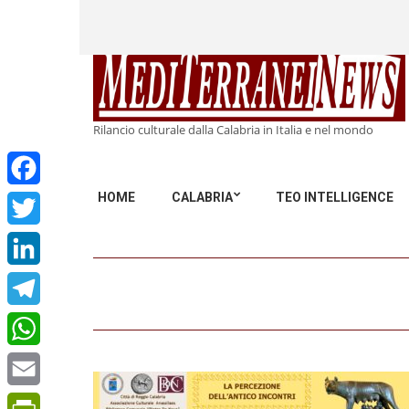
Rilancio culturale dalla Calabria in Italia e nel mondo
HOME
CALABRIA
TEO INTELLIGENCE
Facebook
Twitter
LinkedIn
Telegram
WhatsApp
Email