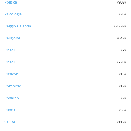
Politica
(903)
Psicologia
(36)
Reggio Calabria
(3.333)
Religione
(643)
Ricadi
(2)
Ricadi
(230)
Rizziconi
(16)
Rombiolo
(13)
Rosarno
(3)
Russia
(56)
Salute
(113)