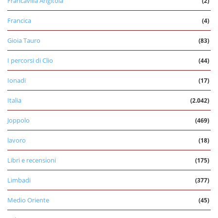
Francavilla Angitola
(2)
Francica
(4)
Gioia Tauro
(83)
I percorsi di Clio
(44)
Ionadi
(17)
Italia
(2.042)
Joppolo
(469)
lavoro
(18)
Libri e recensioni
(175)
Limbadi
(377)
Medio Oriente
(45)