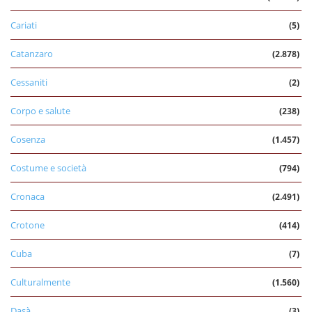
Cariati
(5)
Catanzaro
(2.878)
Cessaniti
(2)
Corpo e salute
(238)
Cosenza
(1.457)
Costume e società
(794)
Cronaca
(2.491)
Crotone
(414)
Cuba
(7)
Culturalmente
(1.560)
Dasà
(3)