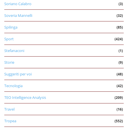
Soriano Calabro
(3)
Soveria Mannelli
(32)
Spilinga
(85)
Sport
(424)
Stefanaconi
(1)
Storie
(9)
Suggeriti per voi
(48)
Tecnologia
(42)
TEO Intelligence Analysis
(209)
Travel
(16)
Tropea
(552)