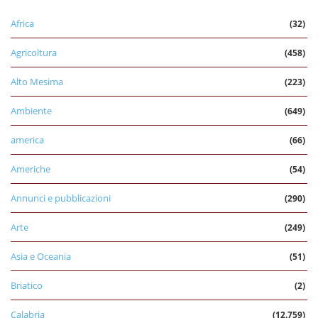
Africa
(32)
Agricoltura
(458)
Alto Mesima
(223)
Ambiente
(649)
america
(66)
Americhe
(54)
Annunci e pubblicazioni
(290)
Arte
(249)
Asia e Oceania
(51)
Briatico
(2)
Calabria
(12.759)