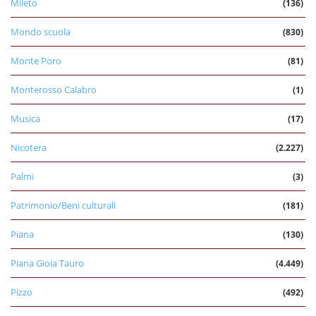
Mileto
(136)
Mondo scuola
(830)
Monte Poro
(81)
Monterosso Calabro
(1)
Musica
(17)
Nicotera
(2.227)
Palmi
(3)
Patrimonio/Beni culturali
(181)
Piana
(130)
Piana Gioia Tauro
(4.449)
Pizzo
(492)