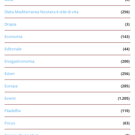
Dieta Mediterranea Nicotera è stile di vita
(256)
Drapia
(3)
Economia
(143)
Editoriale
(44)
Enogastronomia
(200)
Esteri
(256)
Europa
(285)
Eventi
(1.205)
Filadelfia
(110)
Focus
(63)