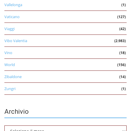
Vallelonga
(1)
Vaticano
(127)
Viaggi
(42)
Vibo Valentia
(2.983)
Vino
(18)
World
(156)
Zibaldone
(14)
Zungri
(1)
Archivio
Archivio