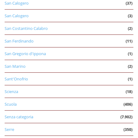
San Calogero
(37)
San Calogero
(3)
San Costantino Calabro
(2)
San Ferdinando
(11)
San Gregorio d'Ippona
(1)
San Marino
(2)
Sant'Onofrio
(1)
Scienza
(18)
Scuola
(406)
Senza categoria
(7.902)
Serre
(350)