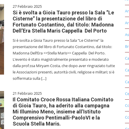
27 Febbraio 2025
An
Si è svolta a Gioia Tauro presso la Sala “Le
Cisterne” la presentazione del libro di
Ar
Fortunato Costantino, dal titolo: Madonna
Dell’Era Stella Maris Cappella Del Porto
As
Si è svolta a Gioia Tauro presso la Sala “Le Cisterne” la
Br
presentazione del libro di Fortunato Costantino, dal titolo:
Madonna Dell’Era <<Stella Maris>> Cappella Del Porto.
Ca
L’evento è stato magistralmente presentato e moderato
dalla prof.ssa Miryam Costa, che dopo aver ringraziato tutte
Ca
le Associazioni presenti, autorità civili, religiose e militari; si è
soffermata sulla […]
Ca
21 Febbraio 2025
Ce
Il Comitato Croce Rossa Italiana Comitato
di Gioia Tauro, ha aderito alla campagna
Co
Mi Illumino Meno, insieme all’Istituto
Comprensivo Pentimalli-PaoloVI e la
C
Scuola Stella Maris.