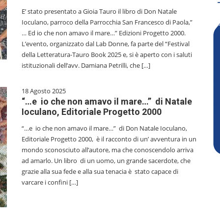
E’ stato presentato a Gioia Tauro il libro di Don Natale
Ioculano, parroco della Parrocchia San Francesco di Paola,”
… Ed io che non amavo il mare…” Edizioni Progetto 2000.
L’evento, organizzato dal Lab Donne, fa parte del “Festival
della Letteratura-Tauro Book 2025 e, si è aperto con i saluti
istituzionali dell’avv. Damiana Petrilli, che […]
18 Agosto 2025
“…e io che non amavo il mare…” di Natale
Ioculano, Editoriale Progetto 2000
“…e io che non amavo il mare…” di Don Natale Ioculano,
Editoriale Progetto 2000, è il racconto di un’ avventura in un
mondo sconosciuto all’autore, ma che conoscendolo arriva
ad amarlo. Un libro di un uomo, un grande sacerdote, che
grazie alla sua fede e alla sua tenacia è stato capace di
varcare i confini […]