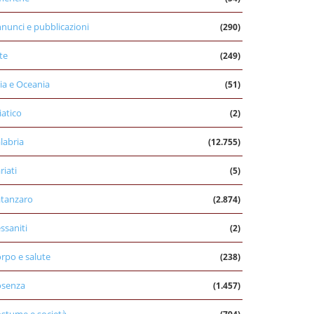
nunci e pubblicazioni
(290)
te
(249)
ia e Oceania
(51)
iatico
(2)
labria
(12.755)
riati
(5)
tanzaro
(2.874)
ssaniti
(2)
rpo e salute
(238)
osenza
(1.457)