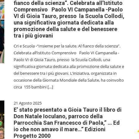
fianco della scienza”. Celebrata all’Istituto
Comprensivo Paolo VI Campanella -Paolo
VI di Gioia Tauro, presso la Scuola Collodi,
una significativa giornata dedicata alla
promozione della salute e del benessere
tra i più giovani
Cri e Scuola -“Insieme per la salute. Al fianco della scienza”.
Celebrata all’Istituto Comprensivo Paolo VI Campanella -
Paolo VI di Gioia Tauro, presso la Scuola Collodi, una
significativa giornata dedicata alla promozione della salute e
del benessere tra i più giovani. L’iniziativa, organizzata in
occasione della Giornata Mondiale della Salute, ha coinvolto
circa 155 bambini […]
21 Agosto 2025
E’ stato presentato a Gioia Tauro il libro di
Don Natale Ioculano, parroco della
Parrocchia San Francesco di Paola,” … Ed
io che non amavo il mare…” Edizioni
Progetto 2000