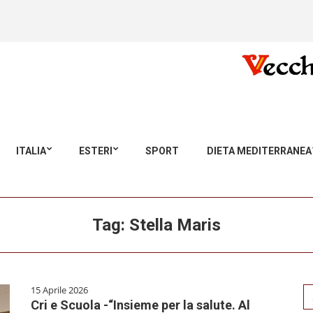
ITALIA
ESTERI
SPORT
DIETA MEDITERRANEA
Tag:
Stella Maris
15 Aprile 2026
Se
Cri e Scuola -“Insieme per la salute. Al
for