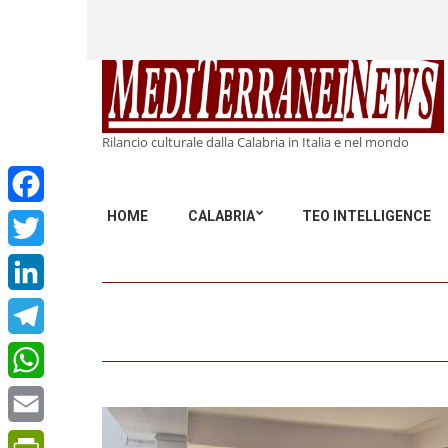
Rilancio culturale dalla Calabria in Italia e nel mondo
HOME
CALABRIA
TEO INTELLIGENCE
Facebook
Twitter
LinkedIn
Telegram
WhatsApp
Email