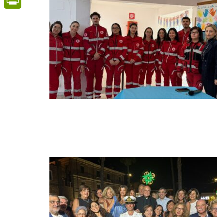
PrintFriendly