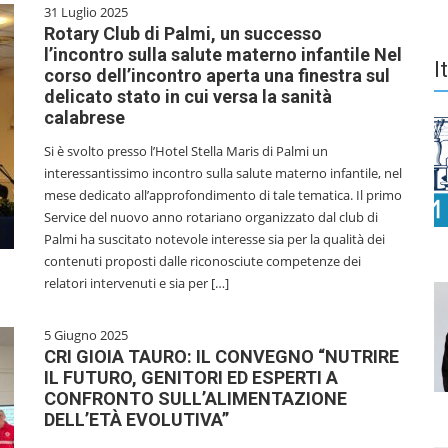
31 Luglio 2025
Rotary Club di Palmi, un successo
l’incontro sulla salute materno infantile Nel
I
corso dell’incontro aperta una finestra sul
delicato stato in cui versa la sanità
calabrese
Si è svolto presso l’Hotel Stella Maris di Palmi un
interessantissimo incontro sulla salute materno infantile, nel
mese dedicato all’approfondimento di tale tematica. Il primo
Service del nuovo anno rotariano organizzato dal club di
Palmi ha suscitato notevole interesse sia per la qualità dei
contenuti proposti dalle riconosciute competenze dei
relatori intervenuti e sia per […]
5 Giugno 2025
CRI GIOIA TAURO: IL CONVEGNO “NUTRIRE
IL FUTURO, GENITORI ED ESPERTI A
CONFRONTO SULL’ALIMENTAZIONE
DELL’ETÀ EVOLUTIVA”