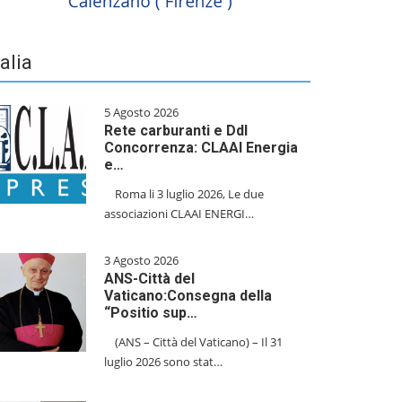
talia
5 Agosto 2026
Rete carburanti e Ddl
Concorrenza: CLAAI Energia
e…
​Roma li 3 luglio 2026, Le due
associazioni CLAAI ENERGI…
3 Agosto 2026
ANS-Città del
Vaticano:Consegna della
“Positio sup…
(ANS – Città del Vaticano) – Il 31
luglio 2026 sono stat…