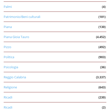
Palmi
(4)
Patrimonio/Beni culturali
(181)
Piana
(130)
Piana Gioia Tauro
(4.452)
Pizzo
(492)
Politica
(903)
Psicologia
(36)
Reggio Calabria
(3.337)
Religione
(643)
Ricadi
(230)
Ricadi
(2)