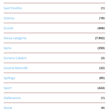
Sant'Onofrio
(1)
Scienza
(18)
Scuola
(406)
Senza categoria
(7.902)
Serre
(350)
Soriano Calabro
(3)
Soveria Mannelli
(32)
Spilinga
(85)
Sport
(424)
Stefanaconi
(1)
Storie
(9)