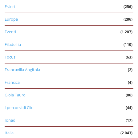
Esteri
(256)
Europa
(286)
Eventi
(1.207)
Filadelfia
(110)
Focus
(63)
Francavilla Angitola
(2)
Francica
(4)
Gioia Tauro
(86)
I percorsi di Clio
(44)
Ionadi
(17)
Italia
(2.043)