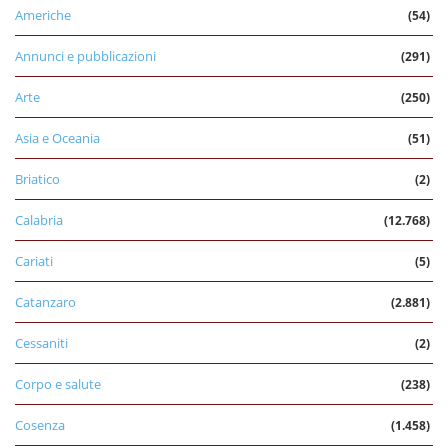
Americhe
(54)
Annunci e pubblicazioni
(291)
Arte
(250)
Asia e Oceania
(51)
Briatico
(2)
Calabria
(12.768)
Cariati
(5)
Catanzaro
(2.881)
Cessaniti
(2)
Corpo e salute
(238)
Cosenza
(1.458)