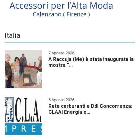
Italia
7 Agosto 2026
A Raccuja (Me) è stata inaugurata la
mostra “…
5 Agosto 2026
Rete carburanti e Ddl Concorrenza:
CLAAI Energia e…