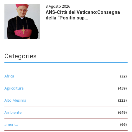
3 Agosto 2026
ANS-Città del Vaticano:Consegna
della “Positio sup…
Categories
Africa
(32)
Agricoltura
(459)
Alto Mesima
(223)
Ambiente
(649)
america
(66)