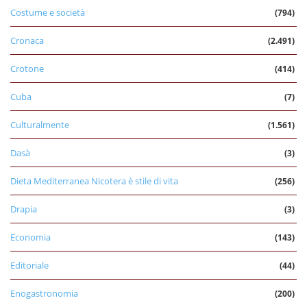
Costume e società
(794)
Cronaca
(2.491)
Crotone
(414)
Cuba
(7)
Culturalmente
(1.561)
Dasà
(3)
Dieta Mediterranea Nicotera è stile di vita
(256)
Drapia
(3)
Economia
(143)
Editoriale
(44)
Enogastronomia
(200)