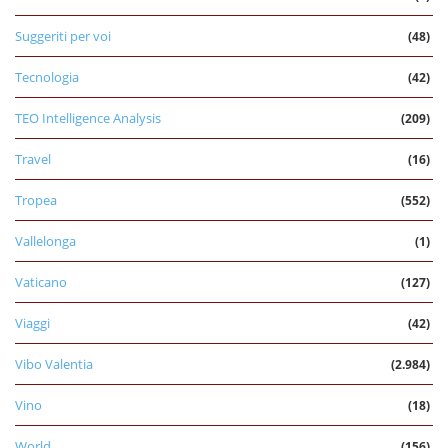
Suggeriti per voi
(48)
Tecnologia
(42)
TEO Intelligence Analysis
(209)
Travel
(16)
Tropea
(552)
Vallelonga
(1)
Vaticano
(127)
Viaggi
(42)
Vibo Valentia
(2.984)
Vino
(18)
World
(156)