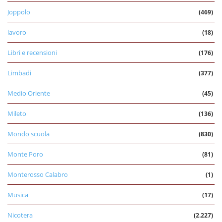
Joppolo
(469)
lavoro
(18)
Libri e recensioni
(176)
Limbadi
(377)
Medio Oriente
(45)
Mileto
(136)
Mondo scuola
(830)
Monte Poro
(81)
Monterosso Calabro
(1)
Musica
(17)
Nicotera
(2.227)