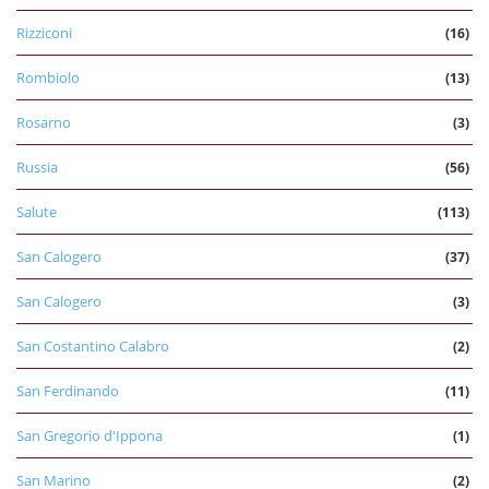
Rizziconi
(16)
Rombiolo
(13)
Rosarno
(3)
Russia
(56)
Salute
(113)
San Calogero
(37)
San Calogero
(3)
San Costantino Calabro
(2)
San Ferdinando
(11)
San Gregorio d'Ippona
(1)
San Marino
(2)