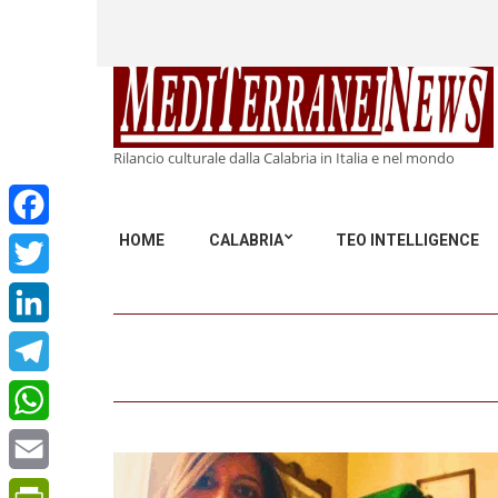
Rilancio culturale dalla Calabria in Italia e nel mondo
HOME
CALABRIA
TEO INTELLIGENCE
Facebook
Twitter
LinkedIn
Telegram
WhatsApp
Email