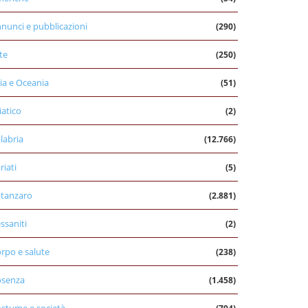
nunci e pubblicazioni
(290)
te
(250)
ia e Oceania
(51)
iatico
(2)
labria
(12.766)
riati
(5)
tanzaro
(2.881)
ssaniti
(2)
rpo e salute
(238)
osenza
(1.458)