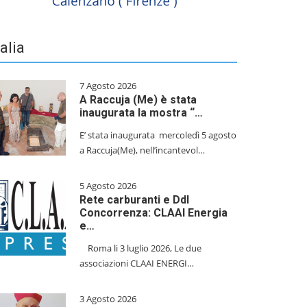
talia
7 Agosto 2026
A Raccuja (Me) è stata
inaugurata la mostra “…
E’ stata inaugurata mercoledì 5 agosto
a Raccuja(Me), nell’incantevol…
5 Agosto 2026
Rete carburanti e Ddl
Concorrenza: CLAAI Energia
e…
​Roma li 3 luglio 2026, Le due
associazioni CLAAI ENERGI…
3 Agosto 2026