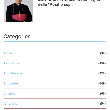
della “Positio sup…
Categories
Africa
(32)
Agricoltura
(459)
Alto Mesima
(223)
Ambiente
(649)
america
(66)
Americhe
(54)