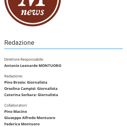
Redazione
Direttore Responsabile:
Antonio Leonardo MONTUORO
Redazione:
Pino Brosio: Giornalista
Orsolina Campisi: Giornalista
Caterina Sorbara: Giornalista
Collaboratori:
Pino Macino
Giuseppe Alfredo Montuoro
Federica Montuoro