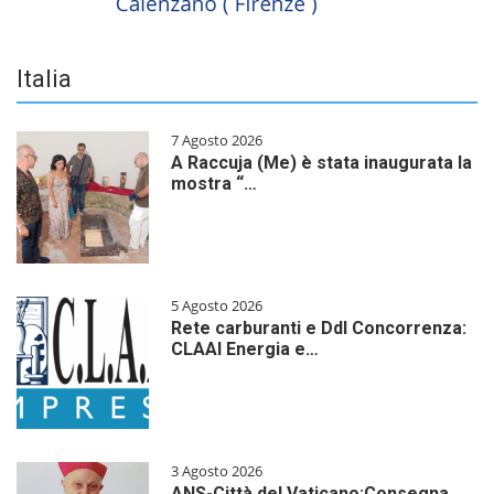
Italia
7 Agosto 2026
A Raccuja (Me) è stata inaugurata la
mostra “…
5 Agosto 2026
Rete carburanti e Ddl Concorrenza:
CLAAI Energia e…
3 Agosto 2026
ANS-Città del Vaticano:Consegna