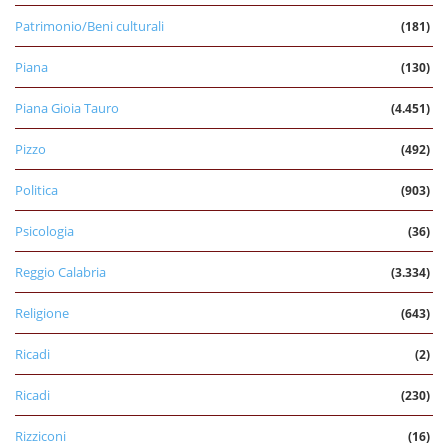
Patrimonio/Beni culturali
(181)
Piana
(130)
Piana Gioia Tauro
(4.451)
Pizzo
(492)
Politica
(903)
Psicologia
(36)
Reggio Calabria
(3.334)
Religione
(643)
Ricadi
(2)
Ricadi
(230)
Rizziconi
(16)