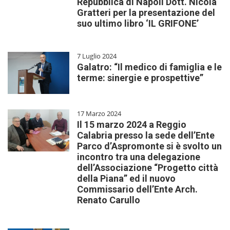
Repubblica di Napoli Dott. Nicola
Gratteri per la presentazione del
suo ultimo libro ‘IL GRIFONE’
7 Luglio 2024
Galatro: “Il medico di famiglia e le
terme: sinergie e prospettive”
17 Marzo 2024
Il 15 marzo 2024 a Reggio
Calabria presso la sede dell’Ente
Parco d’Aspromonte si è svolto un
incontro tra una delegazione
dell’Associazione “Progetto città
della Piana” ed il nuovo
Commissario dell’Ente Arch.
Renato Carullo