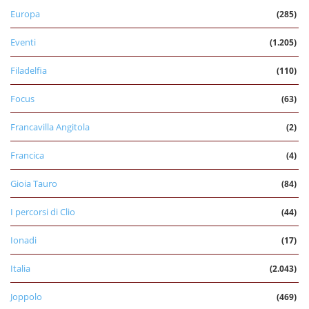
Europa
(285)
Eventi
(1.205)
Filadelfia
(110)
Focus
(63)
Francavilla Angitola
(2)
Francica
(4)
Gioia Tauro
(84)
I percorsi di Clio
(44)
Ionadi
(17)
Italia
(2.043)
Joppolo
(469)