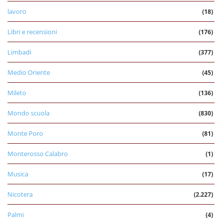
lavoro
(18)
Libri e recensioni
(176)
Limbadi
(377)
Medio Oriente
(45)
Mileto
(136)
Mondo scuola
(830)
Monte Poro
(81)
Monterosso Calabro
(1)
Musica
(17)
Nicotera
(2.227)
Palmi
(4)