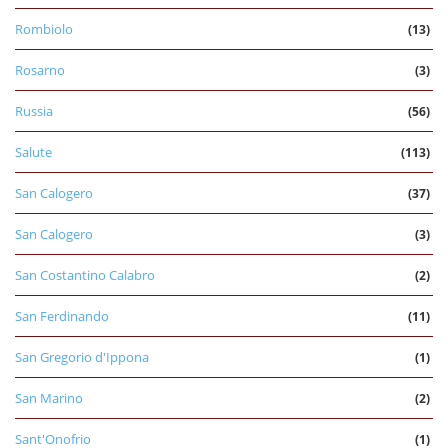
Rombiolo
(13)
Rosarno
(3)
Russia
(56)
Salute
(113)
San Calogero
(37)
San Calogero
(3)
San Costantino Calabro
(2)
San Ferdinando
(11)
San Gregorio d'Ippona
(1)
San Marino
(2)
Sant'Onofrio
(1)