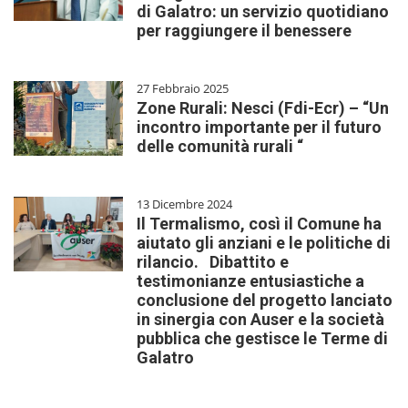
di Galatro: un servizio quotidiano
per raggiungere il benessere
27 Febbraio 2025
Zone Rurali: Nesci (Fdi-Ecr) – “Un
incontro importante per il futuro
delle comunità rurali “
13 Dicembre 2024
Il Termalismo, così il Comune ha
aiutato gli anziani e le politiche di
rilancio. Dibattito e
testimonianze entusiastiche a
conclusione del progetto lanciato
in sinergia con Auser e la società
pubblica che gestisce le Terme di
Galatro