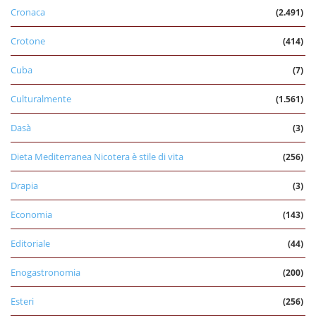
Cronaca
(2.491)
Crotone
(414)
Cuba
(7)
Culturalmente
(1.561)
Dasà
(3)
Dieta Mediterranea Nicotera è stile di vita
(256)
Drapia
(3)
Economia
(143)
Editoriale
(44)
Enogastronomia
(200)
Esteri
(256)