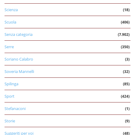
Scienza
(18)
Scuola
(406)
Senza categoria
(7.902)
Serre
(350)
Soriano Calabro
(3)
Soveria Mannelli
(32)
Spilinga
(85)
Sport
(424)
Stefanaconi
(1)
Storie
(9)
Suggeriti per voi
(48)