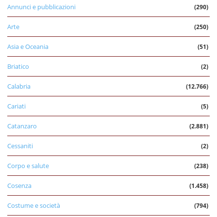
Annunci e pubblicazioni
(290)
Arte
(250)
Asia e Oceania
(51)
Briatico
(2)
Calabria
(12.766)
Cariati
(5)
Catanzaro
(2.881)
Cessaniti
(2)
Corpo e salute
(238)
Cosenza
(1.458)
Costume e società
(794)