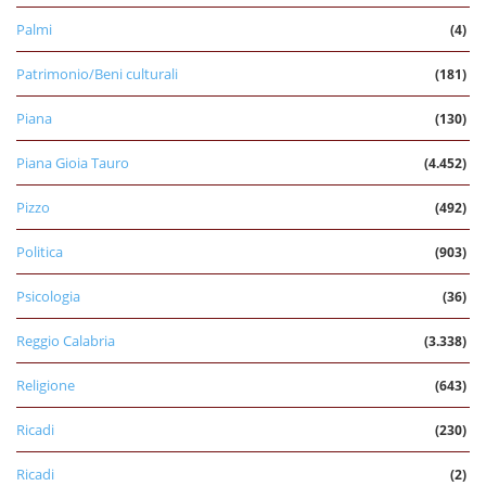
Palmi
(4)
Patrimonio/Beni culturali
(181)
Piana
(130)
Piana Gioia Tauro
(4.452)
Pizzo
(492)
Politica
(903)
Psicologia
(36)
Reggio Calabria
(3.338)
Religione
(643)
Ricadi
(230)
Ricadi
(2)