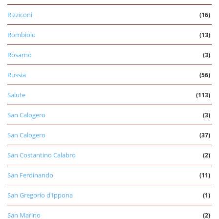
Rizziconi
(16)
Rombiolo
(13)
Rosarno
(3)
Russia
(56)
Salute
(113)
San Calogero
(3)
San Calogero
(37)
San Costantino Calabro
(2)
San Ferdinando
(11)
San Gregorio d'Ippona
(1)
San Marino
(2)