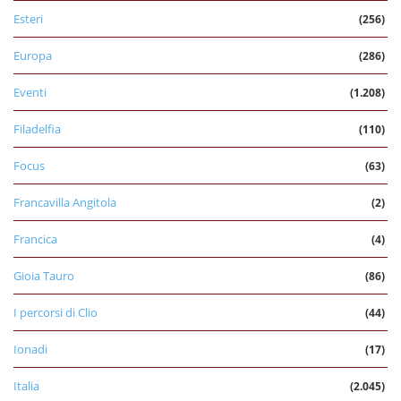
Esteri
(256)
Europa
(286)
Eventi
(1.208)
Filadelfia
(110)
Focus
(63)
Francavilla Angitola
(2)
Francica
(4)
Gioia Tauro
(86)
I percorsi di Clio
(44)
Ionadi
(17)
Italia
(2.045)