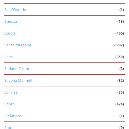
Sant'Onofrio
(1)
Scienza
(18)
Scuola
(406)
Senza categoria
(7.902)
Serre
(350)
Soriano Calabro
(3)
Soveria Mannelli
(32)
Spilinga
(85)
Sport
(424)
Stefanaconi
(1)
Storie
(9)