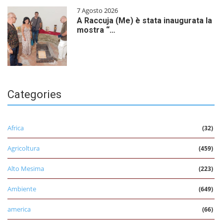
7 Agosto 2026
A Raccuja (Me) è stata inaugurata la
mostra “…
Categories
Africa
(32)
Agricoltura
(459)
Alto Mesima
(223)
Ambiente
(649)
america
(66)