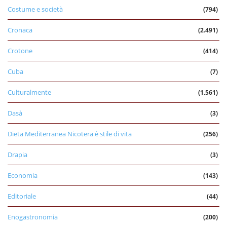
Costume e società
(794)
Cronaca
(2.491)
Crotone
(414)
Cuba
(7)
Culturalmente
(1.561)
Dasà
(3)
Dieta Mediterranea Nicotera è stile di vita
(256)
Drapia
(3)
Economia
(143)
Editoriale
(44)
Enogastronomia
(200)