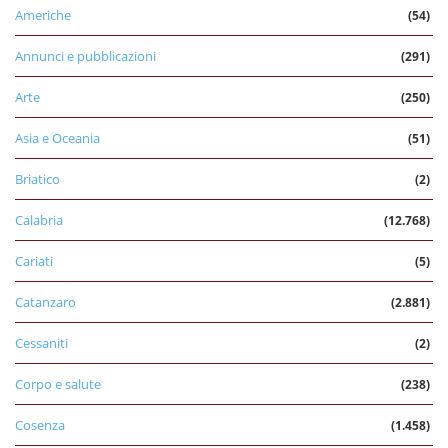
Americhe
(54)
Annunci e pubblicazioni
(291)
Arte
(250)
Asia e Oceania
(51)
Briatico
(2)
Calabria
(12.768)
Cariati
(5)
Catanzaro
(2.881)
Cessaniti
(2)
Corpo e salute
(238)
Cosenza
(1.458)