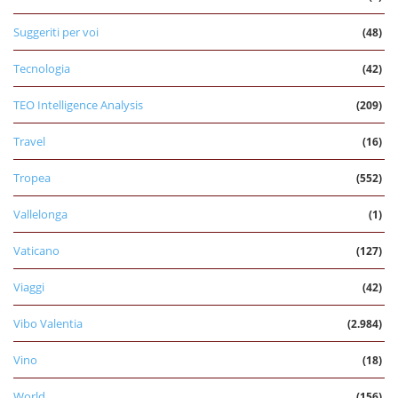
Suggeriti per voi
(48)
Tecnologia
(42)
TEO Intelligence Analysis
(209)
Travel
(16)
Tropea
(552)
Vallelonga
(1)
Vaticano
(127)
Viaggi
(42)
Vibo Valentia
(2.984)
Vino
(18)
World
(156)