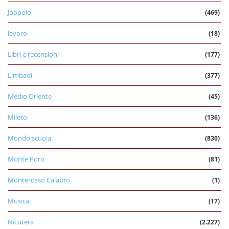
Joppolo
(469)
lavoro
(18)
Libri e recensioni
(177)
Limbadi
(377)
Medio Oriente
(45)
Mileto
(136)
Mondo scuola
(830)
Monte Poro
(81)
Monterosso Calabro
(1)
Musica
(17)
Nicotera
(2.227)