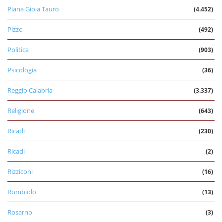
Piana Gioia Tauro
(4.452)
Pizzo
(492)
Politica
(903)
Psicologia
(36)
Reggio Calabria
(3.337)
Religione
(643)
Ricadi
(230)
Ricadi
(2)
Rizziconi
(16)
Rombiolo
(13)
Rosarno
(3)