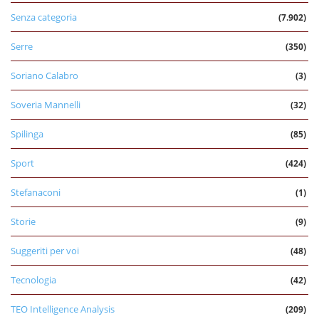
Senza categoria
(7.902)
Serre
(350)
Soriano Calabro
(3)
Soveria Mannelli
(32)
Spilinga
(85)
Sport
(424)
Stefanaconi
(1)
Storie
(9)
Suggeriti per voi
(48)
Tecnologia
(42)
TEO Intelligence Analysis
(209)