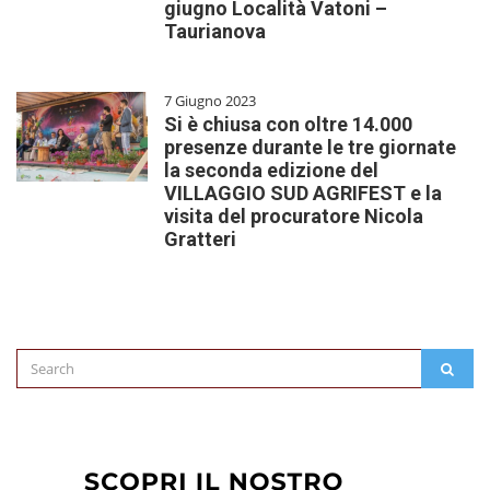
giugno Località Vatoni –
Taurianova
7 Giugno 2023
Si è chiusa con oltre 14.000
presenze durante le tre giornate
la seconda edizione del
VILLAGGIO SUD AGRIFEST e la
visita del procuratore Nicola
Gratteri
Search
SEAR
for: