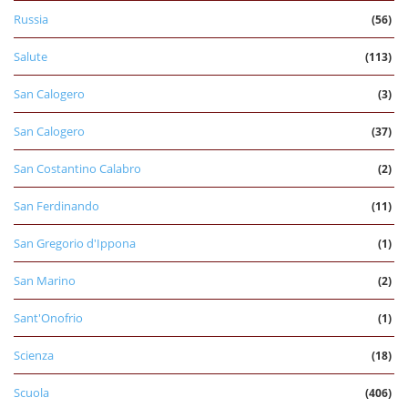
Russia
(56)
Salute
(113)
San Calogero
(3)
San Calogero
(37)
San Costantino Calabro
(2)
San Ferdinando
(11)
San Gregorio d'Ippona
(1)
San Marino
(2)
Sant'Onofrio
(1)
Scienza
(18)
Scuola
(406)