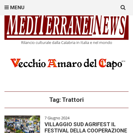
Search
MENU
for:
Rilancio culturale dalla Calabria in Italia e nel mondo
Tag:
Trattori
7 Giugno 2024
VILLAGGIO SUD AGRIFEST IL
FESTIVAL DELLA COOPERAZIONE