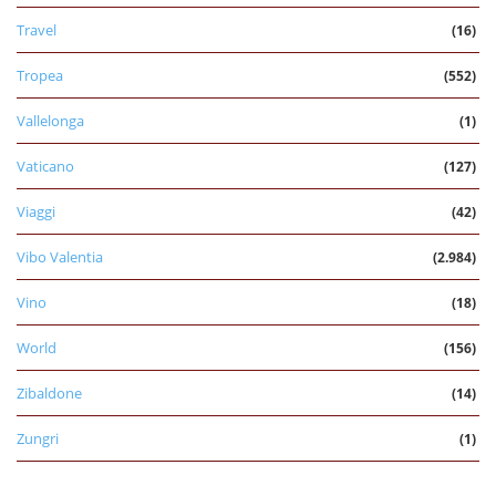
Travel
(16)
Tropea
(552)
Vallelonga
(1)
Vaticano
(127)
Viaggi
(42)
Vibo Valentia
(2.984)
Vino
(18)
World
(156)
Zibaldone
(14)
Zungri
(1)