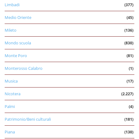
Limbadi
(377)
Medio Oriente
(45)
Mileto
(136)
Mondo scuola
(830)
Monte Poro
(81)
Monterosso Calabro
(1)
Musica
(17)
Nicotera
(2.227)
Palmi
(4)
Patrimonio/Beni culturali
(181)
Piana
(130)