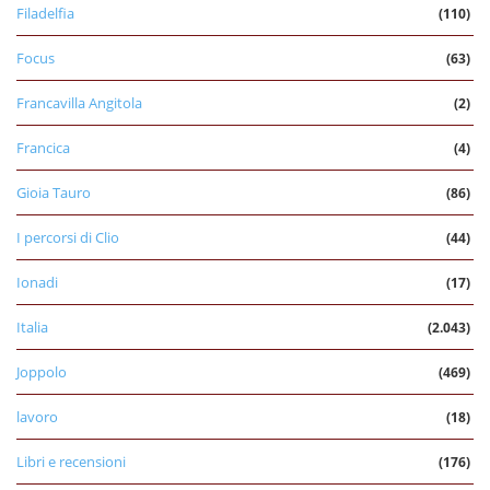
Filadelfia
(110)
Focus
(63)
Francavilla Angitola
(2)
Francica
(4)
Gioia Tauro
(86)
I percorsi di Clio
(44)
Ionadi
(17)
Italia
(2.043)
Joppolo
(469)
lavoro
(18)
Libri e recensioni
(176)