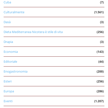
Cuba
(7)
Culturalmente
(1.561)
Dasà
(3)
Dieta Mediterranea Nicotera è stile di vita
(256)
Drapia
(3)
Economia
(143)
Editoriale
(44)
Enogastronomia
(200)
Esteri
(256)
Europa
(286)
Eventi
(1.207)