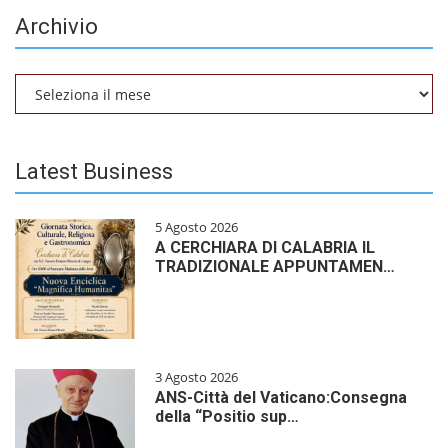
Archivio
Archivio
Latest Business
5 Agosto 2026
A CERCHIARA DI CALABRIA IL
TRADIZIONALE APPUNTAMEN…
3 Agosto 2026
ANS-Città del Vaticano:Consegna
della “Positio sup…