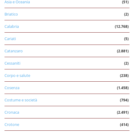
Asia e Oceania
(51)
Briatico
(2)
Calabria
(12.768)
Cariati
(5)
Catanzaro
(2.881)
Cessaniti
(2)
Corpo e salute
(238)
Cosenza
(1.458)
Costume e società
(794)
Cronaca
(2.491)
Crotone
(414)