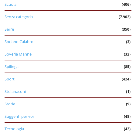
Scuola
(406)
Senza categoria
(7.902)
Serre
(350)
Soriano Calabro
(3)
Soveria Mannelli
(32)
Spilinga
(85)
Sport
(424)
Stefanaconi
(1)
Storie
(9)
Suggeriti per voi
(48)
Tecnologia
(42)