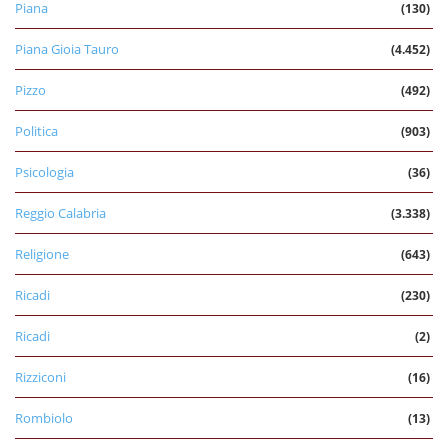
Piana
(130)
Piana Gioia Tauro
(4.452)
Pizzo
(492)
Politica
(903)
Psicologia
(36)
Reggio Calabria
(3.338)
Religione
(643)
Ricadi
(230)
Ricadi
(2)
Rizziconi
(16)
Rombiolo
(13)