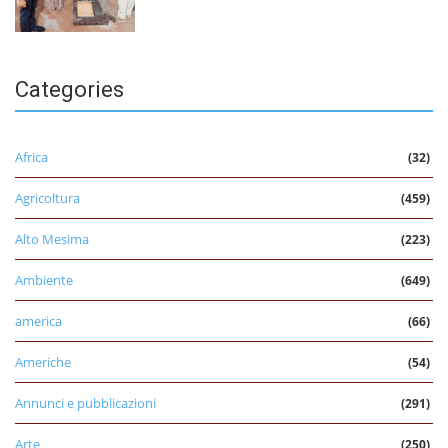
Categories
Africa
(32)
Agricoltura
(459)
Alto Mesima
(223)
Ambiente
(649)
america
(66)
Americhe
(54)
Annunci e pubblicazioni
(291)
Arte
(250)