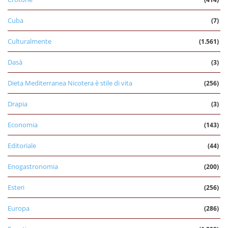
Cuba
(7)
Culturalmente
(1.561)
Dasà
(3)
Dieta Mediterranea Nicotera è stile di vita
(256)
Drapia
(3)
Economia
(143)
Editoriale
(44)
Enogastronomia
(200)
Esteri
(256)
Europa
(286)