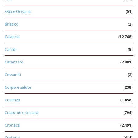
Asia e Oceania
(51)
Briatico
(2)
Calabria
(12.768)
Cariati
(5)
Catanzaro
(2.881)
Cessaniti
(2)
Corpo e salute
(238)
Cosenza
(1.458)
Costume e società
(794)
Cronaca
(2.491)
Crotone
(414)