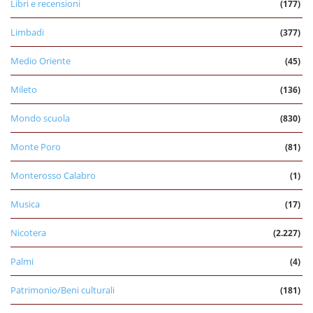
Libri e recensioni
(177)
Limbadi
(377)
Medio Oriente
(45)
Mileto
(136)
Mondo scuola
(830)
Monte Poro
(81)
Monterosso Calabro
(1)
Musica
(17)
Nicotera
(2.227)
Palmi
(4)
Patrimonio/Beni culturali
(181)