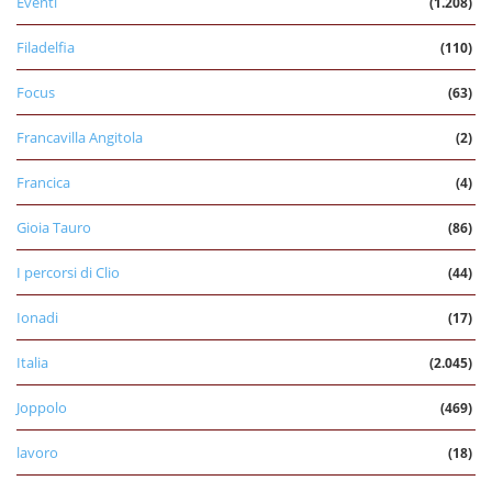
Eventi
(1.208)
Filadelfia
(110)
Focus
(63)
Francavilla Angitola
(2)
Francica
(4)
Gioia Tauro
(86)
I percorsi di Clio
(44)
Ionadi
(17)
Italia
(2.045)
Joppolo
(469)
lavoro
(18)