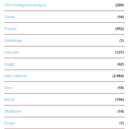
TEO Intelligence Analysis
(209)
Travel
(16)
Tropea
(552)
Vallelonga
(1)
Vaticano
(127)
Viaggi
(42)
Vibo Valentia
(2.984)
Vino
(18)
World
(156)
Zibaldone
(14)
Zungri
(1)