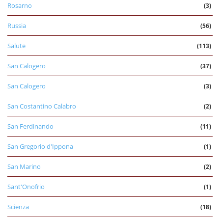
Rosarno
(3)
Russia
(56)
Salute
(113)
San Calogero
(37)
San Calogero
(3)
San Costantino Calabro
(2)
San Ferdinando
(11)
San Gregorio d'Ippona
(1)
San Marino
(2)
Sant'Onofrio
(1)
Scienza
(18)