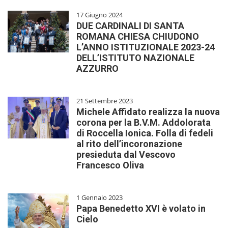
17 Giugno 2024
DUE CARDINALI DI SANTA
ROMANA CHIESA CHIUDONO
L’ANNO ISTITUZIONALE 2023-24
DELL’ISTITUTO NAZIONALE
AZZURRO
21 Settembre 2023
Michele Affidato realizza la nuova
corona per la B.V.M. Addolorata
di Roccella Ionica. Folla di fedeli
al rito dell’incoronazione
presieduta dal Vescovo
Francesco Oliva
1 Gennaio 2023
Papa Benedetto XVI è volato in
Cielo