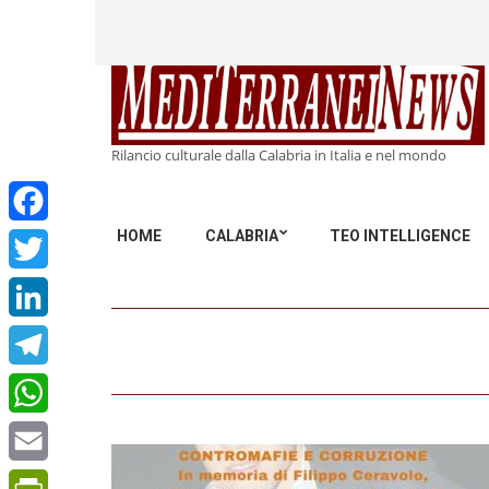
Rilancio culturale dalla Calabria in Italia e nel mondo
HOME
CALABRIA
TEO INTELLIGENCE
Facebook
Twitter
LinkedIn
Telegram
WhatsApp
Email