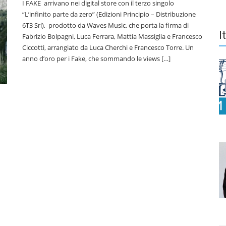
I FAKE arrivano nei digital store con il terzo singolo
“L’infinito parte da zero” (Edizioni Principio – Distribuzione
6T3 Srl), prodotto da Waves Music, che porta la firma di
I
Fabrizio Bolpagni, Luca Ferrara, Mattia Massiglia e Francesco
Ciccotti, arrangiato da Luca Cherchi e Francesco Torre. Un
anno d’oro per i Fake, che sommando le views […]