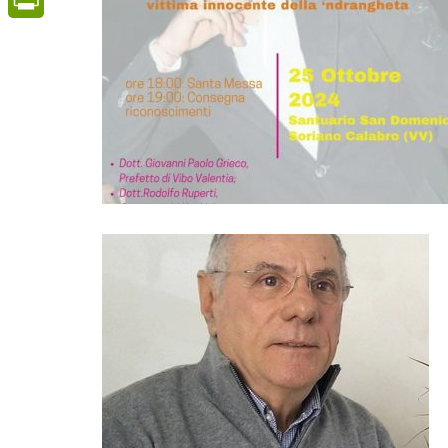
PrintFriendly