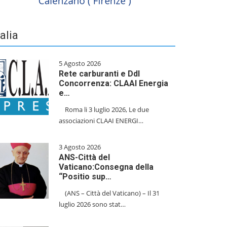
talia
5 Agosto 2026
Rete carburanti e Ddl
Concorrenza: CLAAI Energia
e…
​Roma li 3 luglio 2026, Le due
associazioni CLAAI ENERGI…
3 Agosto 2026
ANS-Città del
Vaticano:Consegna della
“Positio sup…
(ANS – Città del Vaticano) – Il 31
luglio 2026 sono stat…