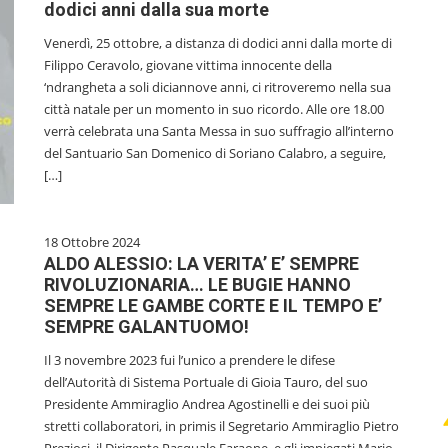
dodici anni dalla sua morte
Venerdì, 25 ottobre, a distanza di dodici anni dalla morte di
Filippo Ceravolo, giovane vittima innocente della
‘ndrangheta a soli diciannove anni, ci ritroveremo nella sua
città natale per un momento in suo ricordo. Alle ore 18.00
verrà celebrata una Santa Messa in suo suffragio all’interno
del Santuario San Domenico di Soriano Calabro, a seguire,
[…]
18 Ottobre 2024
ALDO ALESSIO: LA VERITA’ E’ SEMPRE
RIVOLUZIONARIA… LE BUGIE HANNO
SEMPRE LE GAMBE CORTE E IL TEMPO E’
SEMPRE GALANTUOMO!
Il 3 novembre 2023 fui l’unico a prendere le difese
dell’Autorità di Sistema Portuale di Gioia Tauro, del suo
Presidente Ammiraglio Andrea Agostinelli e dei suoi più
stretti collaboratori, in primis il Segretario Ammiraglio Pietro