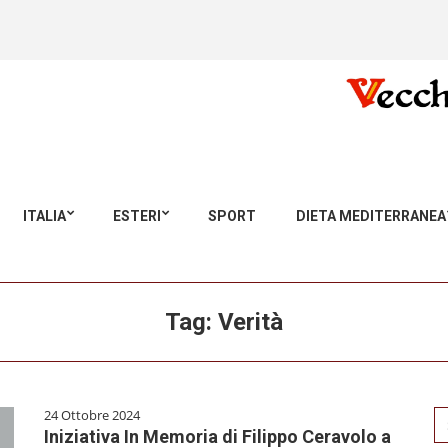
ITALIA
ESTERI
SPORT
DIETA MEDITERRANEA
Tag:
Verità
24 Ottobre 2024
Se
Iniziativa In Memoria di Filippo Ceravolo a
for