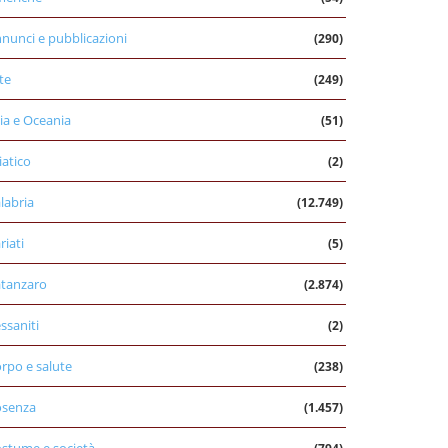
nunci e pubblicazioni
(290)
te
(249)
ia e Oceania
(51)
iatico
(2)
labria
(12.749)
riati
(5)
tanzaro
(2.874)
ssaniti
(2)
rpo e salute
(238)
osenza
(1.457)