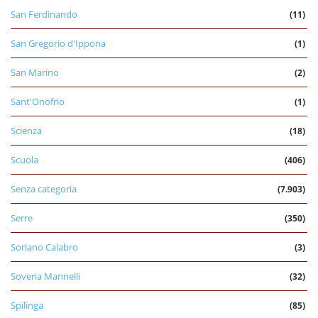
San Ferdinando
(11)
San Gregorio d'Ippona
(1)
San Marino
(2)
Sant'Onofrio
(1)
Scienza
(18)
Scuola
(406)
Senza categoria
(7.903)
Serre
(350)
Soriano Calabro
(3)
Soveria Mannelli
(32)
Spilinga
(85)