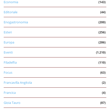
Economia
(143)
Editoriale
(44)
Enogastronomia
(200)
Esteri
(256)
Europa
(286)
Eventi
(1.210)
Filadelfia
(110)
Focus
(63)
Francavilla Angitola
(2)
Francica
(4)
Gioia Tauro
(87)