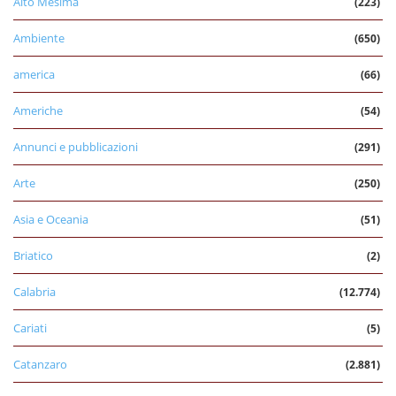
Alto Mesima
(223)
Ambiente
(650)
america
(66)
Americhe
(54)
Annunci e pubblicazioni
(291)
Arte
(250)
Asia e Oceania
(51)
Briatico
(2)
Calabria
(12.774)
Cariati
(5)
Catanzaro
(2.881)