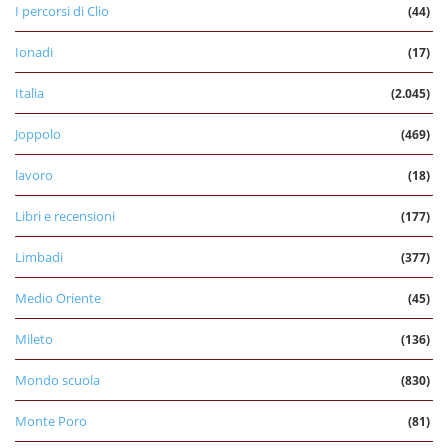
I percorsi di Clio
(44)
Ionadi
(17)
Italia
(2.045)
Joppolo
(469)
lavoro
(18)
Libri e recensioni
(177)
Limbadi
(377)
Medio Oriente
(45)
Mileto
(136)
Mondo scuola
(830)
Monte Poro
(81)