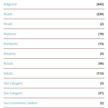
Religione
(643)
Ricadi
(230)
Ricadi
(2)
Rizziconi
(16)
Rombiolo
(13)
Rosarno
(3)
Russia
(56)
Salute
(113)
San Calogero
(3)
San Calogero
(37)
San Costantino Calabro
(2)