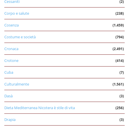
Cessaniti
(2)
Corpo e salute
(238)
Cosenza
(1.459)
Costume e società
(794)
Cronaca
(2.491)
Crotone
(414)
Cuba
(7)
Culturalmente
(1.561)
Dasà
(3)
Dieta Mediterranea Nicotera è stile di vita
(256)
Drapia
(3)