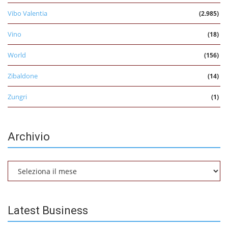
Vibo Valentia
(2.985)
Vino
(18)
World
(156)
Zibaldone
(14)
Zungri
(1)
Archivio
Archivio
Latest Business