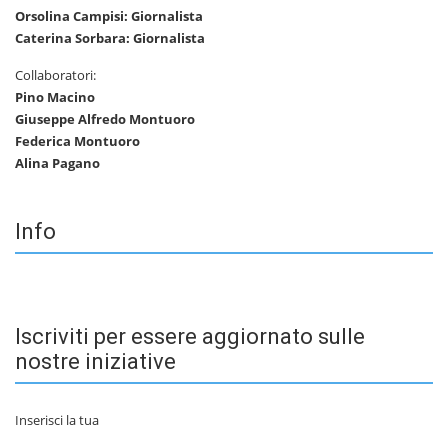
Orsolina Campisi: Giornalista
Caterina Sorbara: Giornalista
Collaboratori:
Pino Macino
Giuseppe Alfredo Montuoro
Federica Montuoro
Alina Pagano
Info
Iscriviti per essere aggiornato sulle
nostre iniziative
Inserisci la tua