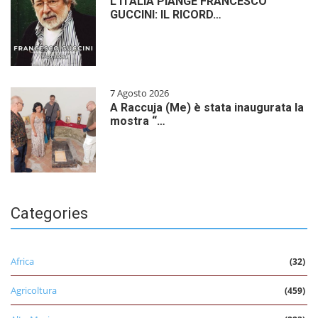
L’ITALIA PIANGE FRANCESCO
GUCCINI: IL RICORD…
7 Agosto 2026
A Raccuja (Me) è stata inaugurata la
mostra “…
Categories
Africa
(32)
Agricoltura
(459)