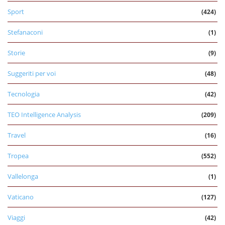
Sport
(424)
Stefanaconi
(1)
Storie
(9)
Suggeriti per voi
(48)
Tecnologia
(42)
TEO Intelligence Analysis
(209)
Travel
(16)
Tropea
(552)
Vallelonga
(1)
Vaticano
(127)
Viaggi
(42)