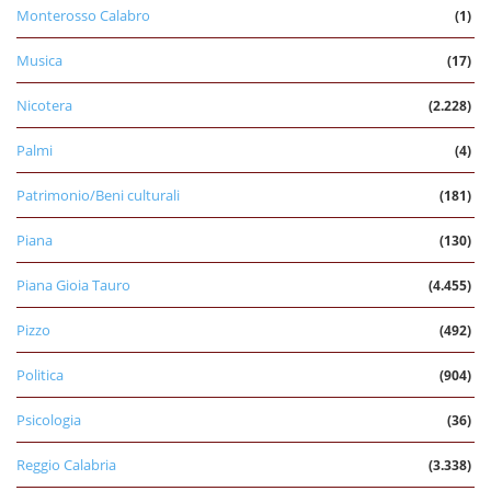
Monterosso Calabro
(1)
Musica
(17)
Nicotera
(2.228)
Palmi
(4)
Patrimonio/Beni culturali
(181)
Piana
(130)
Piana Gioia Tauro
(4.455)
Pizzo
(492)
Politica
(904)
Psicologia
(36)
Reggio Calabria
(3.338)