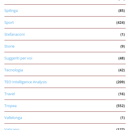
Spilinga
(85)
Sport
(424)
Stefanaconi
(1)
Storie
(9)
Suggeriti per voi
(48)
Tecnologia
(42)
TEO Intelligence Analysis
(209)
Travel
(16)
Tropea
(552)
Vallelonga
(1)
Vaticano
(127)