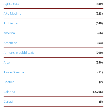
Agricoltura
(459)
Alto Mesima
(223)
Ambiente
(649)
america
(66)
Americhe
(54)
Annunci e pubblicazioni
(290)
Arte
(250)
Asia e Oceania
(51)
Briatico
(2)
Calabria
(12.766)
Cariati
(5)