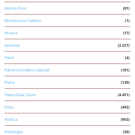
Monte Poro
(81)
Monterosso Calabro
(1)
Musica
(17)
Nicotera
(2.227)
Palmi
(4)
Patrimonio/Beni culturali
(181)
Piana
(130)
Piana Gioia Tauro
(4.451)
Pizzo
(492)
Politica
(903)
Psicologia
(36)