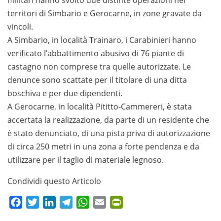
territori di Simbario e Gerocarne, in zone gravate da
vincoli.
A Simbario, in località Trainaro, i Carabinieri hanno
verificato l’abbattimento abusivo di 76 piante di
castagno non comprese tra quelle autorizzate. Le
denunce sono scattate per il titolare di una ditta
boschiva e per due dipendenti.
A Gerocarne, in località Pititto-Cammereri, è stata
accertata la realizzazione, da parte di un residente che
è stato denunciato, di una pista priva di autorizzazione
di circa 250 metri in una zona a forte pendenza e da
utilizzare per il taglio di materiale legnoso.
Condividi questo Articolo
Facebook
Twitter
LinkedIn
Telegram
WhatsApp
Email
PrintFriendly