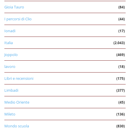
Gioia Tauro
(84)
I percorsi di Clio
(44)
Ionadi
(17)
Italia
(2.043)
Joppolo
(469)
lavoro
(18)
Libri e recensioni
(175)
Limbadi
(377)
Medio Oriente
(45)
Mileto
(136)
Mondo scuola
(830)