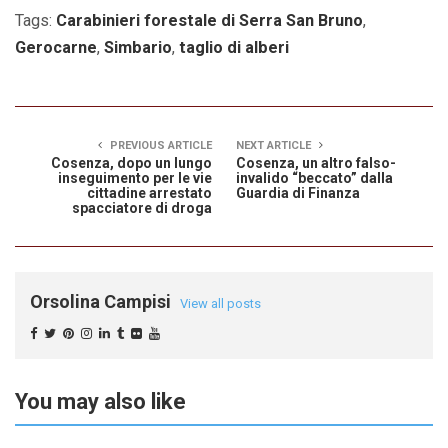
Tags:
Carabinieri forestale di Serra San Bruno
,
Gerocarne
,
Simbario
,
taglio di alberi
PREVIOUS ARTICLE
NEXT ARTICLE
Cosenza, dopo un lungo
Cosenza, un altro falso-
inseguimento per le vie
invalido “beccato” dalla
cittadine arrestato
Guardia di Finanza
spacciatore di droga
Orsolina Campisi
View all posts
You may also like