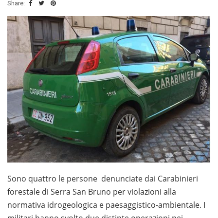
Share:
Sono quattro le persone denunciate dai Carabinieri
forestale di Serra San Bruno per violazioni alla
normativa idrogeologica e paesaggistico-ambientale. I
militari hanno svolto due distinte operazioni nei