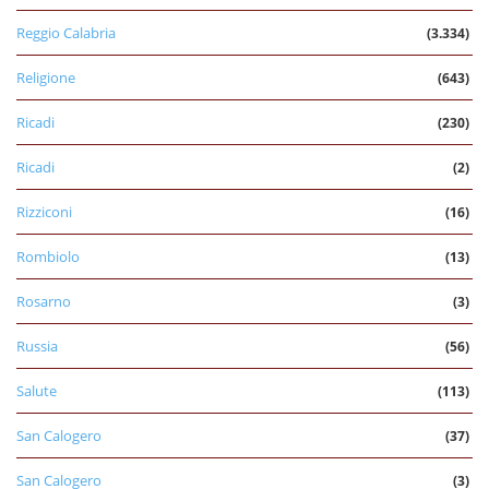
Reggio Calabria
(3.334)
Religione
(643)
Ricadi
(230)
Ricadi
(2)
Rizziconi
(16)
Rombiolo
(13)
Rosarno
(3)
Russia
(56)
Salute
(113)
San Calogero
(37)
San Calogero
(3)