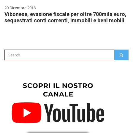
20 Dicembre 2018
Vibonese, evasione fiscale per oltre 700mila euro,
sequestrati conti correnti, immobili e beni mobili
Search
SEAR
for: