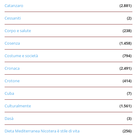
Catanzaro
(2.881)
Cessaniti
(2)
Corpo e salute
(238)
Cosenza
(1.458)
Costume e società
(794)
Cronaca
(2.491)
Crotone
(414)
Cuba
(7)
Culturalmente
(1.561)
Dasà
(3)
Dieta Mediterranea Nicotera è stile di vita
(256)