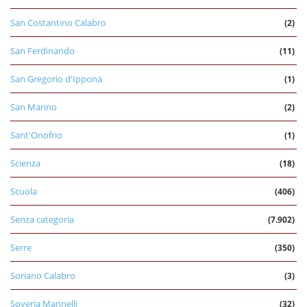
San Costantino Calabro
(2)
San Ferdinando
(11)
San Gregorio d'Ippona
(1)
San Marino
(2)
Sant'Onofrio
(1)
Scienza
(18)
Scuola
(406)
Senza categoria
(7.902)
Serre
(350)
Soriano Calabro
(3)
Soveria Mannelli
(32)