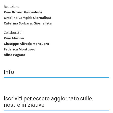
Redazione:
Pino Brosio: Giornalista
Orsolina Campisi: Giornalista
Caterina Sorbara: Giornalista
Collaboratori:
Pino Macino
Giuseppe Alfredo Montuoro
Federica Montuoro
Alina Pagano
Info
Iscriviti per essere aggiornato sulle
nostre iniziative