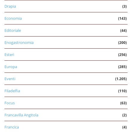
Drapia
(3)
Economia
(143)
Editoriale
(44)
Enogastronomia
(200)
Esteri
(256)
Europa
(285)
Eventi
(1.205)
Filadelfia
(110)
Focus
(63)
Francavilla Angitola
(2)
Francica
(4)