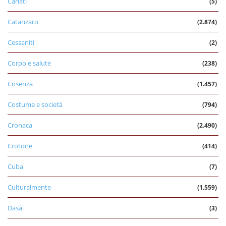
Cariati
(5)
Catanzaro
(2.874)
Cessaniti
(2)
Corpo e salute
(238)
Cosenza
(1.457)
Costume e società
(794)
Cronaca
(2.490)
Crotone
(414)
Cuba
(7)
Culturalmente
(1.559)
Dasà
(3)