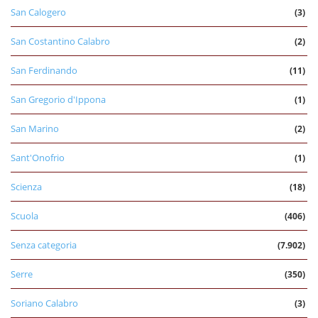
San Calogero
(3)
San Costantino Calabro
(2)
San Ferdinando
(11)
San Gregorio d'Ippona
(1)
San Marino
(2)
Sant'Onofrio
(1)
Scienza
(18)
Scuola
(406)
Senza categoria
(7.902)
Serre
(350)
Soriano Calabro
(3)