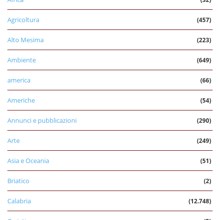
Agricoltura
(457)
Alto Mesima
(223)
Ambiente
(649)
america
(66)
Americhe
(54)
Annunci e pubblicazioni
(290)
Arte
(249)
Asia e Oceania
(51)
Briatico
(2)
Calabria
(12.748)