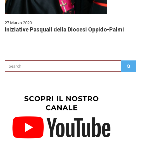
27 Marzo 2020
Iniziative Pasquali della Diocesi Oppido-Palmi
Search
SEAR
for: