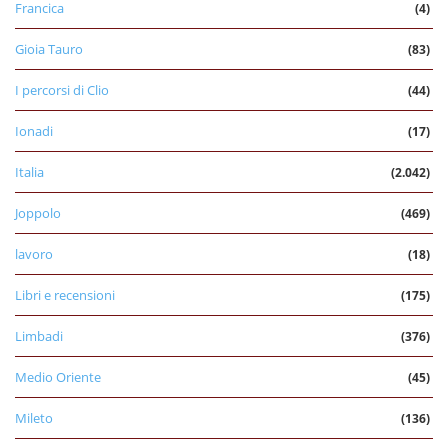
Francica
(4)
Gioia Tauro
(83)
I percorsi di Clio
(44)
Ionadi
(17)
Italia
(2.042)
Joppolo
(469)
lavoro
(18)
Libri e recensioni
(175)
Limbadi
(376)
Medio Oriente
(45)
Mileto
(136)