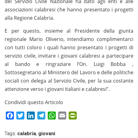
del Servizio Civile Nazionale ha dato agli enti e alle
associazioni calabresi che hanno presentato i progetti
alla Regione Calabria.
E per questo, insieme al Presidente della giunta
regionale Mario Oliverio, intendiamo complimentarci
con tutti coloro i quali hanno presentato i progetti di
servizio civile, invitare i giovani calabresi a partecipare
al bando e ringraziare l’On. Luigi Bobba ,
Sottosegretario al Ministero del Lavoro e delle politiche
sociali con delega al Servizio Civile, per la sua costante
attenzione verso i giovani italiani e calabresi”.
Condividi questo Articolo
Facebook
Twitter
LinkedIn
Telegram
WhatsApp
Email
PrintFriendly
Tags:
calabria
,
giovani