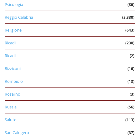
Psicologia
(36)
Reggio Calabria
(3.330)
Religione
(643)
Ricadi
(230)
Ricadi
(2)
Rizziconi
(16)
Rombiolo
(13)
Rosarno
(3)
Russia
(56)
Salute
(113)
San Calogero
(37)