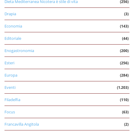
Dieta Mediterranea Nicotera è stile di vita
(256)
Drapia
(3)
Economia
(143)
Editoriale
(44)
Enogastronomia
(200)
Esteri
(256)
Europa
(284)
Eventi
(1.203)
Filadelfia
(110)
Focus
(63)
Francavilla Angitola
(2)