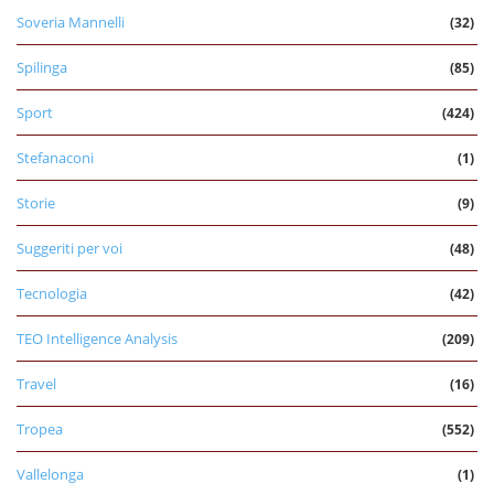
Soveria Mannelli
(32)
Spilinga
(85)
Sport
(424)
Stefanaconi
(1)
Storie
(9)
Suggeriti per voi
(48)
Tecnologia
(42)
TEO Intelligence Analysis
(209)
Travel
(16)
Tropea
(552)
Vallelonga
(1)