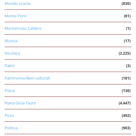
Mondo scuola
(830)
Monte Poro
(81)
Monterosso Calabro
(1)
Musica
(17)
Nicotera
(2.225)
Palmi
(3)
Patrimonio/Beni culturali
(181)
Piana
(130)
Piana Gioia Tauro
(4.447)
Pizzo
(492)
Politica
(903)