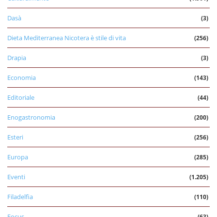
Dasà
(3)
Dieta Mediterranea Nicotera è stile di vita
(256)
Drapia
(3)
Economia
(143)
Editoriale
(44)
Enogastronomia
(200)
Esteri
(256)
Europa
(285)
Eventi
(1.205)
Filadelfia
(110)
Focus
(63)