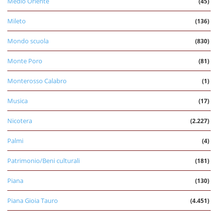
Medio Oriente
(45)
Mileto
(136)
Mondo scuola
(830)
Monte Poro
(81)
Monterosso Calabro
(1)
Musica
(17)
Nicotera
(2.227)
Palmi
(4)
Patrimonio/Beni culturali
(181)
Piana
(130)
Piana Gioia Tauro
(4.451)