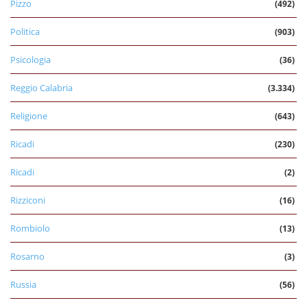
Pizzo
(492)
Politica
(903)
Psicologia
(36)
Reggio Calabria
(3.334)
Religione
(643)
Ricadi
(230)
Ricadi
(2)
Rizziconi
(16)
Rombiolo
(13)
Rosarno
(3)
Russia
(56)