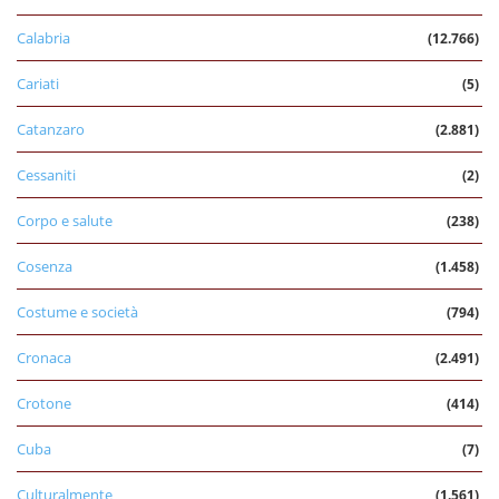
Calabria
(12.766)
Cariati
(5)
Catanzaro
(2.881)
Cessaniti
(2)
Corpo e salute
(238)
Cosenza
(1.458)
Costume e società
(794)
Cronaca
(2.491)
Crotone
(414)
Cuba
(7)
Culturalmente
(1.561)