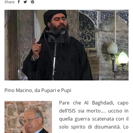
Share:
Pino Macino, da Pupari e Pupi
Pare che Al Baghdadi, capo
dell’ISIS sia morto…. ucciso in
quella guerra scatenata con il
solo spirito di disumanità. Lo