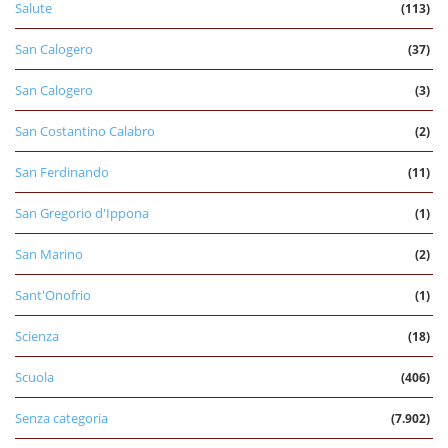
Salute
(113)
San Calogero
(37)
San Calogero
(3)
San Costantino Calabro
(2)
San Ferdinando
(11)
San Gregorio d'Ippona
(1)
San Marino
(2)
Sant'Onofrio
(1)
Scienza
(18)
Scuola
(406)
Senza categoria
(7.902)