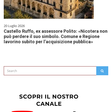
20 Luglio 2026
Castello Ruffo, ex assessore Polito: «Nicotera non
può perdere il suo simbolo. Comune e Regione
lavorino subito per l’acquisizione pubblica»
Search
SEAR
for: