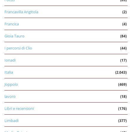
Francavilla Angitola
(2)
Francica
(4)
Gioia Tauro
(84)
I percorsi di Clio
(44)
Ionadi
(17)
Italia
(2.043)
Joppolo
(469)
lavoro
(18)
Libri e recensioni
(176)
Limbadi
(377)