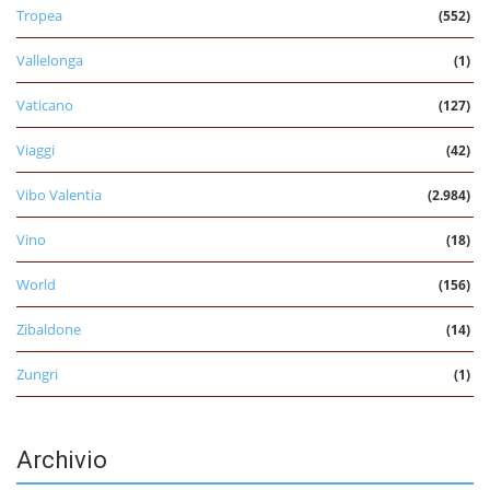
Tropea
(552)
Vallelonga
(1)
Vaticano
(127)
Viaggi
(42)
Vibo Valentia
(2.984)
Vino
(18)
World
(156)
Zibaldone
(14)
Zungri
(1)
Archivio