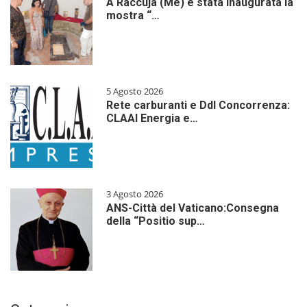
A Raccuja (Me) è stata inaugurata la
mostra “…
5 Agosto 2026
Rete carburanti e Ddl Concorrenza:
CLAAI Energia e…
3 Agosto 2026
ANS-Città del Vaticano:Consegna
della “Positio sup…