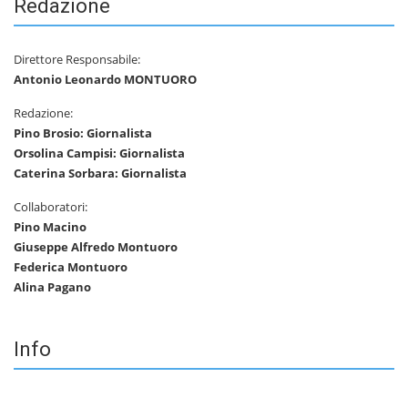
Redazione
Direttore Responsabile:
Antonio Leonardo MONTUORO
Redazione:
Pino Brosio: Giornalista
Orsolina Campisi: Giornalista
Caterina Sorbara: Giornalista
Collaboratori:
Pino Macino
Giuseppe Alfredo Montuoro
Federica Montuoro
Alina Pagano
Info