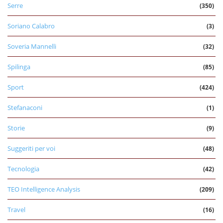
Serre
(350)
Soriano Calabro
(3)
Soveria Mannelli
(32)
Spilinga
(85)
Sport
(424)
Stefanaconi
(1)
Storie
(9)
Suggeriti per voi
(48)
Tecnologia
(42)
TEO Intelligence Analysis
(209)
Travel
(16)