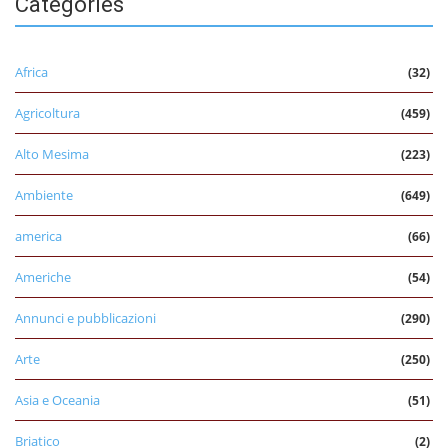
Categories
Africa
(32)
Agricoltura
(459)
Alto Mesima
(223)
Ambiente
(649)
america
(66)
Americhe
(54)
Annunci e pubblicazioni
(290)
Arte
(250)
Asia e Oceania
(51)
Briatico
(2)