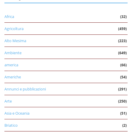
Africa
(32)
Agricoltura
(459)
Alto Mesima
(223)
Ambiente
(649)
america
(66)
Americhe
(54)
Annunci e pubblicazioni
(291)
Arte
(250)
Asia e Oceania
(51)
Briatico
(2)