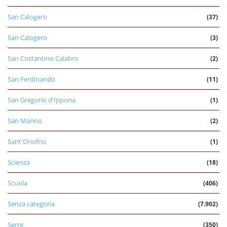
San Calogero
(37)
San Calogero
(3)
San Costantino Calabro
(2)
San Ferdinando
(11)
San Gregorio d'Ippona
(1)
San Marino
(2)
Sant'Onofrio
(1)
Scienza
(18)
Scuola
(406)
Senza categoria
(7.902)
Serre
(350)