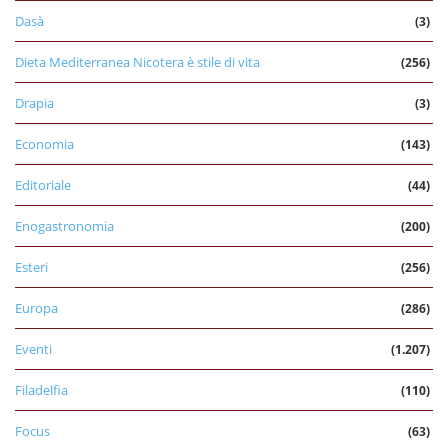
Dasà
(3)
Dieta Mediterranea Nicotera è stile di vita
(256)
Drapia
(3)
Economia
(143)
Editoriale
(44)
Enogastronomia
(200)
Esteri
(256)
Europa
(286)
Eventi
(1.207)
Filadelfia
(110)
Focus
(63)