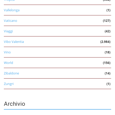
Vallelonga
(1)
Vaticano
(127)
Viaggi
(42)
Vibo Valentia
(2.984)
Vino
(18)
World
(156)
Zibaldone
(14)
Zungri
(1)
Archivio