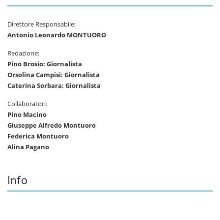
Direttore Responsabile:
Antonio Leonardo MONTUORO
Redazione:
Pino Brosio: Giornalista
Orsolina Campisi: Giornalista
Caterina Sorbara: Giornalista
Collaboratori:
Pino Macino
Giuseppe Alfredo Montuoro
Federica Montuoro
Alina Pagano
Info