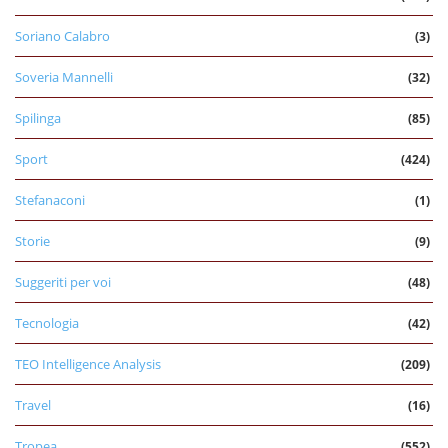
Soriano Calabro
(3)
Soveria Mannelli
(32)
Spilinga
(85)
Sport
(424)
Stefanaconi
(1)
Storie
(9)
Suggeriti per voi
(48)
Tecnologia
(42)
TEO Intelligence Analysis
(209)
Travel
(16)
Tropea
(552)