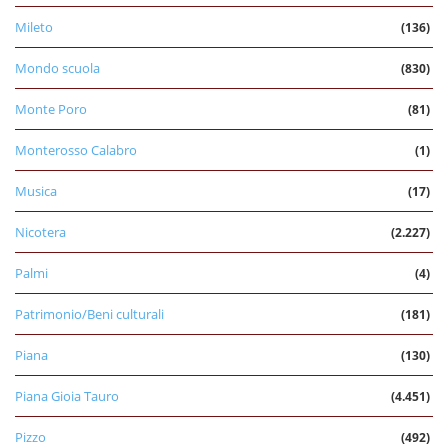
Mileto
(136)
Mondo scuola
(830)
Monte Poro
(81)
Monterosso Calabro
(1)
Musica
(17)
Nicotera
(2.227)
Palmi
(4)
Patrimonio/Beni culturali
(181)
Piana
(130)
Piana Gioia Tauro
(4.451)
Pizzo
(492)