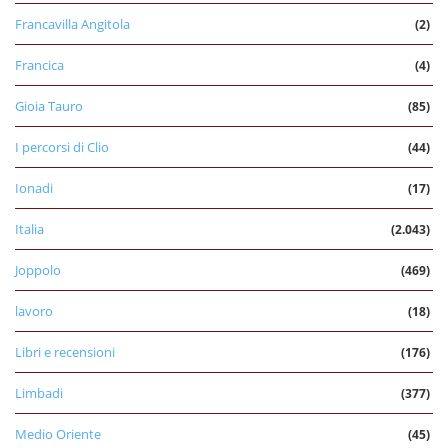
Francavilla Angitola
(2)
Francica
(4)
Gioia Tauro
(85)
I percorsi di Clio
(44)
Ionadi
(17)
Italia
(2.043)
Joppolo
(469)
lavoro
(18)
Libri e recensioni
(176)
Limbadi
(377)
Medio Oriente
(45)