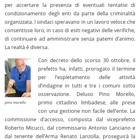
per accertare la presenza di eventuali tentativi di
condizionamento degli enti da parte della criminalità
organizzata. I sindaci speravano in un lavoro veloce che
consentisse loro, in caso di esiti negativi delle verifiche,
di continuare ad amministrare senza patemi d’animo.
La realtà è diversa.
Con decreto dello scorso 30 ottobre, il
prefetto ha, infatti, prorogato il termine
per l’espletamento delle attività
d’indagine in tutti e tre i comuni sotto
osservazione. Deluso Pino Morello,
primo cittadino limbadese, alle prese
pino morello
con una gestione non facile dell’ente. La
commissione d’accesso, composta dal viceprefetto
Roberto Micucci, dal commissario Antonio Lanciano e
dal tenente dell’Arma Renato Lanzolla, proseguirà la