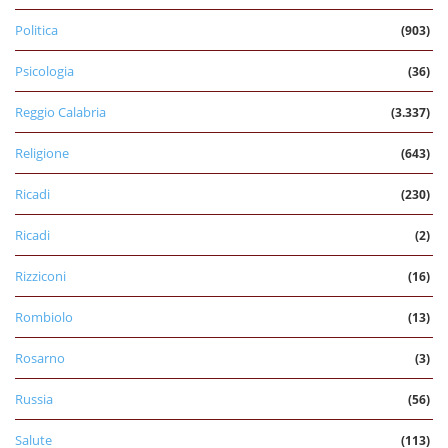
Politica
(903)
Psicologia
(36)
Reggio Calabria
(3.337)
Religione
(643)
Ricadi
(230)
Ricadi
(2)
Rizziconi
(16)
Rombiolo
(13)
Rosarno
(3)
Russia
(56)
Salute
(113)