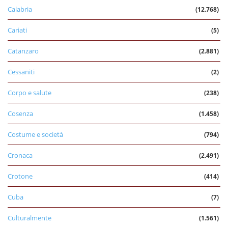
Calabria
(12.768)
Cariati
(5)
Catanzaro
(2.881)
Cessaniti
(2)
Corpo e salute
(238)
Cosenza
(1.458)
Costume e società
(794)
Cronaca
(2.491)
Crotone
(414)
Cuba
(7)
Culturalmente
(1.561)