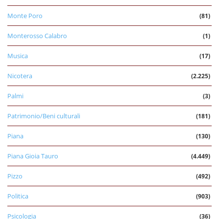
Monte Poro
(81)
Monterosso Calabro
(1)
Musica
(17)
Nicotera
(2.225)
Palmi
(3)
Patrimonio/Beni culturali
(181)
Piana
(130)
Piana Gioia Tauro
(4.449)
Pizzo
(492)
Politica
(903)
Psicologia
(36)