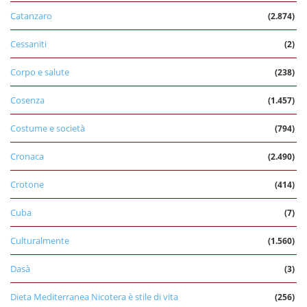
Catanzaro
(2.874)
Cessaniti
(2)
Corpo e salute
(238)
Cosenza
(1.457)
Costume e società
(794)
Cronaca
(2.490)
Crotone
(414)
Cuba
(7)
Culturalmente
(1.560)
Dasà
(3)
Dieta Mediterranea Nicotera è stile di vita
(256)