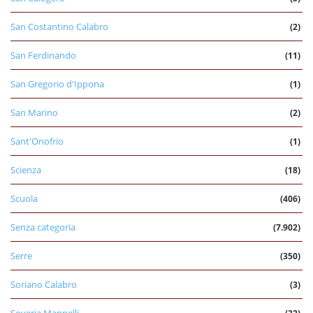
San Costantino Calabro
(2)
San Ferdinando
(11)
San Gregorio d'Ippona
(1)
San Marino
(2)
Sant'Onofrio
(1)
Scienza
(18)
Scuola
(406)
Senza categoria
(7.902)
Serre
(350)
Soriano Calabro
(3)
Soveria Mannelli