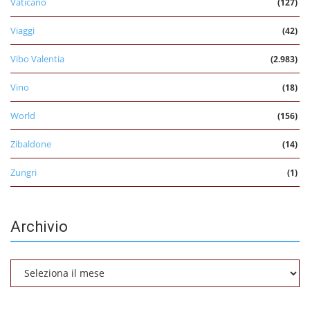
Vaticano
(127)
Viaggi
(42)
Vibo Valentia
(2.983)
Vino
(18)
World
(156)
Zibaldone
(14)
Zungri
(1)
Archivio
Archivio