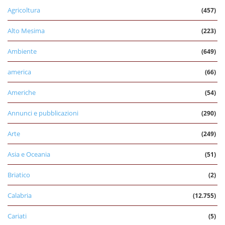
Agricoltura
(457)
Alto Mesima
(223)
Ambiente
(649)
america
(66)
Americhe
(54)
Annunci e pubblicazioni
(290)
Arte
(249)
Asia e Oceania
(51)
Briatico
(2)
Calabria
(12.755)
Cariati
(5)