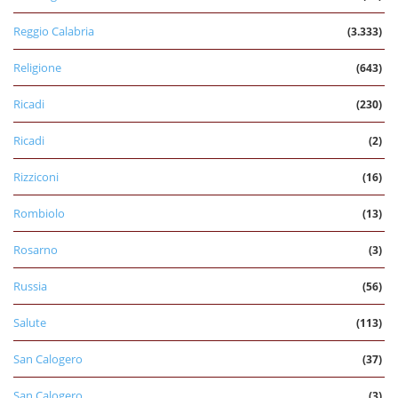
Reggio Calabria
(3.333)
Religione
(643)
Ricadi
(230)
Ricadi
(2)
Rizziconi
(16)
Rombiolo
(13)
Rosarno
(3)
Russia
(56)
Salute
(113)
San Calogero
(37)
San Calogero
(3)