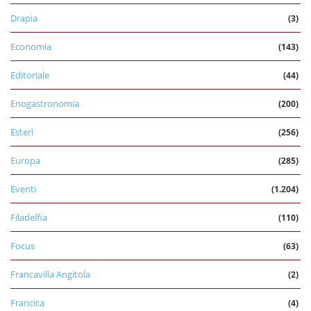
Drapia
(3)
Economia
(143)
Editoriale
(44)
Enogastronomia
(200)
Esteri
(256)
Europa
(285)
Eventi
(1.204)
Filadelfia
(110)
Focus
(63)
Francavilla Angitola
(2)
Francica
(4)