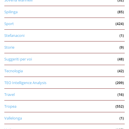
(32)
Spilinga
(85)
Sport
(424)
Stefanaconi
(1)
Storie
(9)
Suggeriti per voi
(48)
Tecnologia
(42)
TEO Intelligence Analysis
(209)
Travel
(16)
Tropea
(552)
Vallelonga
(1)