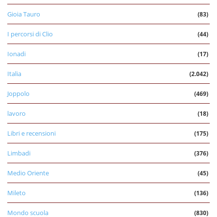
Gioia Tauro
(83)
I percorsi di Clio
(44)
Ionadi
(17)
Italia
(2.042)
Joppolo
(469)
lavoro
(18)
Libri e recensioni
(175)
Limbadi
(376)
Medio Oriente
(45)
Mileto
(136)
Mondo scuola
(830)