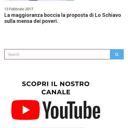
13 Febbraio 2017
La maggioranza boccia la proposta di Lo Schiavo
sulla mensa dei poveri.
Search
SEAR
for: