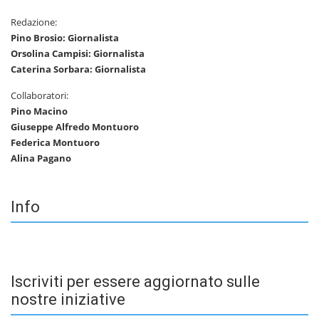
Redazione:
Pino Brosio: Giornalista
Orsolina Campisi: Giornalista
Caterina Sorbara: Giornalista
Collaboratori:
Pino Macino
Giuseppe Alfredo Montuoro
Federica Montuoro
Alina Pagano
Info
Iscriviti per essere aggiornato sulle
nostre iniziative