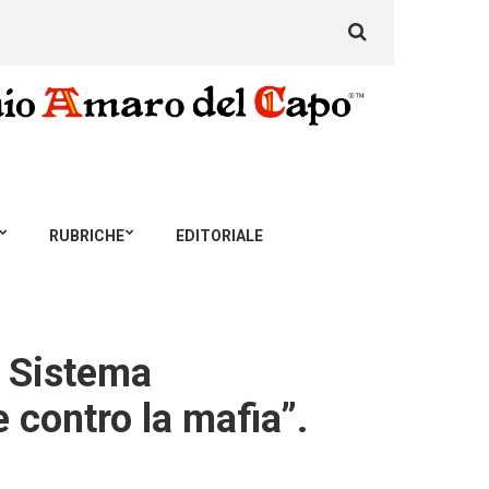
Search
for:
RUBRICHE
EDITORIALE
l Sistema
e contro la mafia”.