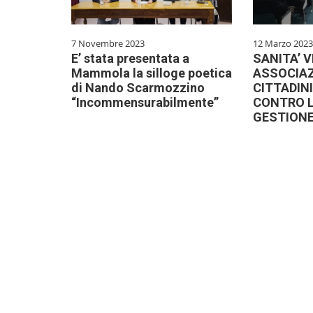
7 Novembre 2023
12 Marzo 2023
E’ stata presentata a
SANITA’ V
Mammola la silloge poetica
ASSOCIAZI
di Nando Scarmozzino
CITTADIN
“Incommensurabilmente”
CONTRO L
GESTIONE