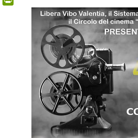
PrintFriendly