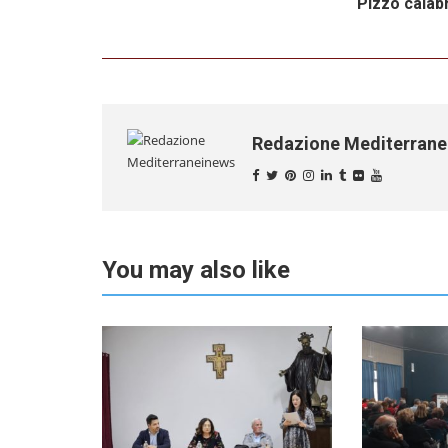
Pizzo calab
Redazione Mediterran
You may also like