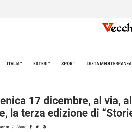
ITALIA
ESTERI
SPORT
DIETA MEDITERRANEA
enica 17 dicembre, al via, a
, la terza edizione di “Stori
ento
Share: