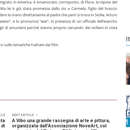
grato in America, è innamorato, corrisposto, di Flora, la nipote del
Ma lei è già stata promessa dallo zio a Carmelo, figlio del braccio
dere la mano direttamente al padre che però si trova in Sicilia. Arturo
ter”, e lo pronuncia “war”, in presenza di un ufficiale dell’esercito
ogli di arruolarsi perché stanno proprio cercando dei siciliani in vista
I
o sulle tematiche trattate dai film.
CLE
NEXT ARTICLE
ata
A Vibo una grande rassegna di arte e pittura,
 di
organizzata dall’Associazione NoveArt, col