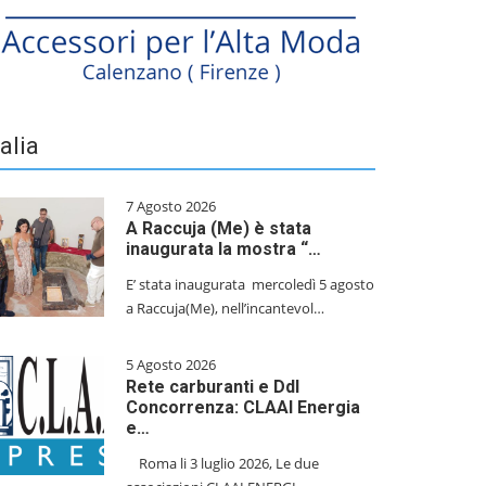
talia
7 Agosto 2026
A Raccuja (Me) è stata
inaugurata la mostra “…
E’ stata inaugurata mercoledì 5 agosto
a Raccuja(Me), nell’incantevol…
5 Agosto 2026
Rete carburanti e Ddl
Concorrenza: CLAAI Energia
e…
​Roma li 3 luglio 2026, Le due