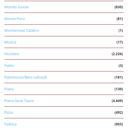
Mondo scuola
(830)
Monte Poro
(81)
Monterosso Calabro
(1)
Musica
(17)
Nicotera
(2.226)
Palmi
(3)
Patrimonio/Beni culturali
(181)
Piana
(130)
Piana Gioia Tauro
(4.449)
Pizzo
(492)
Politica
(903)