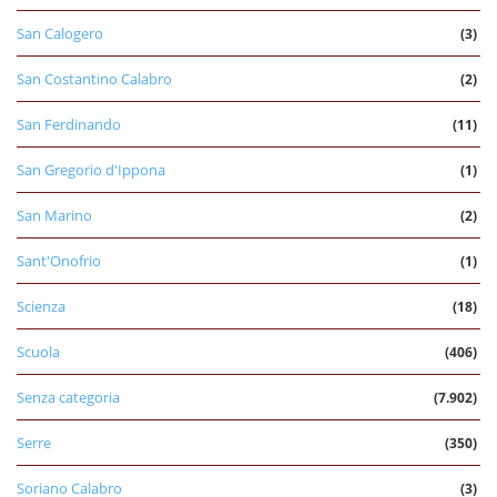
San Calogero
(3)
San Costantino Calabro
(2)
San Ferdinando
(11)
San Gregorio d'Ippona
(1)
San Marino
(2)
Sant'Onofrio
(1)
Scienza
(18)
Scuola
(406)
Senza categoria
(7.902)
Serre
(350)
Soriano Calabro
(3)