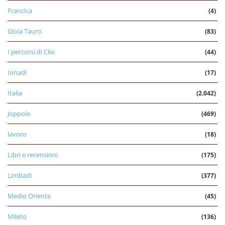
Francica
(4)
Gioia Tauro
(83)
I percorsi di Clio
(44)
Ionadi
(17)
Italia
(2.042)
Joppolo
(469)
lavoro
(18)
Libri e recensioni
(175)
Limbadi
(377)
Medio Oriente
(45)
Mileto
(136)