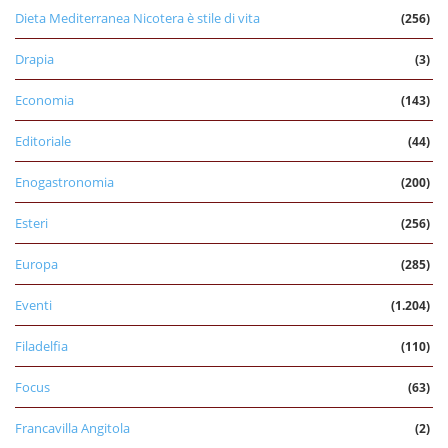
Dieta Mediterranea Nicotera è stile di vita
(256)
Drapia
(3)
Economia
(143)
Editoriale
(44)
Enogastronomia
(200)
Esteri
(256)
Europa
(285)
Eventi
(1.204)
Filadelfia
(110)
Focus
(63)
Francavilla Angitola
(2)