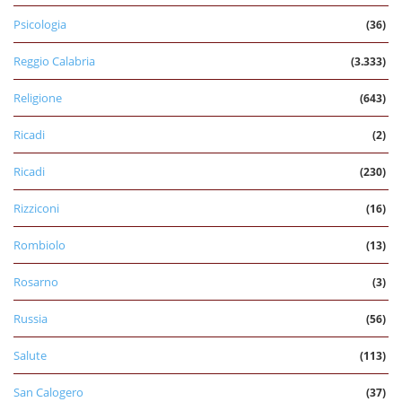
Psicologia
(36)
Reggio Calabria
(3.333)
Religione
(643)
Ricadi
(2)
Ricadi
(230)
Rizziconi
(16)
Rombiolo
(13)
Rosarno
(3)
Russia
(56)
Salute
(113)
San Calogero
(37)