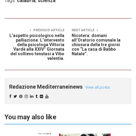
Tags:
calabria
,
scienza
PREVIOUS ARTICLE
NEXT ARTICLE
L’aspetto psicologico nella
Nicotera: domani
palliazione. L’intervento
all’Oratorio comunale la
della psicologa Vittoria
chiusura della tre giorni
Vardè alla XXIV° Giornata
con “La casa di Babbo
del sollievo tenutasi a Vibo
Natale”.
valentia.
Redazione Mediterraneinews
View all posts
You may also like