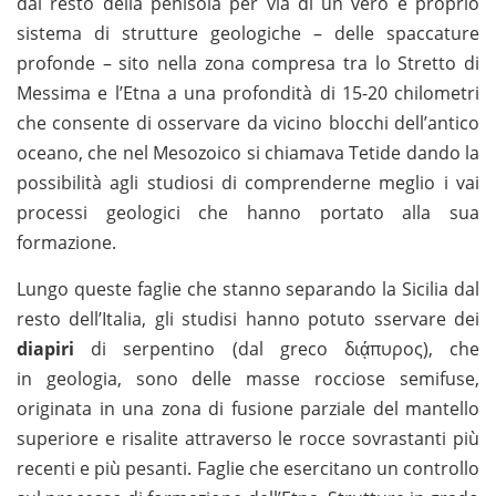
dal resto della penisola per via di un vero e proprio
sistema di strutture geologiche – delle spaccature
profonde – sito nella zona compresa tra lo Stretto di
Messima e l’Etna a una profondità di 15-20 chilometri
che consente di osservare da vicino blocchi dell’antico
oceano, che nel Mesozoico si chiamava Tetide dando la
possibilità agli studiosi di comprenderne meglio i vai
processi geologici che hanno portato alla sua
formazione.
Lungo queste faglie
che stanno separando la Sicilia dal
resto dell’Italia, gli studisi hanno potuto sservare dei
diapiri
di serpentino (dal greco διᾴπυρος), che
in geologia, sono delle masse rocciose semifuse,
originata in una zona di fusione parziale del mantello
superiore e risalite attraverso le rocce sovrastanti più
recenti e più pesanti. Faglie che esercitano un controllo