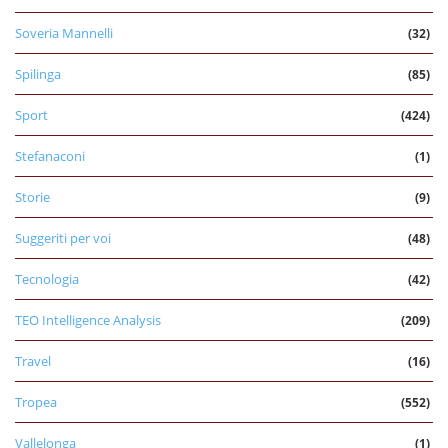
Soveria Mannelli
(32)
Spilinga
(85)
Sport
(424)
Stefanaconi
(1)
Storie
(9)
Suggeriti per voi
(48)
Tecnologia
(42)
TEO Intelligence Analysis
(209)
Travel
(16)
Tropea
(552)
Vallelonga
(1)