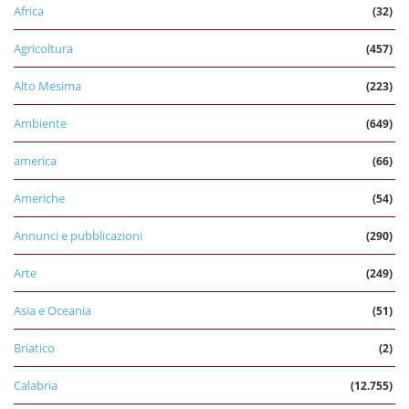
Africa
(32)
Agricoltura
(457)
Alto Mesima
(223)
Ambiente
(649)
america
(66)
Americhe
(54)
Annunci e pubblicazioni
(290)
Arte
(249)
Asia e Oceania
(51)
Briatico
(2)
Calabria
(12.755)