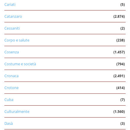
Cariati
(5)
Catanzaro
(2.874)
Cessaniti
(2)
Corpo e salute
(238)
Cosenza
(1.457)
Costume e società
(794)
Cronaca
(2.491)
Crotone
(414)
Cuba
(7)
Culturalmente
(1.560)
Dasà
(3)