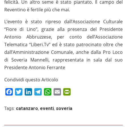
felicità. Un altro seme è stato piantato. Il campo del
Reventino è fertile più che mai.
L’evento è stato ripreso dall’Associazione Culturale
“Fiore di Lino”, grazie alla presenza del Presidente
Antonio Abbruzzese, per conto dell’Associazione
Telematica “Liberi.Tv” ed è stato patrocinato oltre che
dall’Amministrazione Comunale, anche dalla Pro Loco
di Soveria Mannelli, rappresentata in sala dal suo
Presidente Antonio Ferrante
Condividi questo Articolo
Facebook
Twitter
LinkedIn
Telegram
WhatsApp
Email
PrintFriendly
Tags:
catanzaro
,
eventi
,
soveria