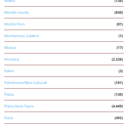
Mileto
(136)
Mondo scuola
(830)
Monte Poro
(81)
Monterosso Calabro
(1)
Musica
(17)
Nicotera
(2.226)
Palmi
(3)
Patrimonio/Beni culturali
(181)
Piana
(130)
Piana Gioia Tauro
(4.449)
Pizzo
(492)