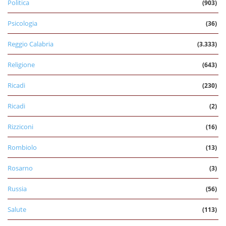
Politica
(903)
Psicologia
(36)
Reggio Calabria
(3.333)
Religione
(643)
Ricadi
(230)
Ricadi
(2)
Rizziconi
(16)
Rombiolo
(13)
Rosarno
(3)
Russia
(56)
Salute
(113)