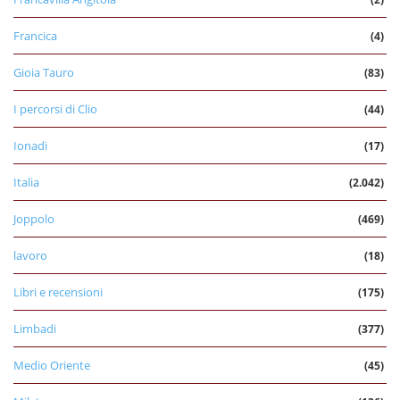
Francica
(4)
Gioia Tauro
(83)
I percorsi di Clio
(44)
Ionadi
(17)
Italia
(2.042)
Joppolo
(469)
lavoro
(18)
Libri e recensioni
(175)
Limbadi
(377)
Medio Oriente
(45)