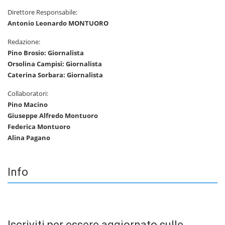
Direttore Responsabile:
Antonio Leonardo MONTUORO
Redazione:
Pino Brosio: Giornalista
Orsolina Campisi: Giornalista
Caterina Sorbara: Giornalista
Collaboratori:
Pino Macino
Giuseppe Alfredo Montuoro
Federica Montuoro
Alina Pagano
Info
Iscriviti per essere aggiornato sulle