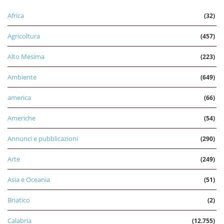
Africa
(32)
Agricoltura
(457)
Alto Mesima
(223)
Ambiente
(649)
america
(66)
Americhe
(54)
Annunci e pubblicazioni
(290)
Arte
(249)
Asia e Oceania
(51)
Briatico
(2)
Calabria
(12.755)