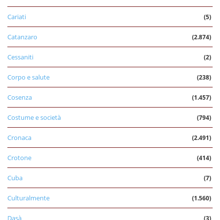
Cariati
(5)
Catanzaro
(2.874)
Cessaniti
(2)
Corpo e salute
(238)
Cosenza
(1.457)
Costume e società
(794)
Cronaca
(2.491)
Crotone
(414)
Cuba
(7)
Culturalmente
(1.560)
Dasà
(3)