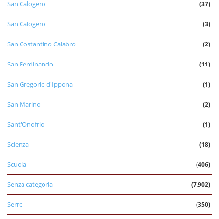
San Calogero
(37)
San Calogero
(3)
San Costantino Calabro
(2)
San Ferdinando
(11)
San Gregorio d'Ippona
(1)
San Marino
(2)
Sant'Onofrio
(1)
Scienza
(18)
Scuola
(406)
Senza categoria
(7.902)
Serre
(350)