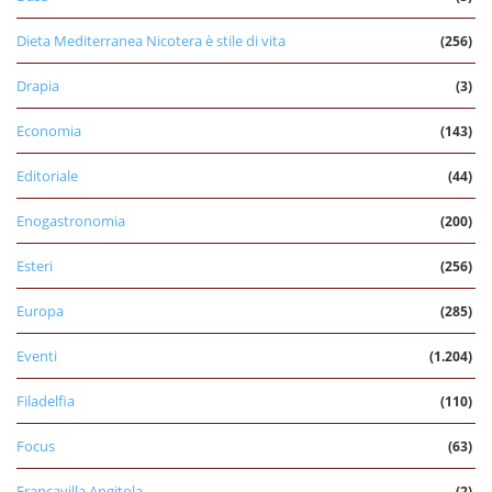
Dieta Mediterranea Nicotera è stile di vita
(256)
Drapia
(3)
Economia
(143)
Editoriale
(44)
Enogastronomia
(200)
Esteri
(256)
Europa
(285)
Eventi
(1.204)
Filadelfia
(110)
Focus
(63)
Francavilla Angitola
(2)