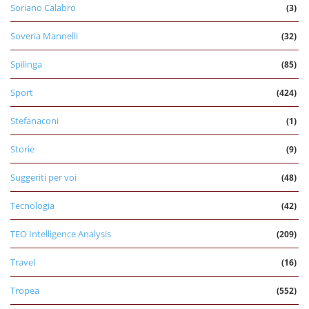
Soriano Calabro
(3)
Soveria Mannelli
(32)
Spilinga
(85)
Sport
(424)
Stefanaconi
(1)
Storie
(9)
Suggeriti per voi
(48)
Tecnologia
(42)
TEO Intelligence Analysis
(209)
Travel
(16)
Tropea
(552)