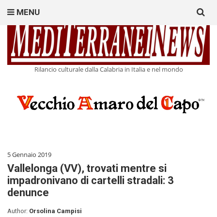
Search
MENU
for:
Rilancio culturale dalla Calabria in Italia e nel mondo
5 Gennaio 2019
Vallelonga (VV), trovati mentre si
impadronivano di cartelli stradali: 3
denunce
Author:
Orsolina Campisi