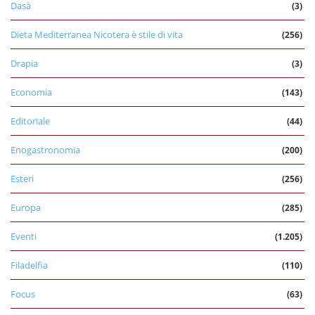
Dasà
(3)
Dieta Mediterranea Nicotera è stile di vita
(256)
Drapia
(3)
Economia
(143)
Editoriale
(44)
Enogastronomia
(200)
Esteri
(256)
Europa
(285)
Eventi
(1.205)
Filadelfia
(110)
Focus
(63)