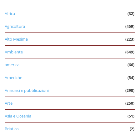
Africa
(32)
Agricoltura
(459)
Alto Mesima
(223)
Ambiente
(649)
america
(66)
Americhe
(54)
Annunci e pubblicazioni
(290)
Arte
(250)
Asia e Oceania
(51)
Briatico
(2)