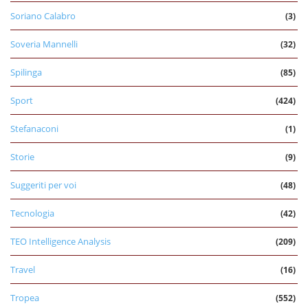
Soriano Calabro
(3)
Soveria Mannelli
(32)
Spilinga
(85)
Sport
(424)
Stefanaconi
(1)
Storie
(9)
Suggeriti per voi
(48)
Tecnologia
(42)
TEO Intelligence Analysis
(209)
Travel
(16)
Tropea
(552)