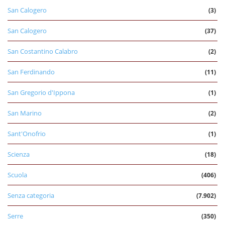
San Calogero
(3)
San Calogero
(37)
San Costantino Calabro
(2)
San Ferdinando
(11)
San Gregorio d'Ippona
(1)
San Marino
(2)
Sant'Onofrio
(1)
Scienza
(18)
Scuola
(406)
Senza categoria
(7.902)
Serre
(350)