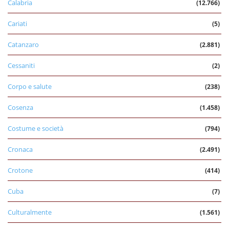
Calabria
(12.766)
Cariati
(5)
Catanzaro
(2.881)
Cessaniti
(2)
Corpo e salute
(238)
Cosenza
(1.458)
Costume e società
(794)
Cronaca
(2.491)
Crotone
(414)
Cuba
(7)
Culturalmente
(1.561)