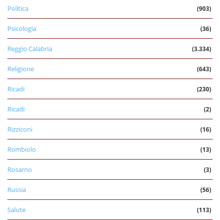
Politica
(903)
Psicologia
(36)
Reggio Calabria
(3.334)
Religione
(643)
Ricadi
(230)
Ricadi
(2)
Rizziconi
(16)
Rombiolo
(13)
Rosarno
(3)
Russia
(56)
Salute
(113)