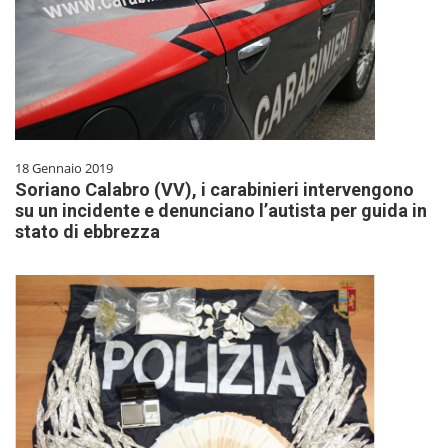
18 Gennaio 2019
Soriano Calabro (VV), i carabinieri intervengono
su un incidente e denunciano l’autista per guida in
stato di ebbrezza