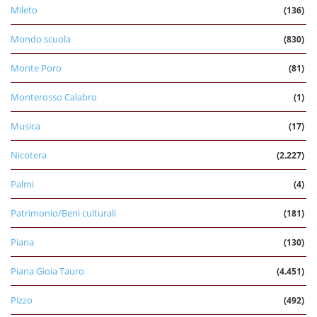
Mileto
(136)
Mondo scuola
(830)
Monte Poro
(81)
Monterosso Calabro
(1)
Musica
(17)
Nicotera
(2.227)
Palmi
(4)
Patrimonio/Beni culturali
(181)
Piana
(130)
Piana Gioia Tauro
(4.451)
Pizzo
(492)