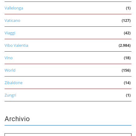
Vallelonga
(1)
Vaticano
(127)
Viaggi
(42)
Vibo Valentia
(2.984)
Vino
(18)
World
(156)
Zibaldone
(14)
Zungri
(1)
Archivio