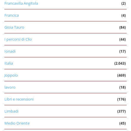
Francavilla Angitola
(2)
Francica
(4)
Gioia Tauro
(84)
I percorsi di Clio
(44)
Ionadi
(17)
Italia
(2.043)
Joppolo
(469)
lavoro
(18)
Libri e recensioni
(176)
Limbadi
(377)
Medio Oriente
(45)