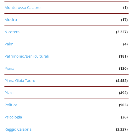
Monterosso Calabro
(1)
Musica
(17)
Nicotera
(2.227)
Palmi
(4)
Patrimonio/Beni culturali
(181)
Piana
(130)
Piana Gioia Tauro
(4.452)
Pizzo
(492)
Politica
(903)
Psicologia
(36)
Reggio Calabria
(3.337)