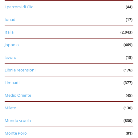
I percorsi di Clio
(44)
Ionadi
(17)
Italia
(2.043)
Joppolo
(469)
lavoro
(18)
Libri e recensioni
(176)
Limbadi
(377)
Medio Oriente
(45)
Mileto
(136)
Mondo scuola
(830)
Monte Poro
(81)