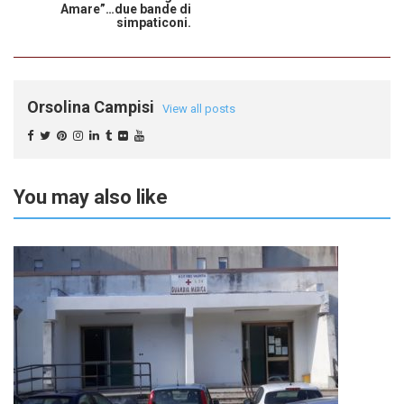
Amare”…due bande di
simpaticoni.
Orsolina Campisi
View all posts
You may also like