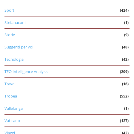
Sport
(424)
Stefanaconi
(1)
Storie
(9)
Suggeriti per voi
(48)
Tecnologia
(42)
TEO Intelligence Analysis
(209)
Travel
(16)
Tropea
(552)
Vallelonga
(1)
Vaticano
(127)
Viaggi
(42)