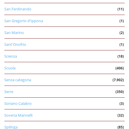
San Ferdinando
(11)
San Gregorio d'Ippona
(1)
San Marino
(2)
Sant'Onofrio
(1)
Scienza
(18)
Scuola
(406)
Senza categoria
(7.902)
Serre
(350)
Soriano Calabro
(3)
Soveria Mannelli
(32)
Spilinga
(85)