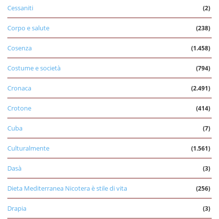
Cessaniti
(2)
Corpo e salute
(238)
Cosenza
(1.458)
Costume e società
(794)
Cronaca
(2.491)
Crotone
(414)
Cuba
(7)
Culturalmente
(1.561)
Dasà
(3)
Dieta Mediterranea Nicotera è stile di vita
(256)
Drapia
(3)