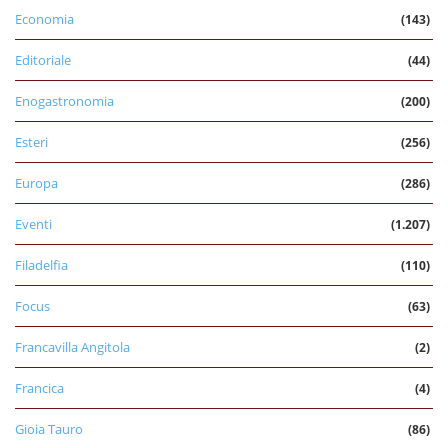
Economia
(143)
Editoriale
(44)
Enogastronomia
(200)
Esteri
(256)
Europa
(286)
Eventi
(1.207)
Filadelfia
(110)
Focus
(63)
Francavilla Angitola
(2)
Francica
(4)
Gioia Tauro
(86)