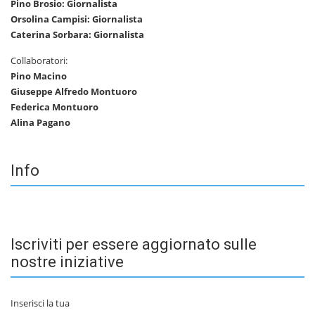
Pino Brosio: Giornalista
Orsolina Campisi: Giornalista
Caterina Sorbara: Giornalista
Collaboratori:
Pino Macino
Giuseppe Alfredo Montuoro
Federica Montuoro
Alina Pagano
Info
Iscriviti per essere aggiornato sulle
nostre iniziative
Inserisci la tua