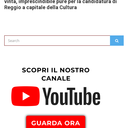
vinta, imprescindibile pure per la candidatura di
Reggio a capitale della Cultura
Search
SEAR
for: