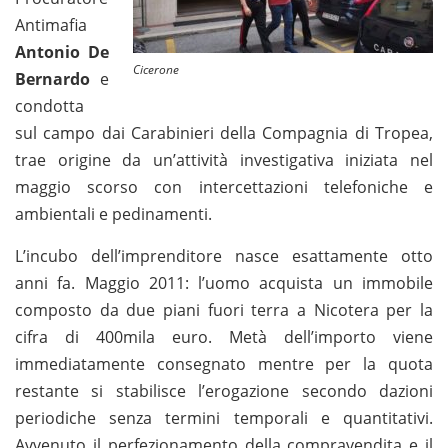
Antimafia
Antonio De
Cicerone
Bernardo
e
condotta
sul campo dai Carabinieri della Compagnia di Tropea,
trae origine da un’attività investigativa iniziata nel
maggio scorso con intercettazioni telefoniche e
ambientali e pedinamenti.
L’incubo dell’imprenditore nasce esattamente otto
anni fa. Maggio 2011: l’uomo acquista un immobile
composto da due piani fuori terra a Nicotera per la
cifra di 400mila euro. Metà dell’importo viene
immediatamente consegnato mentre per la quota
restante si stabilisce l’erogazione secondo dazioni
periodiche senza termini temporali e quantitativi.
Avvenuto il perfezionamento della compravendita e il