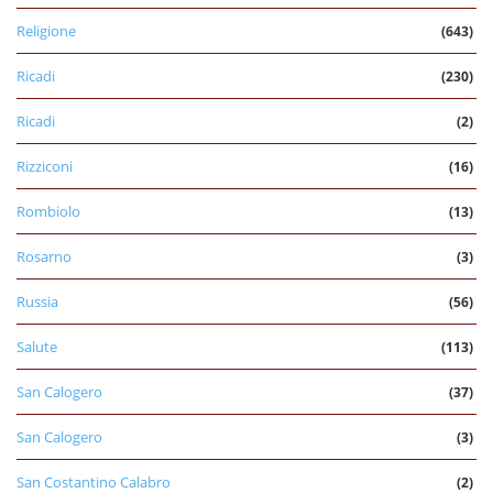
Religione
(643)
Ricadi
(230)
Ricadi
(2)
Rizziconi
(16)
Rombiolo
(13)
Rosarno
(3)
Russia
(56)
Salute
(113)
San Calogero
(37)
San Calogero
(3)
San Costantino Calabro
(2)