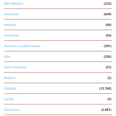
Alto Mesima
(223)
Ambiente
(649)
america
(66)
Americhe
(54)
Annunci e pubblicazioni
(291)
Arte
(250)
Asia e Oceania
(51)
Briatico
(2)
Calabria
(12.768)
Cariati
(5)
Catanzaro
(2.881)