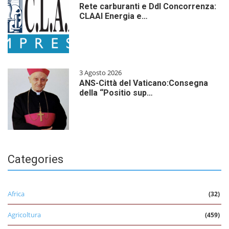
Rete carburanti e Ddl Concorrenza:
CLAAI Energia e…
3 Agosto 2026
ANS-Città del Vaticano:Consegna
della “Positio sup…
Categories
Africa
(32)
Agricoltura
(459)