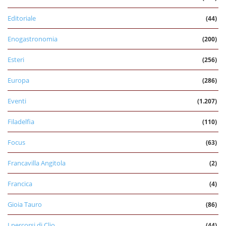
Editoriale
(44)
Enogastronomia
(200)
Esteri
(256)
Europa
(286)
Eventi
(1.207)
Filadelfia
(110)
Focus
(63)
Francavilla Angitola
(2)
Francica
(4)
Gioia Tauro
(86)
I percorsi di Clio
(44)