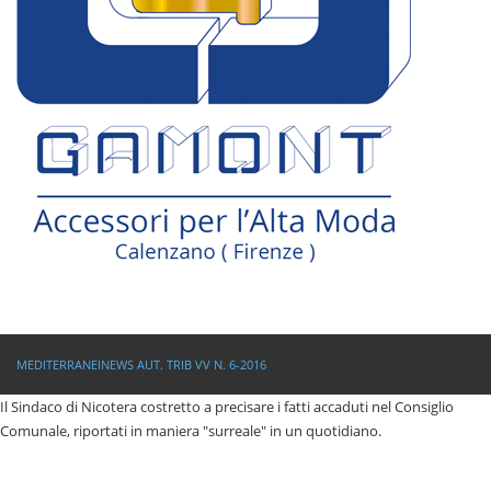
MEDITERRANEINEWS AUT. TRIB VV N. 6-2016
Il Sindaco di Nicotera costretto a precisare i fatti accaduti nel Consiglio
Comunale, riportati in maniera "surreale" in un quotidiano.