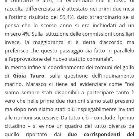
il contratto e anzi, ha evidenziato che il tasso di
raccolta differenziata si è attestato nei primi due mesi
all’ottimo risultato del 59,4%, dato straordinario se si
pensa che lo scorso anno si era inchiodati ad un
misero 4%. Sulla istituzione delle commissioni consiliari
invece, la maggioranza si è detta d’accordo ma
preferisce che questo passaggio sia fatto in parallelo
all’approvazione del nuovo statuto comunale”.
In merito infine al coordinamento dei comuni del golfo
di
Gioia Tauro
, sulla questione dell’inquinamento
marino, Marasco ci tiene ad evidenziare come “noi
siamo sempre stati disponibili a partecipare tanto è
vero che nelle prime due riunioni siamo stati presenti
ma dopo non siamo stati più inspiegabilmente invitati
alle riunioni successive. Da tutto ciò – conclude il primo
cittadino – si evince un quadro del tutto diverso da
quello riportato dai
due corrispondenti del