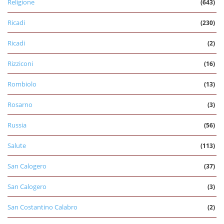
Religione
(643)
Ricadi
(230)
Ricadi
(2)
Rizziconi
(16)
Rombiolo
(13)
Rosarno
(3)
Russia
(56)
Salute
(113)
San Calogero
(37)
San Calogero
(3)
San Costantino Calabro
(2)