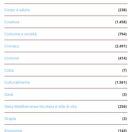
Corpo e salute
(238)
Cosenza
(1.458)
Costume e società
(794)
Cronaca
(2.491)
Crotone
(414)
Cuba
(7)
Culturalmente
(1.561)
Dasà
(3)
Dieta Mediterranea Nicotera è stile di vita
(256)
Drapia
(3)
Economia
(143)