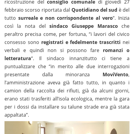
ricostruzione del
consiglio comunale
di giovedì 27
febbraio scorso riportata dal
Quotidiano del sud
è del
tutto
surreale e non corrispondente al vero
“. Inizia
così la nota del
sindaco Giuseppe Marasco
che
peraltro precisa come, per fortuna, “i lavori del civico
consesso sono
registrati e fedelmente trascritti
nei
verbali e quindi non si possono fare
romanzi o
letteratura
“. Il sindaco innanzitutto ci tiene a
puntualizzare che “in merito alle due interrogazioni
presentate dalla minoranza
MoviVento
,
l’amministrazione aveva già fatto tutto, in quanto i
camion della raccolta dei rifiuti, già da alcuni giorni,
erano stati trasferiti all’isola ecologica, mentre la gara
per i dossi da installare su talune strade era già stata
appaltata”.