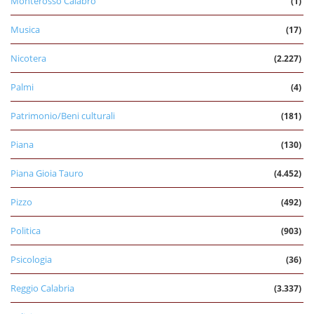
Monterosso Calabro
(1)
Musica
(17)
Nicotera
(2.227)
Palmi
(4)
Patrimonio/Beni culturali
(181)
Piana
(130)
Piana Gioia Tauro
(4.452)
Pizzo
(492)
Politica
(903)
Psicologia
(36)
Reggio Calabria
(3.337)