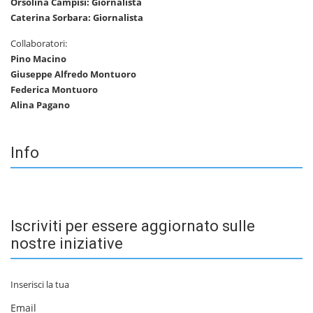
Orsolina Campisi: Giornalista
Caterina Sorbara: Giornalista
Collaboratori:
Pino Macino
Giuseppe Alfredo Montuoro
Federica Montuoro
Alina Pagano
Info
Iscriviti per essere aggiornato sulle
nostre iniziative
Inserisci la tua
Email