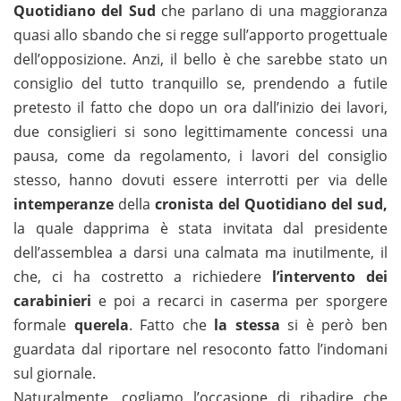
Quotidiano del Sud
che parlano di una maggioranza
quasi allo sbando che si regge sull’apporto progettuale
dell’opposizione. Anzi, il bello è che sarebbe stato un
consiglio del tutto tranquillo se, prendendo a futile
pretesto il fatto che dopo un ora dall’inizio dei lavori,
due consiglieri si sono legittimamente concessi una
pausa, come da regolamento, i lavori del consiglio
stesso, hanno dovuti essere interrotti per via delle
intemperanze
della
cronista del Quotidiano del sud,
la quale dapprima è stata invitata dal presidente
dell’assemblea a darsi una calmata ma inutilmente, il
che, ci ha costretto a richiedere
l’intervento dei
carabinieri
e poi a recarci in caserma per sporgere
formale
querela
. Fatto che
la stessa
si è però ben
guardata dal riportare nel resoconto fatto l’indomani
sul giornale.
Naturalmente, cogliamo l’occasione di ribadire che