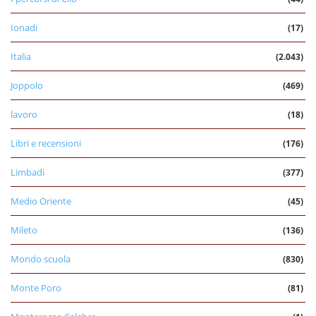
Ionadi
(17)
Italia
(2.043)
Joppolo
(469)
lavoro
(18)
Libri e recensioni
(176)
Limbadi
(377)
Medio Oriente
(45)
Mileto
(136)
Mondo scuola
(830)
Monte Poro
(81)