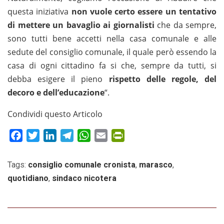
questa iniziativa
non vuole certo essere un tentativo
di mettere un bavaglio ai giornalisti
che da sempre,
sono tutti bene accetti nella casa comunale e alle
sedute del consiglio comunale, il quale però essendo la
casa di ogni cittadino fa si che, sempre da tutti, si
debba esigere il pieno
rispetto delle regole, del
decoro e dell’educazione
“.
Condividi questo Articolo
Facebook
Twitter
LinkedIn
Telegram
WhatsApp
Email
PrintFriendly
Tags:
consiglio comunale cronista
,
marasco
,
quotidiano
,
sindaco nicotera