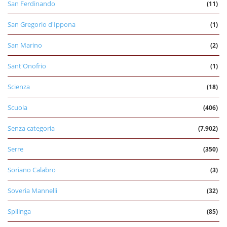
San Ferdinando
(11)
San Gregorio d'Ippona
(1)
San Marino
(2)
Sant'Onofrio
(1)
Scienza
(18)
Scuola
(406)
Senza categoria
(7.902)
Serre
(350)
Soriano Calabro
(3)
Soveria Mannelli
(32)
Spilinga
(85)