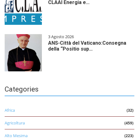
CLAAI Energia e…
3 Agosto 2026
ANS-Città del Vaticano:Consegna
della “Positio sup…
Categories
Africa
(32)
Agricoltura
(459)
Alto Mesima
(223)