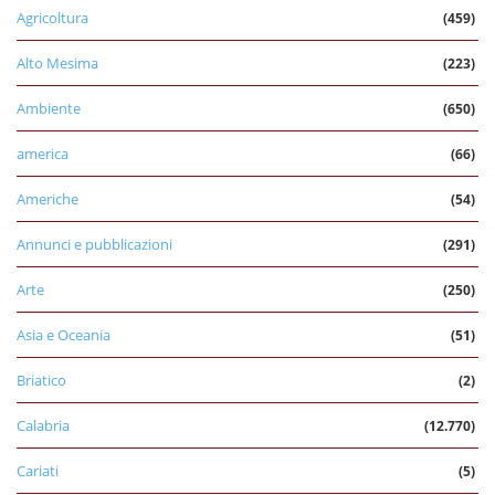
Agricoltura
(459)
Alto Mesima
(223)
Ambiente
(650)
america
(66)
Americhe
(54)
Annunci e pubblicazioni
(291)
Arte
(250)
Asia e Oceania
(51)
Briatico
(2)
Calabria
(12.770)
Cariati
(5)