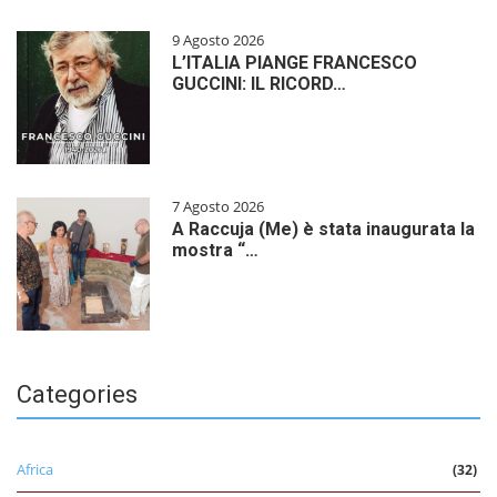
9 Agosto 2026
L’ITALIA PIANGE FRANCESCO
GUCCINI: IL RICORD…
7 Agosto 2026
A Raccuja (Me) è stata inaugurata la
mostra “…
Categories
Africa
(32)