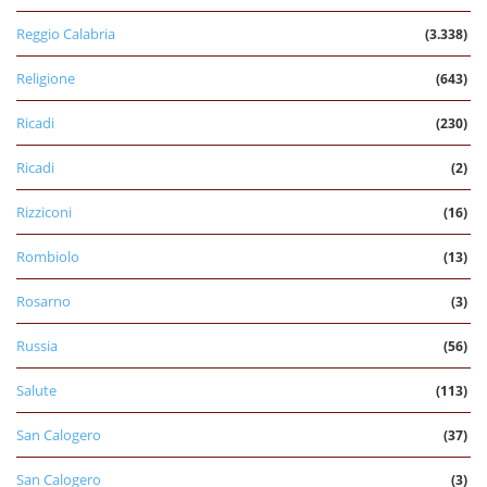
Reggio Calabria
(3.338)
Religione
(643)
Ricadi
(230)
Ricadi
(2)
Rizziconi
(16)
Rombiolo
(13)
Rosarno
(3)
Russia
(56)
Salute
(113)
San Calogero
(37)
San Calogero
(3)