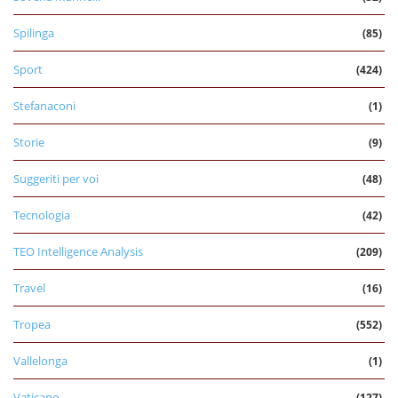
Spilinga
(85)
Sport
(424)
Stefanaconi
(1)
Storie
(9)
Suggeriti per voi
(48)
Tecnologia
(42)
TEO Intelligence Analysis
(209)
Travel
(16)
Tropea
(552)
Vallelonga
(1)
Vaticano
(127)