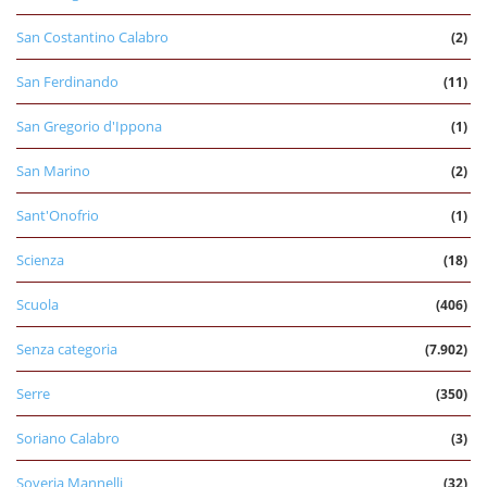
San Costantino Calabro
(2)
San Ferdinando
(11)
San Gregorio d'Ippona
(1)
San Marino
(2)
Sant'Onofrio
(1)
Scienza
(18)
Scuola
(406)
Senza categoria
(7.902)
Serre
(350)
Soriano Calabro
(3)
Soveria Mannelli
(32)