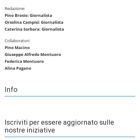
Redazione:
Pino Brosio: Giornalista
Orsolina Campisi: Giornalista
Caterina Sorbara: Giornalista
Collaboratori:
Pino Macino
Giuseppe Alfredo Montuoro
Federica Montuoro
Alina Pagano
Info
Iscriviti per essere aggiornato sulle
nostre iniziative