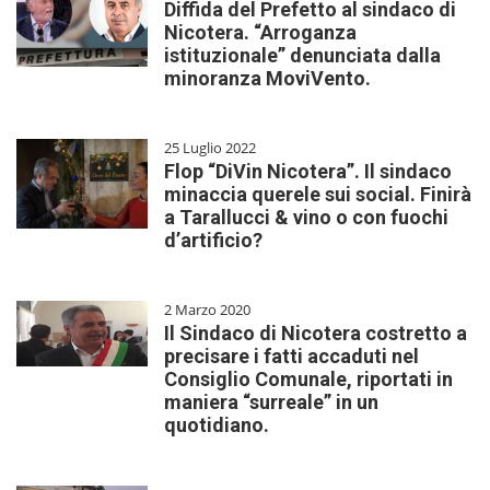
Diffida del Prefetto al sindaco di
Nicotera. “Arroganza
istituzionale” denunciata dalla
minoranza MoviVento.
25 Luglio 2022
Flop “DiVin Nicotera”. Il sindaco
minaccia querele sui social. Finirà
a Tarallucci & vino o con fuochi
d’artificio?
2 Marzo 2020
Il Sindaco di Nicotera costretto a
precisare i fatti accaduti nel
Consiglio Comunale, riportati in
maniera “surreale” in un
quotidiano.