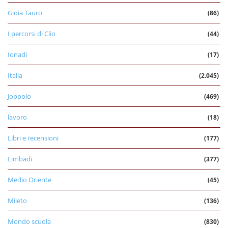
Gioia Tauro
(86)
I percorsi di Clio
(44)
Ionadi
(17)
Italia
(2.045)
Joppolo
(469)
lavoro
(18)
Libri e recensioni
(177)
Limbadi
(377)
Medio Oriente
(45)
Mileto
(136)
Mondo scuola
(830)