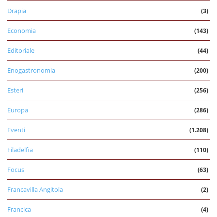
Drapia
(3)
Economia
(143)
Editoriale
(44)
Enogastronomia
(200)
Esteri
(256)
Europa
(286)
Eventi
(1.208)
Filadelfia
(110)
Focus
(63)
Francavilla Angitola
(2)
Francica
(4)