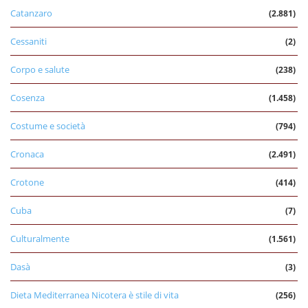
Catanzaro
(2.881)
Cessaniti
(2)
Corpo e salute
(238)
Cosenza
(1.458)
Costume e società
(794)
Cronaca
(2.491)
Crotone
(414)
Cuba
(7)
Culturalmente
(1.561)
Dasà
(3)
Dieta Mediterranea Nicotera è stile di vita
(256)