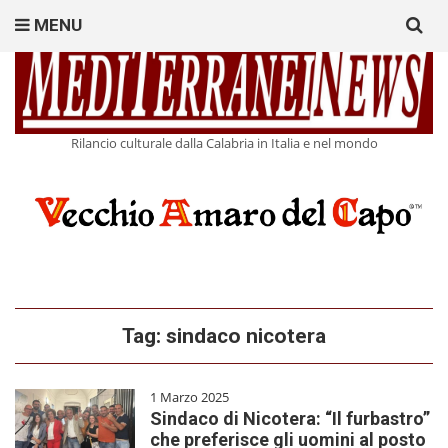
Search
MENU
for:
Rilancio culturale dalla Calabria in Italia e nel mondo
Tag:
sindaco nicotera
1 Marzo 2025
Sindaco di Nicotera: “Il furbastro”
che preferisce gli uomini al posto