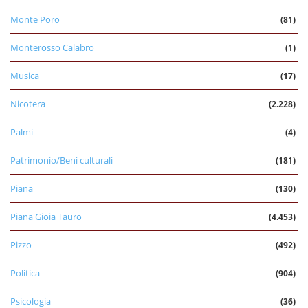
Monte Poro
(81)
Monterosso Calabro
(1)
Musica
(17)
Nicotera
(2.228)
Palmi
(4)
Patrimonio/Beni culturali
(181)
Piana
(130)
Piana Gioia Tauro
(4.453)
Pizzo
(492)
Politica
(904)
Psicologia
(36)