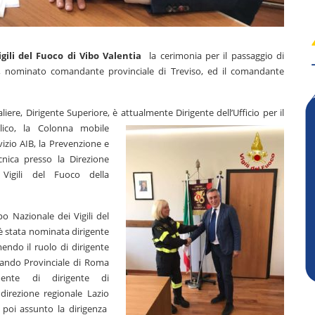
ili del Fuoco di Vibo Valentia
la cerimonia per il passaggio di
, nominato comandante provinciale di Treviso, ed il comandante
liere, Dirigente Superiore, è attualmente Dirigente dell’Ufficio
per il
lico, la Colonna mobile
rvizio AIB, la Prevenzione e
cnica presso la Direzione
 Vigili del Fuoco della
o Nazionale dei Vigili del
è stata nominata dirigente
ndo il ruolo di dirigente
ando Provinciale di Roma
mente di dirigente di
direzione regionale Lazio
 poi assunto la dirigenza