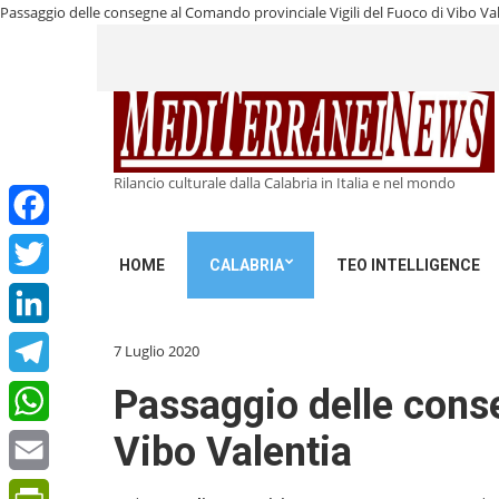
Passaggio delle consegne al Comando provinciale Vigili del Fuoco di Vibo Va
Rilancio culturale dalla Calabria in Italia e nel mondo
Facebook
HOME
CALABRIA
TEO INTELLIGENCE
Twitter
LinkedIn
7 Luglio 2020
Telegram
Passaggio delle conse
Vibo Valentia
WhatsApp
Email