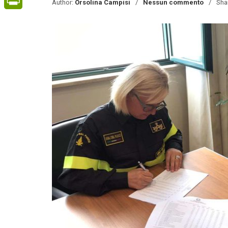
Author:
Orsolina Campisi
Nessun commento
Sha
PrintFriendly