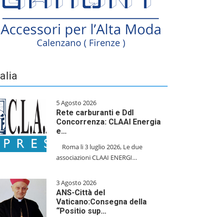
talia
5 Agosto 2026
Rete carburanti e Ddl
Concorrenza: CLAAI Energia
e…
​Roma li 3 luglio 2026, Le due
associazioni CLAAI ENERGI…
3 Agosto 2026
ANS-Città del
Vaticano:Consegna della
“Positio sup…