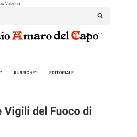
bo Valentia
Search
for:
RUBRICHE
EDITORIALE
Vigili del Fuoco di