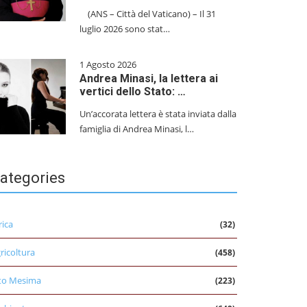
(ANS – Città del Vaticano) – Il 31
luglio 2026 sono stat…
1 Agosto 2026
Andrea Minasi, la lettera ai
vertici dello Stato: …
Un’accorata lettera è stata inviata dalla
famiglia di Andrea Minasi, l…
ategories
rica
(32)
ricoltura
(458)
to Mesima
(223)