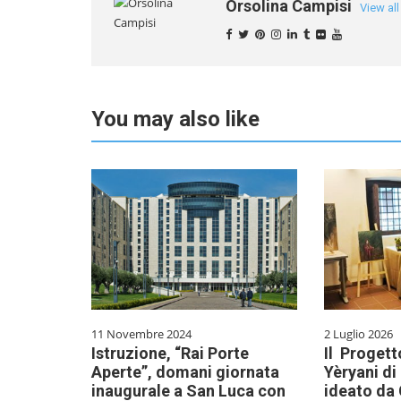
Orsolina Campisi
View al
You may also like
11 Novembre 2024
2 Luglio 2026
Istruzione, “Rai Porte
Il Progetto
Aperte”, domani giornata
Yèryani d
inaugurale a San Luca con
ideato da