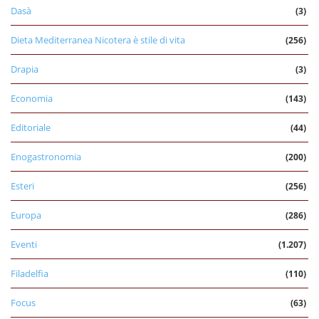
Dasà
(3)
Dieta Mediterranea Nicotera è stile di vita
(256)
Drapia
(3)
Economia
(143)
Editoriale
(44)
Enogastronomia
(200)
Esteri
(256)
Europa
(286)
Eventi
(1.207)
Filadelfia
(110)
Focus
(63)