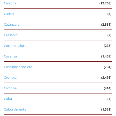
Calabria
(12.768)
Cariati
(5)
Catanzaro
(2.881)
Cessaniti
(2)
Corpo e salute
(238)
Cosenza
(1.458)
Costume e società
(794)
Cronaca
(2.491)
Crotone
(414)
Cuba
(7)
Culturalmente
(1.561)