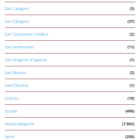
San Calogero
(3)
San Calogero
(37)
San Costantino Calabro
(2)
San Ferdinando
(11)
San Gregorio d'Ippona
(1)
San Marino
(2)
Sant'Onofrio
(1)
Scienza
(18)
Scuola
(406)
Senza categoria
(7.902)
Serre
(350)