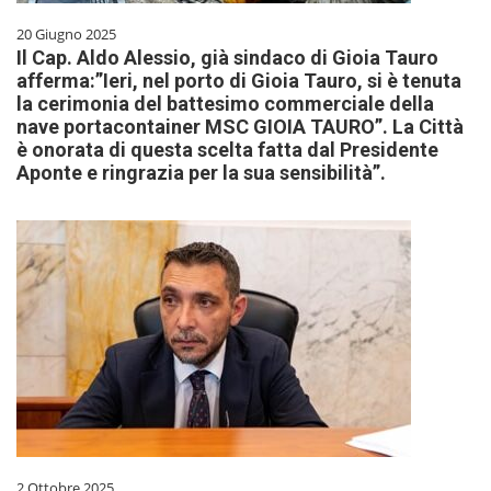
20 Giugno 2025
Il Cap. Aldo Alessio, già sindaco di Gioia Tauro
afferma:”Ieri, nel porto di Gioia Tauro, si è tenuta
la cerimonia del battesimo commerciale della
nave portacontainer MSC GIOIA TAURO”. La Città
è onorata di questa scelta fatta dal Presidente
Aponte e ringrazia per la sua sensibilità”.
2 Ottobre 2025