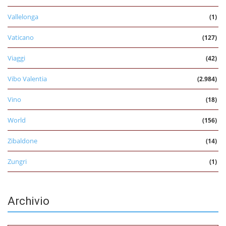
Vallelonga
(1)
Vaticano
(127)
Viaggi
(42)
Vibo Valentia
(2.984)
Vino
(18)
World
(156)
Zibaldone
(14)
Zungri
(1)
Archivio