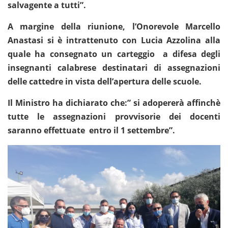
salvagente a tutti”.
A margine della riunione, l’Onorevole Marcello
Anastasi si è intrattenuto con Lucia Azzolina alla
quale ha consegnato un carteggio a difesa degli
insegnanti calabrese destinatari di assegnazioni
delle cattedre in vista dell’apertura delle scuole.
Il Ministro ha dichiarato che:” si adopererà affinchè
tutte le assegnazioni provvisorie dei docenti
saranno effettuate entro il 1 settembre”.