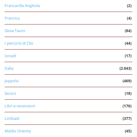
Francavilla Angitola
(2)
Francica
(4)
Gioia Tauro
(84)
I percorsi di Clio
(44)
Ionadi
(17)
Italia
(2.043)
Joppolo
(469)
lavoro
(18)
Libri e recensioni
(176)
Limbadi
(377)
Medio Oriente
(45)