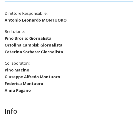
Direttore Responsabile:
Antonio Leonardo MONTUORO
Redazione:
Pino Brosio: Giornalista
Orsolina Campisi: Giornalista
Caterina Sorbara: Giornalista
Collaboratori:
Pino Macino
Giuseppe Alfredo Montuoro
Federica Montuoro
Alina Pagano
Info