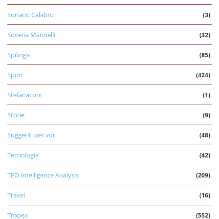
Soriano Calabro
(3)
Soveria Mannelli
(32)
Spilinga
(85)
Sport
(424)
Stefanaconi
(1)
Storie
(9)
Suggeriti per voi
(48)
Tecnologia
(42)
TEO Intelligence Analysis
(209)
Travel
(16)
Tropea
(552)