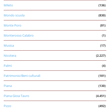
Mileto
(136)
Mondo scuola
(830)
Monte Poro
(81)
Monterosso Calabro
(1)
Musica
(17)
Nicotera
(2.227)
Palmi
(4)
Patrimonio/Beni culturali
(181)
Piana
(130)
Piana Gioia Tauro
(4.451)
Pizzo
(492)