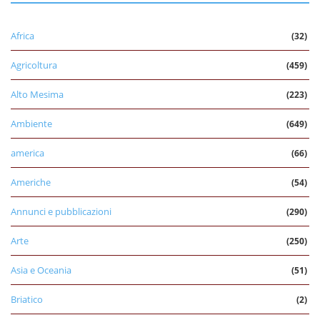
Africa
(32)
Agricoltura
(459)
Alto Mesima
(223)
Ambiente
(649)
america
(66)
Americhe
(54)
Annunci e pubblicazioni
(290)
Arte
(250)
Asia e Oceania
(51)
Briatico
(2)