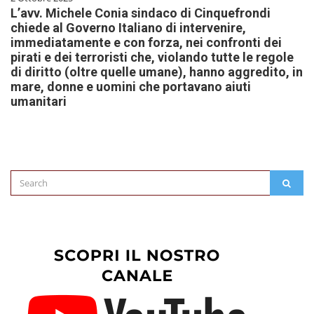
L’avv. Michele Conia sindaco di Cinquefrondi
chiede al Governo Italiano di intervenire,
immediatamente e con forza, nei confronti dei
pirati e dei terroristi che, violando tutte le regole
di diritto (oltre quelle umane), hanno aggredito, in
mare, donne e uomini che portavano aiuti
umanitari
Search
SEAR
for: