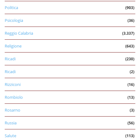
Politica
(903)
Psicologia
(36)
Reggio Calabria
(3.337)
Religione
(643)
Ricadi
(230)
Ricadi
(2)
Rizziconi
(16)
Rombiolo
(13)
Rosarno
(3)
Russia
(56)
Salute
(113)