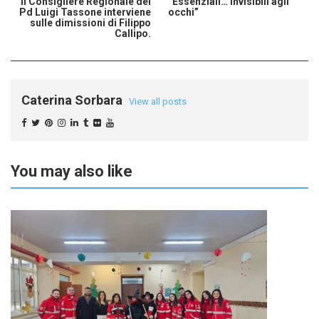
Il Consigliere Regionale del
“Essenziali… invisibili agli
Pd Luigi Tassone interviene
occhi”
sulle dimissioni di Filippo
Callipo.
Caterina Sorbara
View all posts
You may also like