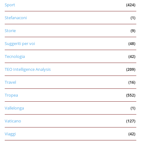
Sport
(424)
Stefanaconi
(1)
Storie
(9)
Suggeriti per voi
(48)
Tecnologia
(42)
TEO Intelligence Analysis
(209)
Travel
(16)
Tropea
(552)
Vallelonga
(1)
Vaticano
(127)
Viaggi
(42)