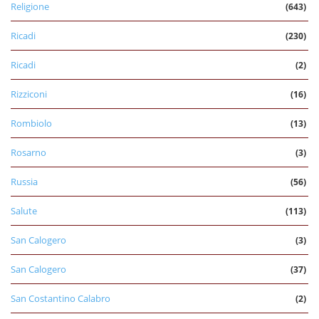
Religione
(643)
Ricadi
(230)
Ricadi
(2)
Rizziconi
(16)
Rombiolo
(13)
Rosarno
(3)
Russia
(56)
Salute
(113)
San Calogero
(3)
San Calogero
(37)
San Costantino Calabro
(2)