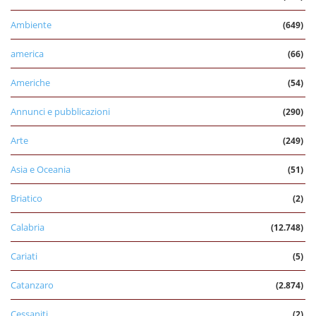
Ambiente
(649)
america
(66)
Americhe
(54)
Annunci e pubblicazioni
(290)
Arte
(249)
Asia e Oceania
(51)
Briatico
(2)
Calabria
(12.748)
Cariati
(5)
Catanzaro
(2.874)
Cessaniti
(2)