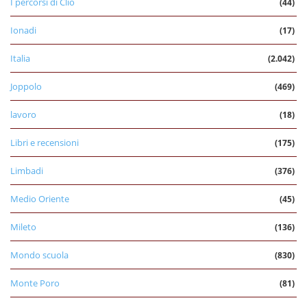
I percorsi di Clio
(44)
Ionadi
(17)
Italia
(2.042)
Joppolo
(469)
lavoro
(18)
Libri e recensioni
(175)
Limbadi
(376)
Medio Oriente
(45)
Mileto
(136)
Mondo scuola
(830)
Monte Poro
(81)