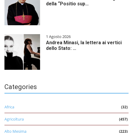
della “Positio sup…
1 Agosto 2026
Andrea Minasi, la lettera ai vertici
dello Stato: …
Categories
Africa
(32)
Agricoltura
(457)
Alto Mesima
(223)