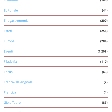
Economia
(143)
Editoriale
(44)
Enogastronomia
(200)
Esteri
(256)
Europa
(284)
Eventi
(1.203)
Filadelfia
(110)
Focus
(63)
Francavilla Angitola
(2)
Francica
(4)
Gioia Tauro
(83)