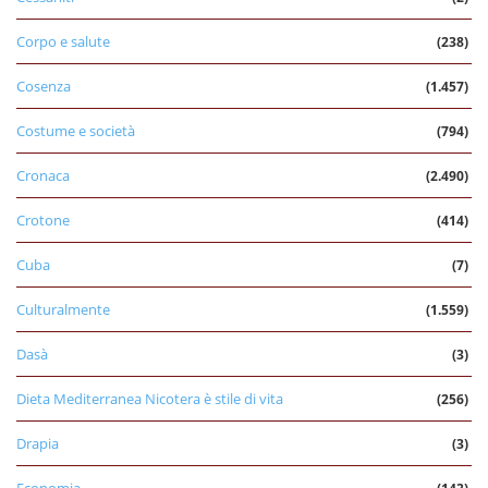
Corpo e salute
(238)
Cosenza
(1.457)
Costume e società
(794)
Cronaca
(2.490)
Crotone
(414)
Cuba
(7)
Culturalmente
(1.559)
Dasà
(3)
Dieta Mediterranea Nicotera è stile di vita
(256)
Drapia
(3)