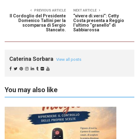
PREVIOUS ARTICLE
NEXT ARTICLE
Il Cordoglio del Presidente
“vivere di.versi”: Cetty
Domenico Tallini per la
Costa presenta a Reggio
scomparsa di Sergio
l’ultimo “granello” di
Stancato.
Sabbiarossa
Caterina Sorbara
View all posts
You may also like