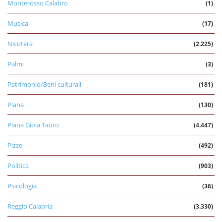
Monterosso Calabro
(1)
Musica
(17)
Nicotera
(2.225)
Palmi
(3)
Patrimonio/Beni culturali
(181)
Piana
(130)
Piana Gioia Tauro
(4.447)
Pizzo
(492)
Politica
(903)
Psicologia
(36)
Reggio Calabria
(3.330)