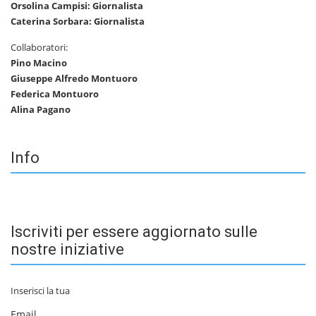
Orsolina Campisi: Giornalista
Caterina Sorbara: Giornalista
Collaboratori:
Pino Macino
Giuseppe Alfredo Montuoro
Federica Montuoro
Alina Pagano
Info
Iscriviti per essere aggiornato sulle
nostre iniziative
Inserisci la tua
Email