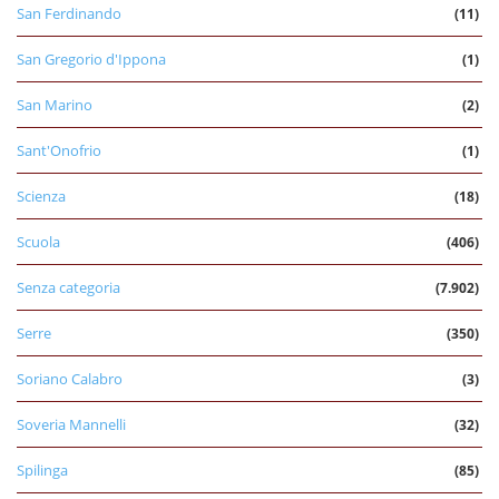
San Ferdinando
(11)
San Gregorio d'Ippona
(1)
San Marino
(2)
Sant'Onofrio
(1)
Scienza
(18)
Scuola
(406)
Senza categoria
(7.902)
Serre
(350)
Soriano Calabro
(3)
Soveria Mannelli
(32)
Spilinga
(85)