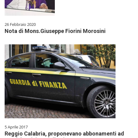
26 Febbraio 2020
Nota di Mons.Giuseppe Fiorini Morosini
5 Aprile 2017
Reggio Calabria, proponevano abbonamenti ad