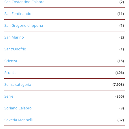
San Costantino Calabro
(2)
San Ferdinando
(11)
San Gregorio d'Ippona
(1)
San Marino
(2)
Sant'Onofrio
(1)
Scienza
(18)
Scuola
(406)
Senza categoria
(7.903)
Serre
(350)
Soriano Calabro
(3)
Soveria Mannelli
(32)