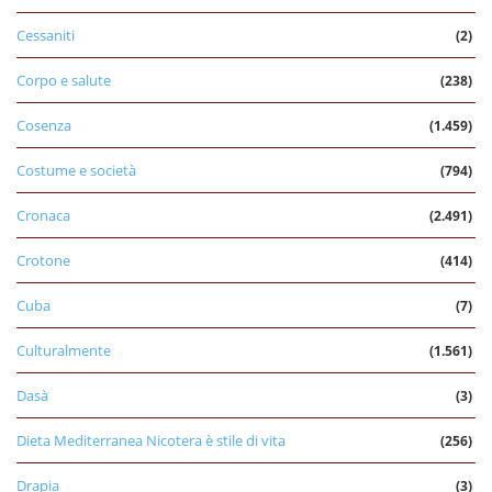
Cessaniti
(2)
Corpo e salute
(238)
Cosenza
(1.459)
Costume e società
(794)
Cronaca
(2.491)
Crotone
(414)
Cuba
(7)
Culturalmente
(1.561)
Dasà
(3)
Dieta Mediterranea Nicotera è stile di vita
(256)
Drapia
(3)