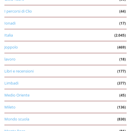
I percorsi di Clio
(44)
Ionadi
(17)
Italia
(2.045)
Joppolo
(469)
lavoro
(18)
Libri e recensioni
(177)
Limbadi
(377)
Medio Oriente
(45)
Mileto
(136)
Mondo scuola
(830)