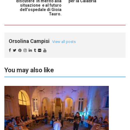
discutere in merito alla
per la Calabria
situazione e al futuro
dell’ospedale di Gioia
Tauro.
Orsolina Campisi
View all posts
You may also like