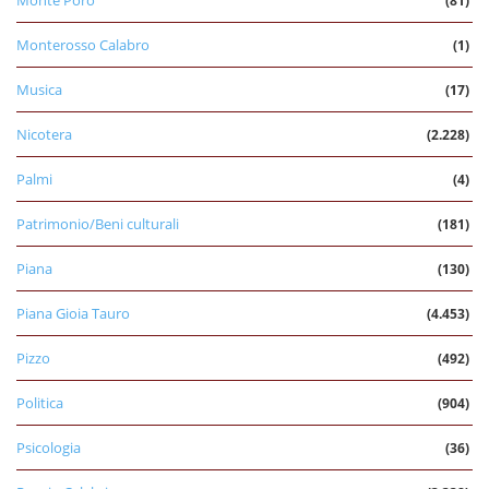
Monte Poro
(81)
Monterosso Calabro
(1)
Musica
(17)
Nicotera
(2.228)
Palmi
(4)
Patrimonio/Beni culturali
(181)
Piana
(130)
Piana Gioia Tauro
(4.453)
Pizzo
(492)
Politica
(904)
Psicologia
(36)