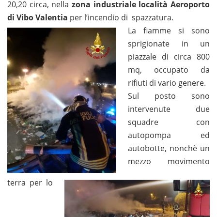
20,20 circa, nella
zona industriale località Aeroporto
di Vibo Valentia
per l’incendio di spazzatura.
La fiamme si sono
sprigionate in un
piazzale di circa 800
mq, occupato da
rifiuti di vario genere.
Sul posto sono
intervenute due
squadre con
autopompa ed
autobotte, nonchè un
mezzo movimento
terra per lo