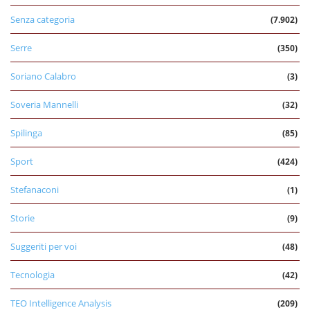
Senza categoria
(7.902)
Serre
(350)
Soriano Calabro
(3)
Soveria Mannelli
(32)
Spilinga
(85)
Sport
(424)
Stefanaconi
(1)
Storie
(9)
Suggeriti per voi
(48)
Tecnologia
(42)
TEO Intelligence Analysis
(209)