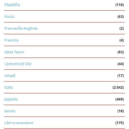
Filadelfia
(110)
Focus
(63)
Francavilla Angitola
(2)
Francica
(4)
Gioia Tauro
(83)
I percorsi di Clio
(44)
Ionadi
(17)
Italia
(2.042)
Joppolo
(469)
lavoro
(18)
Libri e recensioni
(175)