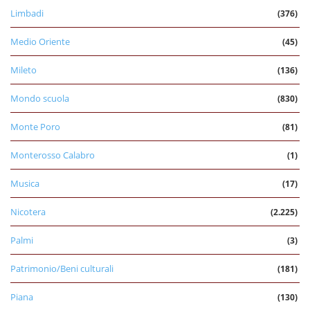
Limbadi
(376)
Medio Oriente
(45)
Mileto
(136)
Mondo scuola
(830)
Monte Poro
(81)
Monterosso Calabro
(1)
Musica
(17)
Nicotera
(2.225)
Palmi
(3)
Patrimonio/Beni culturali
(181)
Piana
(130)