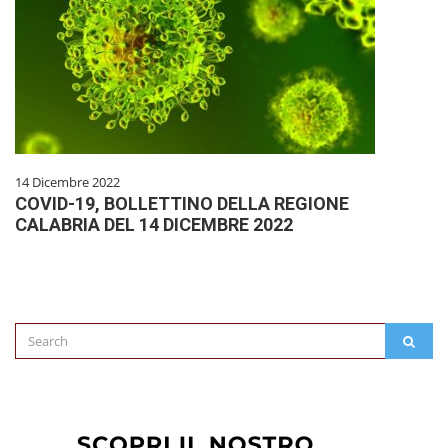
14 Dicembre 2022
COVID-19, BOLLETTINO DELLA REGIONE
CALABRIA DEL 14 DICEMBRE 2022
Search
SEAR
for: