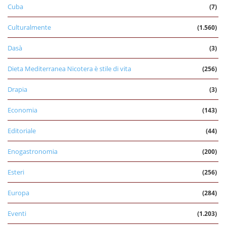
Cuba
(7)
Culturalmente
(1.560)
Dasà
(3)
Dieta Mediterranea Nicotera è stile di vita
(256)
Drapia
(3)
Economia
(143)
Editoriale
(44)
Enogastronomia
(200)
Esteri
(256)
Europa
(284)
Eventi
(1.203)