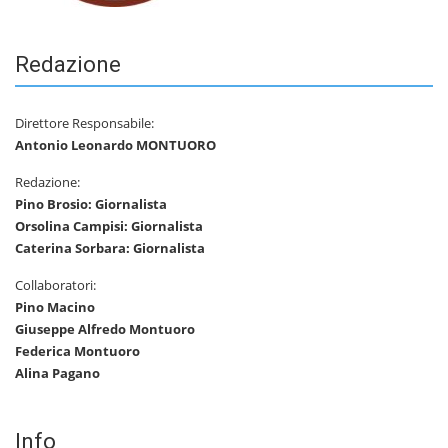
Redazione
Direttore Responsabile:
Antonio Leonardo MONTUORO
Redazione:
Pino Brosio: Giornalista
Orsolina Campisi: Giornalista
Caterina Sorbara: Giornalista
Collaboratori:
Pino Macino
Giuseppe Alfredo Montuoro
Federica Montuoro
Alina Pagano
Info