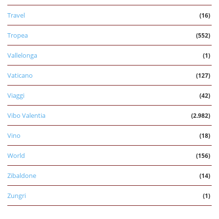
Travel
(16)
Tropea
(552)
Vallelonga
(1)
Vaticano
(127)
Viaggi
(42)
Vibo Valentia
(2.982)
Vino
(18)
World
(156)
Zibaldone
(14)
Zungri
(1)