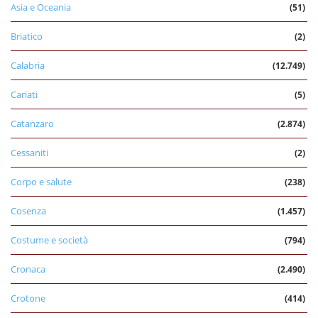
Asia e Oceania
(51)
Briatico
(2)
Calabria
(12.749)
Cariati
(5)
Catanzaro
(2.874)
Cessaniti
(2)
Corpo e salute
(238)
Cosenza
(1.457)
Costume e società
(794)
Cronaca
(2.490)
Crotone
(414)