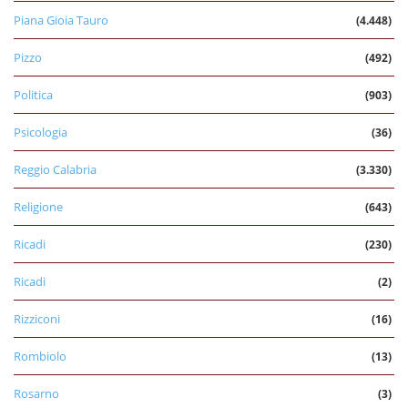
Piana Gioia Tauro
(4.448)
Pizzo
(492)
Politica
(903)
Psicologia
(36)
Reggio Calabria
(3.330)
Religione
(643)
Ricadi
(230)
Ricadi
(2)
Rizziconi
(16)
Rombiolo
(13)
Rosarno
(3)