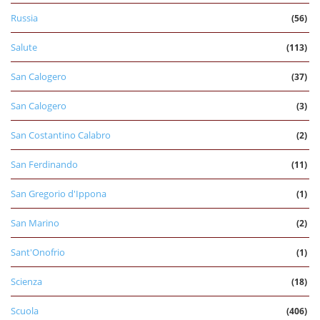
Russia
(56)
Salute
(113)
San Calogero
(37)
San Calogero
(3)
San Costantino Calabro
(2)
San Ferdinando
(11)
San Gregorio d'Ippona
(1)
San Marino
(2)
Sant'Onofrio
(1)
Scienza
(18)
Scuola
(406)