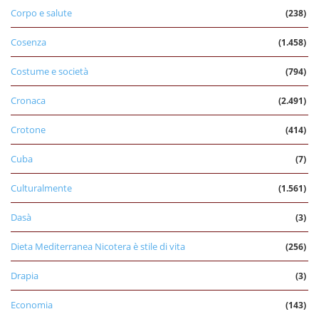
Corpo e salute
(238)
Cosenza
(1.458)
Costume e società
(794)
Cronaca
(2.491)
Crotone
(414)
Cuba
(7)
Culturalmente
(1.561)
Dasà
(3)
Dieta Mediterranea Nicotera è stile di vita
(256)
Drapia
(3)
Economia
(143)