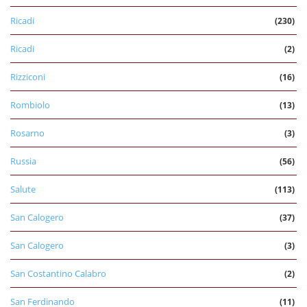
Ricadi
(230)
Ricadi
(2)
Rizziconi
(16)
Rombiolo
(13)
Rosarno
(3)
Russia
(56)
Salute
(113)
San Calogero
(37)
San Calogero
(3)
San Costantino Calabro
(2)
San Ferdinando
(11)