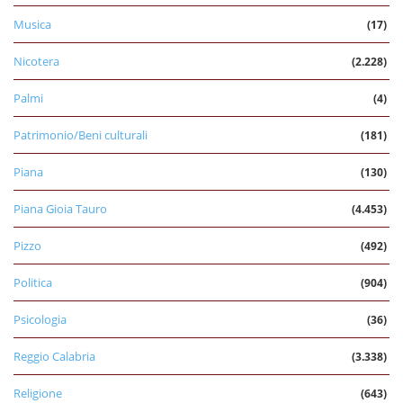
Musica
(17)
Nicotera
(2.228)
Palmi
(4)
Patrimonio/Beni culturali
(181)
Piana
(130)
Piana Gioia Tauro
(4.453)
Pizzo
(492)
Politica
(904)
Psicologia
(36)
Reggio Calabria
(3.338)
Religione
(643)