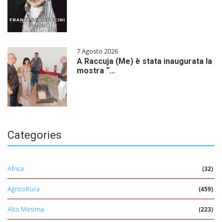
7 Agosto 2026
A Raccuja (Me) è stata inaugurata la
mostra “…
Categories
Africa
(32)
Agricoltura
(459)
Alto Mesima
(223)