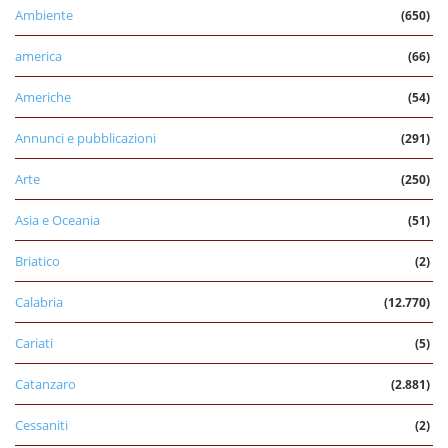
Ambiente
(650)
america
(66)
Americhe
(54)
Annunci e pubblicazioni
(291)
Arte
(250)
Asia e Oceania
(51)
Briatico
(2)
Calabria
(12.770)
Cariati
(5)
Catanzaro
(2.881)
Cessaniti
(2)