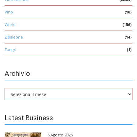
Vino
(18)
World
(156)
Zibaldone
(14)
Zungri
(1)
Archivio
Archivio
Latest Business
5 Agosto 2026