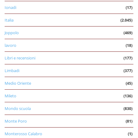
Ionadi
(17)
Italia
(2.045)
Joppolo
(469)
lavoro
(18)
Libri e recensioni
(177)
Limbadi
(377)
Medio Oriente
(45)
Mileto
(136)
Mondo scuola
(830)
Monte Poro
(81)
Monterosso Calabro
(1)