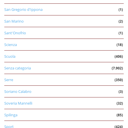
San Gregorio d'Ippona
(1)
San Marino
(2)
Sant'Onofrio
(1)
Scienza
(18)
Scuola
(406)
Senza categoria
(7.902)
Serre
(350)
Soriano Calabro
(3)
Soveria Mannelli
(32)
Spilinga
(85)
Sport
(424)