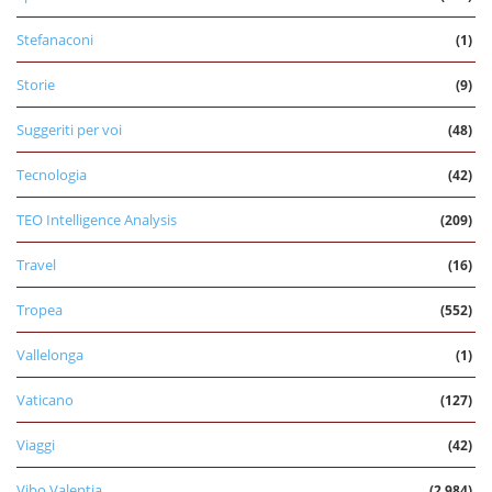
Stefanaconi
(1)
Storie
(9)
Suggeriti per voi
(48)
Tecnologia
(42)
TEO Intelligence Analysis
(209)
Travel
(16)
Tropea
(552)
Vallelonga
(1)
Vaticano
(127)
Viaggi
(42)
Vibo Valentia
(2.984)