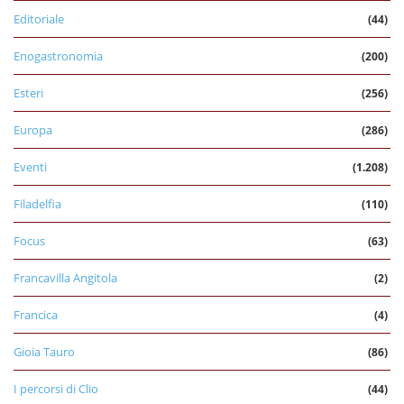
Editoriale
(44)
Enogastronomia
(200)
Esteri
(256)
Europa
(286)
Eventi
(1.208)
Filadelfia
(110)
Focus
(63)
Francavilla Angitola
(2)
Francica
(4)
Gioia Tauro
(86)
I percorsi di Clio
(44)