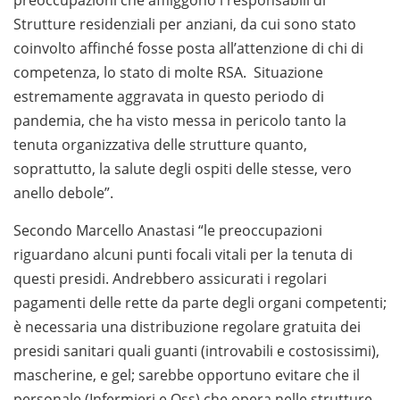
preoccupazioni che affliggono i responsabili di
Strutture residenziali per anziani, da cui sono stato
coinvolto affinché fosse posta all’attenzione di chi di
competenza, lo stato di molte RSA. Situazione
estremamente aggravata in questo periodo di
pandemia, che ha visto messa in pericolo tanto la
tenuta organizzativa delle strutture quanto,
soprattutto, la salute degli ospiti delle stesse, vero
anello debole”.
Secondo Marcello Anastasi “le preoccupazioni
riguardano alcuni punti focali vitali per la tenuta di
questi presidi. Andrebbero assicurati i regolari
pagamenti delle rette da parte degli organi competenti;
è necessaria una distribuzione regolare gratuita dei
presidi sanitari quali guanti (introvabili e costosissimi),
mascherine, e gel; sarebbe opportuno evitare che il
personale (Infermieri e Oss) che opera nelle strutture