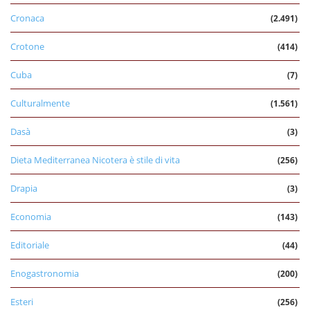
Cronaca
(2.491)
Crotone
(414)
Cuba
(7)
Culturalmente
(1.561)
Dasà
(3)
Dieta Mediterranea Nicotera è stile di vita
(256)
Drapia
(3)
Economia
(143)
Editoriale
(44)
Enogastronomia
(200)
Esteri
(256)