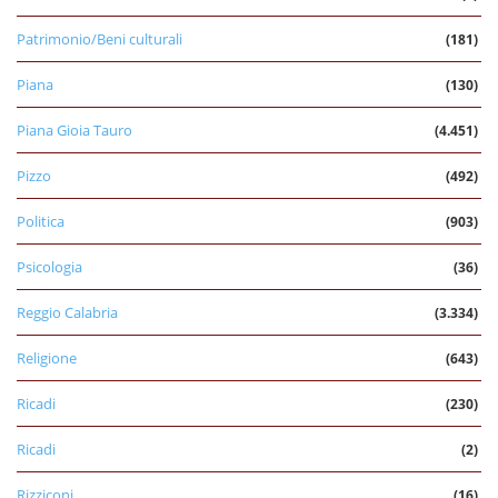
Patrimonio/Beni culturali
(181)
Piana
(130)
Piana Gioia Tauro
(4.451)
Pizzo
(492)
Politica
(903)
Psicologia
(36)
Reggio Calabria
(3.334)
Religione
(643)
Ricadi
(230)
Ricadi
(2)
Rizziconi
(16)