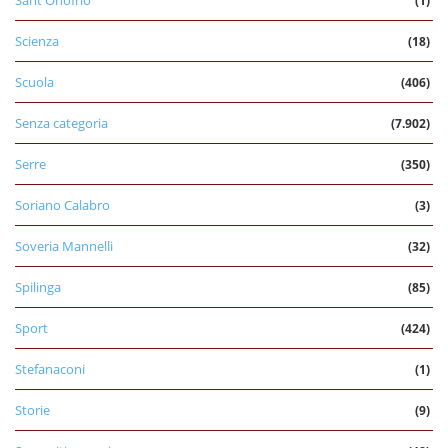
Sant'Onofrio
(1)
Scienza
(18)
Scuola
(406)
Senza categoria
(7.902)
Serre
(350)
Soriano Calabro
(3)
Soveria Mannelli
(32)
Spilinga
(85)
Sport
(424)
Stefanaconi
(1)
Storie
(9)