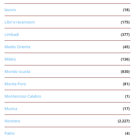
lavoro
(18)
Libri e recensioni
(175)
Limbadi
(377)
Medio Oriente
(45)
Mileto
(136)
Mondo scuola
(830)
Monte Poro
(81)
Monterosso Calabro
(1)
Musica
(17)
Nicotera
(2.227)
Palmi
(4)