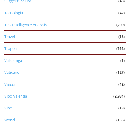
Suggeriti per voi
(48)
Tecnologia
(42)
TEO Intelligence Analysis
(209)
Travel
(16)
Tropea
(552)
Vallelonga
(1)
Vaticano
(127)
Viaggi
(42)
Vibo Valentia
(2.984)
Vino
(18)
World
(156)