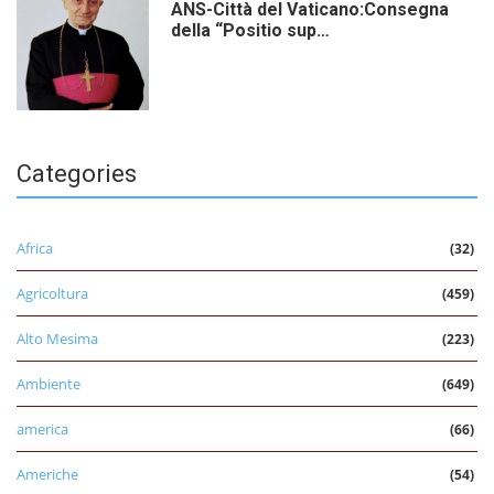
ANS-Città del Vaticano:Consegna
della “Positio sup…
Categories
Africa
(32)
Agricoltura
(459)
Alto Mesima
(223)
Ambiente
(649)
america
(66)
Americhe
(54)