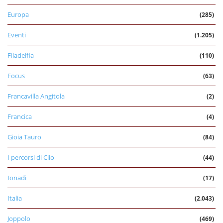
Europa
(285)
Eventi
(1.205)
Filadelfia
(110)
Focus
(63)
Francavilla Angitola
(2)
Francica
(4)
Gioia Tauro
(84)
I percorsi di Clio
(44)
Ionadi
(17)
Italia
(2.043)
Joppolo
(469)