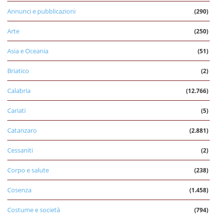
Annunci e pubblicazioni
(290)
Arte
(250)
Asia e Oceania
(51)
Briatico
(2)
Calabria
(12.766)
Cariati
(5)
Catanzaro
(2.881)
Cessaniti
(2)
Corpo e salute
(238)
Cosenza
(1.458)
Costume e società
(794)