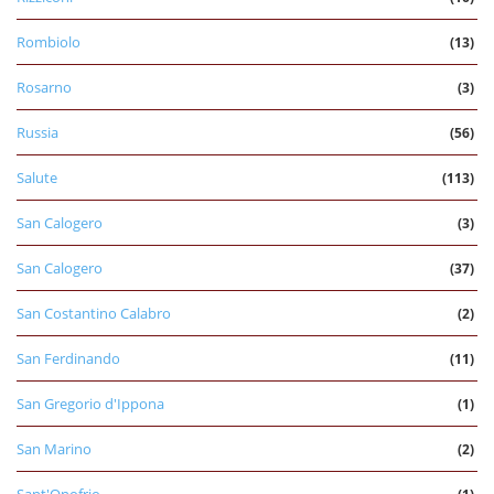
Rombiolo
(13)
Rosarno
(3)
Russia
(56)
Salute
(113)
San Calogero
(3)
San Calogero
(37)
San Costantino Calabro
(2)
San Ferdinando
(11)
San Gregorio d'Ippona
(1)
San Marino
(2)