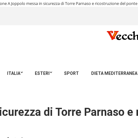
gnone
A Joppolo messa in sicurezza di Torre Parnaso e ricostruzione del pont
ITALIA
ESTERI
SPORT
DIETA MEDITERRANEA
curezza di Torre Parnaso e 