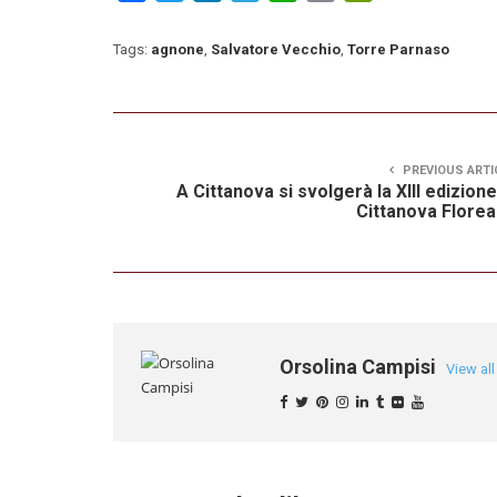
Tags:
agnone
,
Salvatore Vecchio
,
Torre Parnaso
PREVIOUS ARTI
A Cittanova si svolgerà la XIII edizione
Cittanova Florea
Orsolina Campisi
View al