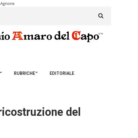
e Agnone
Search
for:
RUBRICHE
EDITORIALE
ricostruzione del