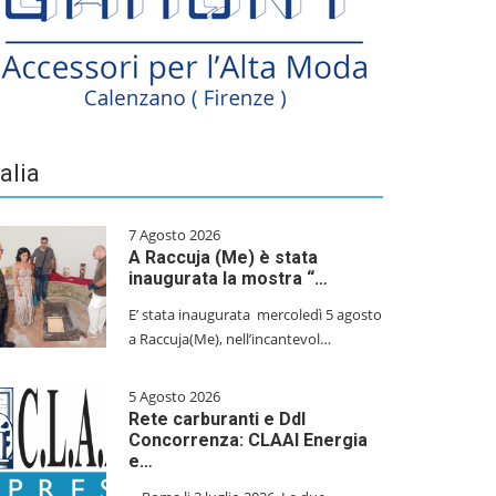
talia
7 Agosto 2026
A Raccuja (Me) è stata
inaugurata la mostra “…
E’ stata inaugurata mercoledì 5 agosto
a Raccuja(Me), nell’incantevol…
5 Agosto 2026
Rete carburanti e Ddl
Concorrenza: CLAAI Energia
e…