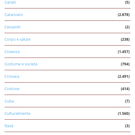
Cariati
(5)
Catanzaro
(2.878)
Cessaniti
(2)
Corpo e salute
(238)
Cosenza
(1.457)
Costume e società
(794)
Cronaca
(2.491)
Crotone
(414)
Cuba
(7)
Culturalmente
(1.560)
Dasà
(3)