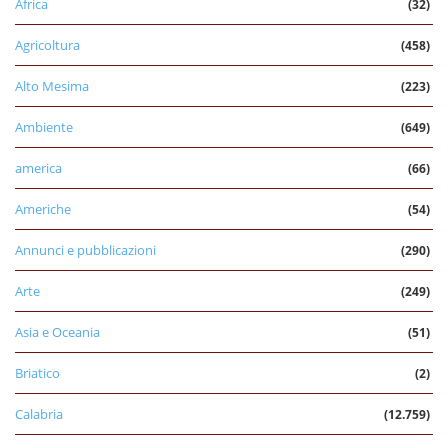
Africa
(32)
Agricoltura
(458)
Alto Mesima
(223)
Ambiente
(649)
america
(66)
Americhe
(54)
Annunci e pubblicazioni
(290)
Arte
(249)
Asia e Oceania
(51)
Briatico
(2)
Calabria
(12.759)