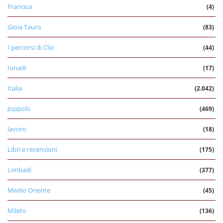
Francica
(4)
Gioia Tauro
(83)
I percorsi di Clio
(44)
Ionadi
(17)
Italia
(2.042)
Joppolo
(469)
lavoro
(18)
Libri e recensioni
(175)
Limbadi
(377)
Medio Oriente
(45)
Mileto
(136)