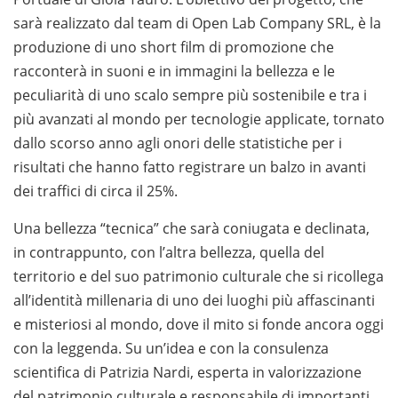
sarà realizzato dal team di Open Lab Company SRL, è la
produzione di uno short film di promozione che
racconterà in suoni e in immagini la bellezza e le
peculiarità di uno scalo sempre più sostenibile e tra i
più avanzati al mondo per tecnologie applicate, tornato
dallo scorso anno agli onori delle statistiche per i
risultati che hanno fatto registrare un balzo in avanti
dei traffici di circa il 25%.
Una bellezza “tecnica” che sarà coniugata e declinata,
in contrappunto, con l’altra bellezza, quella del
territorio e del suo patrimonio culturale che si ricollega
all’identità millenaria di uno dei luoghi più affascinanti
e misteriosi al mondo, dove il mito si fonde ancora oggi
con la leggenda. Su un’idea e con la consulenza
scientifica di Patrizia Nardi, esperta in valorizzazione
del patrimonio culturale e responsabile di importanti