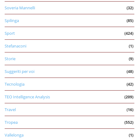
Soveria Mannelli
(32)
Spilinga
(85)
Sport
(424)
Stefanaconi
(1)
Storie
(9)
Suggeriti per voi
(48)
Tecnologia
(42)
TEO Intelligence Analysis
(209)
Travel
(16)
Tropea
(552)
Vallelonga
(1)