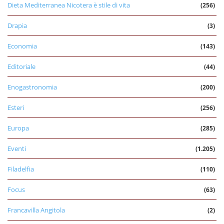
Dieta Mediterranea Nicotera è stile di vita
(256)
Drapia
(3)
Economia
(143)
Editoriale
(44)
Enogastronomia
(200)
Esteri
(256)
Europa
(285)
Eventi
(1.205)
Filadelfia
(110)
Focus
(63)
Francavilla Angitola
(2)