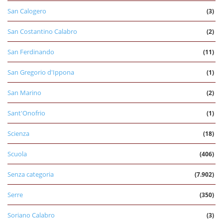
San Calogero
(3)
San Costantino Calabro
(2)
San Ferdinando
(11)
San Gregorio d'Ippona
(1)
San Marino
(2)
Sant'Onofrio
(1)
Scienza
(18)
Scuola
(406)
Senza categoria
(7.902)
Serre
(350)
Soriano Calabro
(3)