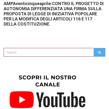
AMPAventicinqueaprile:CONTRO IL PROGETTO DI
AUTONOMIA DIFFERENZIATA UNA FIRMA SULLA
PROPOSTA DI LEGGE DI INIZIATIVA POPOLARE
PER LA MODIFICA DEGLI ARTICOLI 116 E 117
DELLA COSTITUZIONE
Search
SEAR
for: