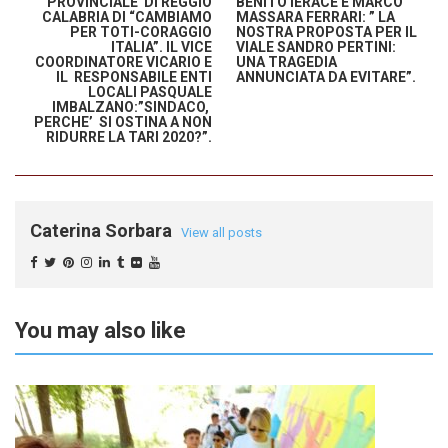
PROVINCIALE DI REGGIO
BENITO IERACE E MARCO
CALABRIA DI “CAMBIAMO
MASSARA FERRARI: ” LA
PER TOTI-CORAGGIO
NOSTRA PROPOSTA PER IL
ITALIA”. IL VICE
VIALE SANDRO PERTINI:
COORDINATORE VICARIO E
UNA TRAGEDIA
IL RESPONSABILE ENTI
ANNUNCIATA DA EVITARE”.
LOCALI PASQUALE
IMBALZANO:”SINDACO,
PERCHE’ SI OSTINA A NON
RIDURRE LA TARI 2020?”.
Caterina Sorbara
View all posts
You may also like