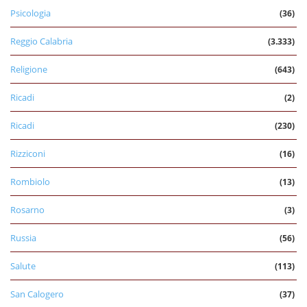
Psicologia
(36)
Reggio Calabria
(3.333)
Religione
(643)
Ricadi
(2)
Ricadi
(230)
Rizziconi
(16)
Rombiolo
(13)
Rosarno
(3)
Russia
(56)
Salute
(113)
San Calogero
(37)