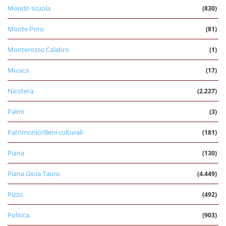
Mondo scuola
(830)
Monte Poro
(81)
Monterosso Calabro
(1)
Musica
(17)
Nicotera
(2.227)
Palmi
(3)
Patrimonio/Beni culturali
(181)
Piana
(130)
Piana Gioia Tauro
(4.449)
Pizzo
(492)
Politica
(903)