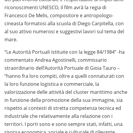
riconoscimenti UNESCO, il film avrà la regia di
Francesco De Melis, compositore e antropologo-
cineasta formatosi alla scuola di Diego Carpitella, con
al suo attivo numerosi e suggestivi lavori sul tema del
mare.
“Le Autorità Portuali istituite con la legge 84/1984” -ha
commentato Andrea Agostinelli, commissario
straordinario dell’Autorità Portuale di Gioia Tauro –
“hanno fra loro compiti, oltre a quelli connaturati con
la loro funzione logistica e commerciale, la
valorizzazione delle attività del cluster marittimo anche
in funzione della promozione della sua immagine, sia
rispetto ai contesti di stretta competenza tecnica ed
industriale che relativamente alla relazione con i
territori. I porti sono e sono sempre stati, infatti, una
risorsa economica, sociale e culturale di rilevante