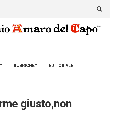
Search
for:
RUBRICHE
EDITORIALE
larme giusto,non