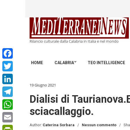
Rilancio culturale dalla Calabria in Italia e nel mondo
HOME
CALABRIA
TEO INTELLIGENCE
Facebook
Twitter
19 Giugno 2021
LinkedIn
Dialisi di Taurianova.
Telegram
sciacallaggio.
WhatsApp
Author:
Caterina Sorbara
Nessun commento
Sha
Email