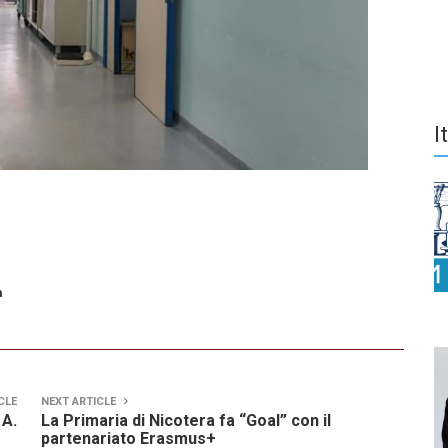
I
a
CLE
NEXT ARTICLE
 A.
La Primaria di Nicotera fa “Goal” con il
partenariato Erasmus+