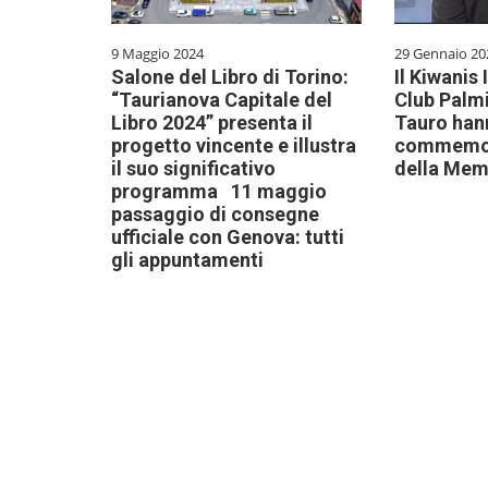
9 Maggio 2024
29 Gennaio 20
Salone del Libro di Torino:
Il Kiwanis 
“Taurianova Capitale del
Club Palmi
Libro 2024” presenta il
Tauro han
progetto vincente e illustra
commemora
il suo significativo
della Mem
programma 11 maggio
passaggio di consegne
ufficiale con Genova: tutti
gli appuntamenti