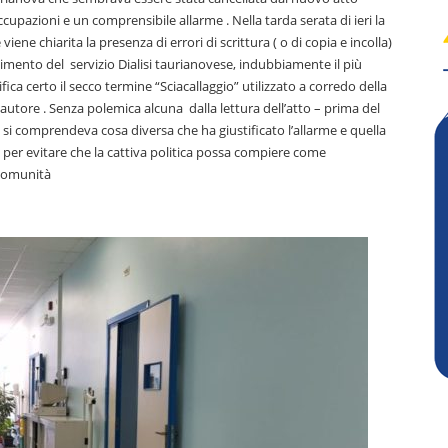
upazioni e un comprensibile allarme . Nella tarda serata di ieri la
ene chiarita la presenza di errori di scrittura ( o di copia e incolla)
mento del servizio Dialisi taurianovese, indubbiamente il più
fica certo il secco termine “Sciacallaggio” utilizzato a corredo della
 autore . Senza polemica alcuna dalla lettura dell’atto – prima del
 e si comprendeva cosa diversa che ha giustificato l’allarme e quella
 per evitare che la cattiva politica possa compiere come
 comunità