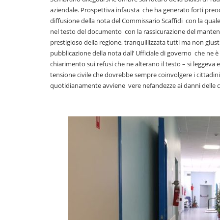
aziendale. Prospettiva infausta che ha generato forti preocc
diffusione della nota del Commissario Scaffidi con la quale vi
nel testo del documento con la rassicurazione del manteni
prestigioso della regione, tranquillizzata tutti ma non giusti
pubblicazione della nota dall’ Ufficiale di governo che ne è
chiarimento sui refusi che ne alterano il testo – si leggeva
tensione civile che dovrebbe sempre coinvolgere i cittadini
quotidianamente avviene vere nefandezze ai danni delle