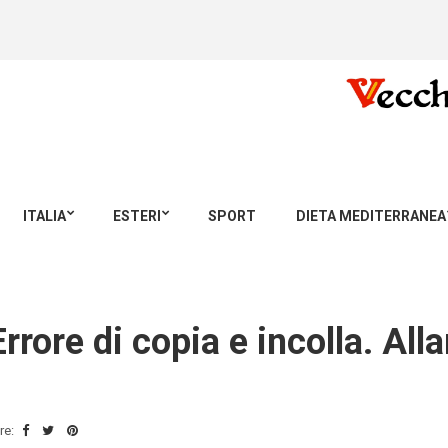
ITALIA
ESTERI
SPORT
DIETA MEDITERRANEA
Errore di copia e incolla. Al
re: