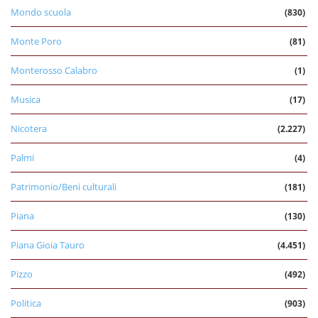
Mondo scuola
(830)
Monte Poro
(81)
Monterosso Calabro
(1)
Musica
(17)
Nicotera
(2.227)
Palmi
(4)
Patrimonio/Beni culturali
(181)
Piana
(130)
Piana Gioia Tauro
(4.451)
Pizzo
(492)
Politica
(903)