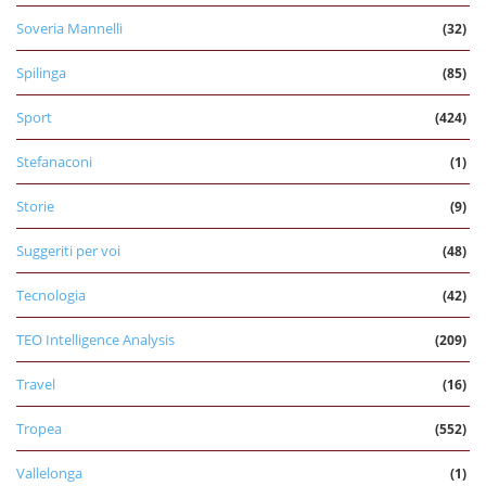
Soveria Mannelli
(32)
Spilinga
(85)
Sport
(424)
Stefanaconi
(1)
Storie
(9)
Suggeriti per voi
(48)
Tecnologia
(42)
TEO Intelligence Analysis
(209)
Travel
(16)
Tropea
(552)
Vallelonga
(1)