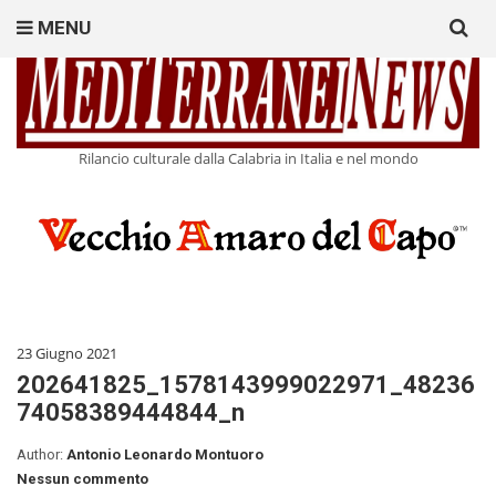
Search
MENU
for:
Rilancio culturale dalla Calabria in Italia e nel mondo
23 Giugno 2021
202641825_1578143999022971_48236
74058389444844_n
Author:
Antonio Leonardo Montuoro
Nessun commento