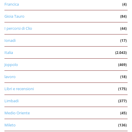
Francica
(4)
Gioia Tauro
(84)
I percorsi di Clio
(44)
Ionadi
(17)
Italia
(2.043)
Joppolo
(469)
lavoro
(18)
Libri e recensioni
(175)
Limbadi
(377)
Medio Oriente
(45)
Mileto
(136)