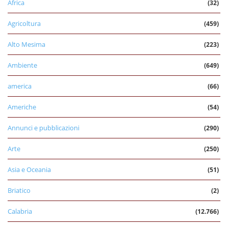
Africa
(32)
Agricoltura
(459)
Alto Mesima
(223)
Ambiente
(649)
america
(66)
Americhe
(54)
Annunci e pubblicazioni
(290)
Arte
(250)
Asia e Oceania
(51)
Briatico
(2)
Calabria
(12.766)