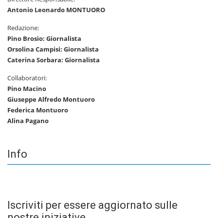
Antonio Leonardo MONTUORO
Redazione:
Pino Brosio: Giornalista
Orsolina Campisi: Giornalista
Caterina Sorbara: Giornalista
Collaboratori:
Pino Macino
Giuseppe Alfredo Montuoro
Federica Montuoro
Alina Pagano
Info
Iscriviti per essere aggiornato sulle
nostre iniziative