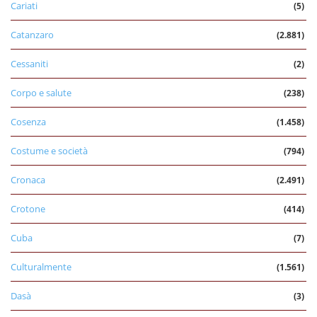
Cariati
(5)
Catanzaro
(2.881)
Cessaniti
(2)
Corpo e salute
(238)
Cosenza
(1.458)
Costume e società
(794)
Cronaca
(2.491)
Crotone
(414)
Cuba
(7)
Culturalmente
(1.561)
Dasà
(3)