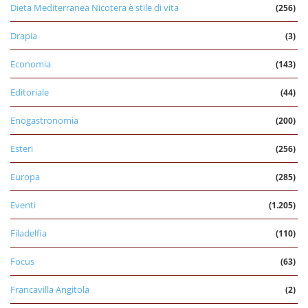
Dieta Mediterranea Nicotera è stile di vita
(256)
Drapia
(3)
Economia
(143)
Editoriale
(44)
Enogastronomia
(200)
Esteri
(256)
Europa
(285)
Eventi
(1.205)
Filadelfia
(110)
Focus
(63)
Francavilla Angitola
(2)