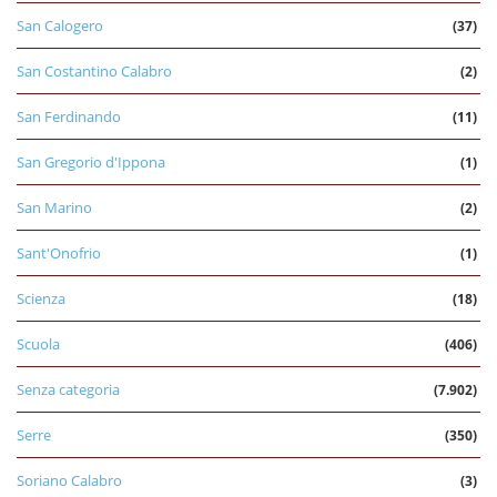
San Calogero
(37)
San Costantino Calabro
(2)
San Ferdinando
(11)
San Gregorio d'Ippona
(1)
San Marino
(2)
Sant'Onofrio
(1)
Scienza
(18)
Scuola
(406)
Senza categoria
(7.902)
Serre
(350)
Soriano Calabro
(3)