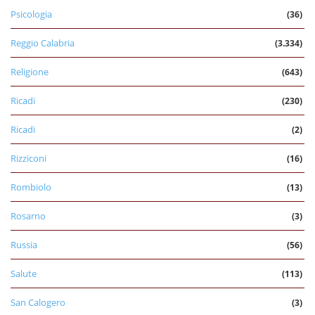
Psicologia
(36)
Reggio Calabria
(3.334)
Religione
(643)
Ricadi
(230)
Ricadi
(2)
Rizziconi
(16)
Rombiolo
(13)
Rosarno
(3)
Russia
(56)
Salute
(113)
San Calogero
(3)