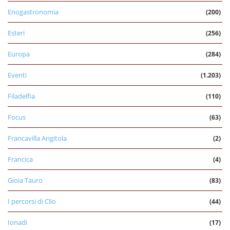
Enogastronomia
(200)
Esteri
(256)
Europa
(284)
Eventi
(1.203)
Filadelfia
(110)
Focus
(63)
Francavilla Angitola
(2)
Francica
(4)
Gioia Tauro
(83)
I percorsi di Clio
(44)
Ionadi
(17)