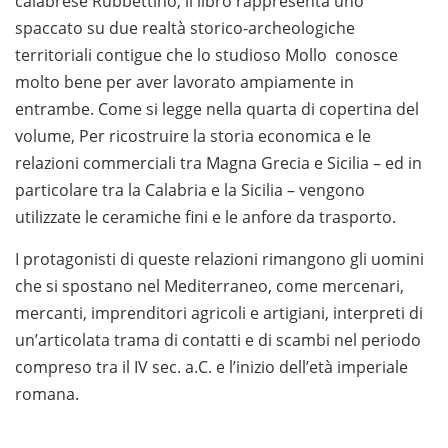
calabrese Rubbettino, il libro rappresenta uno
spaccato su due realtà storico-archeologiche
territoriali contigue che lo studioso Mollo conosce
molto bene per aver lavorato ampiamente in
entrambe. Come si legge nella quarta di copertina del
volume, Per ricostruire la storia economica e le
relazioni commerciali tra Magna Grecia e Sicilia – ed in
particolare tra la Calabria e la Sicilia – vengono
utilizzate le ceramiche fini e le anfore da trasporto.
I protagonisti di queste relazioni rimangono gli uomini
che si spostano nel Mediterraneo, come mercenari,
mercanti, imprenditori agricoli e artigiani, interpreti di
un’articolata trama di contatti e di scambi nel periodo
compreso tra il IV sec. a.C. e l’inizio dell’età imperiale
romana.