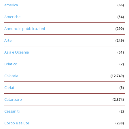
america
(66)
Americhe
(54)
Annunci e pubblicazioni
(290)
Arte
(249)
Asia e Oceania
(51)
Briatico
(2)
Calabria
(12.749)
Cariati
(5)
Catanzaro
(2.874)
Cessaniti
(2)
Corpo e salute
(238)