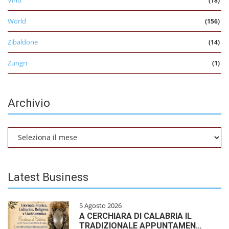
(18)
World
(156)
Zibaldone
(14)
Zungri
(1)
Archivio
Archivio
Latest Business
5 Agosto 2026
A CERCHIARA DI CALABRIA IL
TRADIZIONALE APPUNTAMEN…