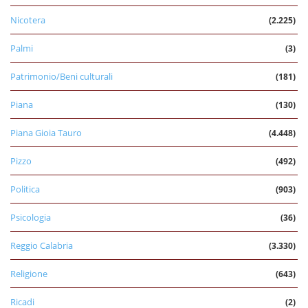
Nicotera
(2.225)
Palmi
(3)
Patrimonio/Beni culturali
(181)
Piana
(130)
Piana Gioia Tauro
(4.448)
Pizzo
(492)
Politica
(903)
Psicologia
(36)
Reggio Calabria
(3.330)
Religione
(643)
Ricadi
(2)