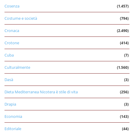
Cosenza
(1.457)
Costume e società
(794)
Cronaca
(2.490)
Crotone
(414)
Cuba
(7)
Culturalmente
(1.560)
Dasà
(3)
Dieta Mediterranea Nicotera è stile di vita
(256)
Drapia
(3)
Economia
(143)
Editoriale
(44)