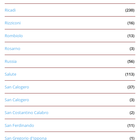
Ricadi
(230)
Rizziconi
(16)
Rombiolo
(13)
Rosarno
(3)
Russia
(56)
Salute
(113)
San Calogero
(37)
San Calogero
(3)
San Costantino Calabro
(2)
San Ferdinando
(11)
San Gregorio d'Ippona
(1)