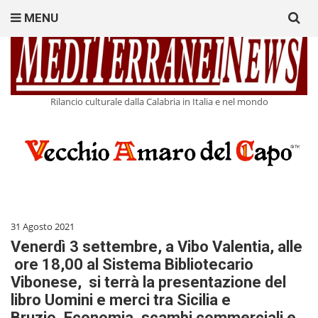
Search
MENU
for:
Rilancio culturale dalla Calabria in Italia e nel mondo
31 Agosto 2021
Venerdì 3 settembre, a Vibo Valentia, alle
ore 18,00 al Sistema Bibliotecario
Vibonese, si terrà la presentazione del
libro Uomini e merci tra Sicilia e
Bruzio. Economia, scambi commerciali e