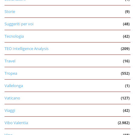
Storie
(9)
Suggeriti per voi
(48)
Tecnologia
(42)
TEO Intelligence Analysis
(209)
Travel
(16)
Tropea
(552)
Vallelonga
(1)
Vaticano
(127)
Viaggi
(42)
Vibo Valentia
(2.982)
Vino