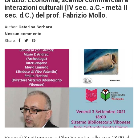
interazioni culturali (IV sec. a.C.- metà II
sec. d.C.) del prof. Fabrizio Mollo.
Author:
Caterina Sorbara
Nessun commento
Share:
Venerdì 3 settembre, a Vibo Valentia, alle ore 18,00 al