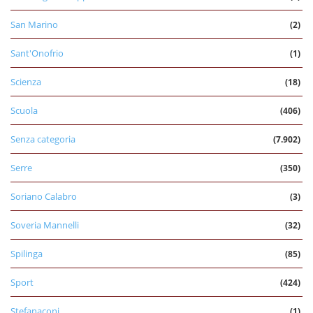
San Marino
(2)
Sant'Onofrio
(1)
Scienza
(18)
Scuola
(406)
Senza categoria
(7.902)
Serre
(350)
Soriano Calabro
(3)
Soveria Mannelli
(32)
Spilinga
(85)
Sport
(424)
Stefanaconi
(1)