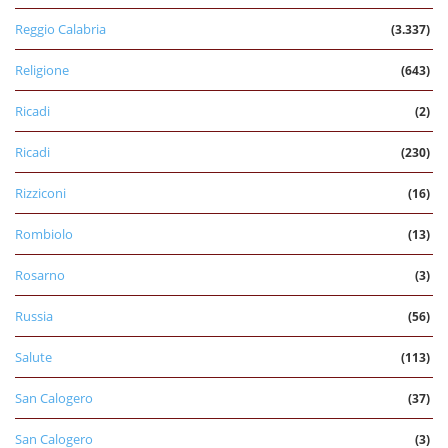
Reggio Calabria
(3.337)
Religione
(643)
Ricadi
(2)
Ricadi
(230)
Rizziconi
(16)
Rombiolo
(13)
Rosarno
(3)
Russia
(56)
Salute
(113)
San Calogero
(37)
San Calogero
(3)