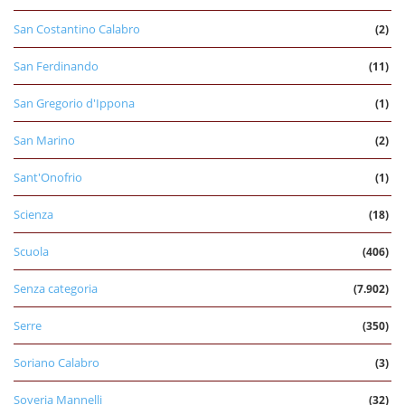
San Costantino Calabro
(2)
San Ferdinando
(11)
San Gregorio d'Ippona
(1)
San Marino
(2)
Sant'Onofrio
(1)
Scienza
(18)
Scuola
(406)
Senza categoria
(7.902)
Serre
(350)
Soriano Calabro
(3)
Soveria Mannelli
(32)