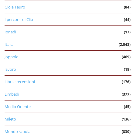
Gioia Tauro
(84)
I percorsi di Clio
(44)
Ionadi
(17)
Italia
(2.043)
Joppolo
(469)
lavoro
(18)
Libri e recensioni
(176)
Limbadi
(377)
Medio Oriente
(45)
Mileto
(136)
Mondo scuola
(830)