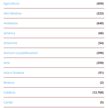
Agricoltura
(459)
Alto Mesima
(223)
Ambiente
(649)
america
(66)
Americhe
(54)
Annunci e pubblicazioni
(290)
Arte
(250)
Asia e Oceania
(51)
Briatico
(2)
Calabria
(12.768)
Cariati
(5)