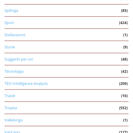
Spilinga
(85)
Sport
(424)
Stefanaconi
(1)
Storie
(9)
Suggeriti per voi
(48)
Tecnologia
(42)
TEO Intelligence Analysis
(209)
Travel
(16)
Tropea
(552)
Vallelonga
(1)
Vaticano
(127)