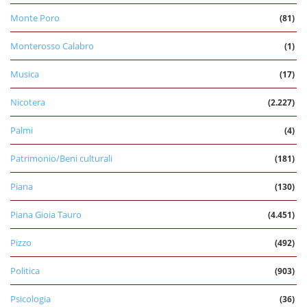
Monte Poro
(81)
Monterosso Calabro
(1)
Musica
(17)
Nicotera
(2.227)
Palmi
(4)
Patrimonio/Beni culturali
(181)
Piana
(130)
Piana Gioia Tauro
(4.451)
Pizzo
(492)
Politica
(903)
Psicologia
(36)