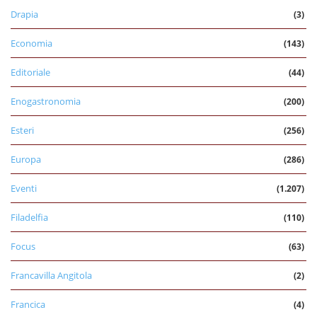
Drapia
(3)
Economia
(143)
Editoriale
(44)
Enogastronomia
(200)
Esteri
(256)
Europa
(286)
Eventi
(1.207)
Filadelfia
(110)
Focus
(63)
Francavilla Angitola
(2)
Francica
(4)