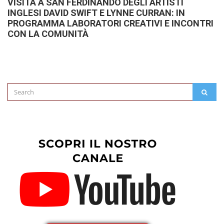
VISITA A SAN FERDINANDO DEGLI ARTISTI
INGLESI DAVID SWIFT E LYNNE CURRAN: IN
PROGRAMMA LABORATORI CREATIVI E INCONTRI
CON LA COMUNITÀ
Search
SEAR
for: