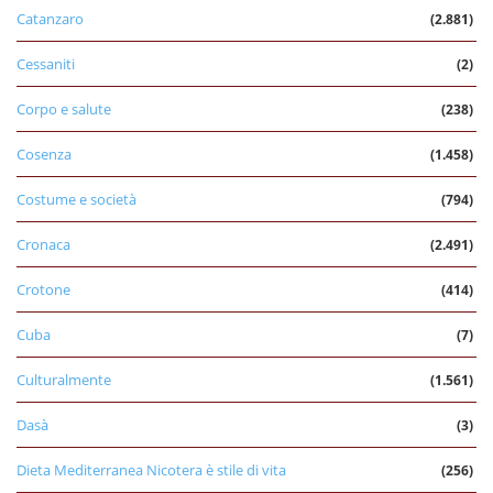
Catanzaro
(2.881)
Cessaniti
(2)
Corpo e salute
(238)
Cosenza
(1.458)
Costume e società
(794)
Cronaca
(2.491)
Crotone
(414)
Cuba
(7)
Culturalmente
(1.561)
Dasà
(3)
Dieta Mediterranea Nicotera è stile di vita
(256)