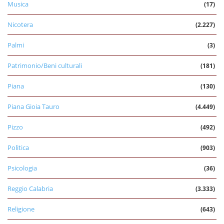
Musica
(17)
Nicotera
(2.227)
Palmi
(3)
Patrimonio/Beni culturali
(181)
Piana
(130)
Piana Gioia Tauro
(4.449)
Pizzo
(492)
Politica
(903)
Psicologia
(36)
Reggio Calabria
(3.333)
Religione
(643)