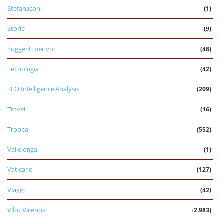
Stefanaconi
(1)
Storie
(9)
Suggeriti per voi
(48)
Tecnologia
(42)
TEO Intelligence Analysis
(209)
Travel
(16)
Tropea
(552)
Vallelonga
(1)
Vaticano
(127)
Viaggi
(42)
Vibo Valentia
(2.983)