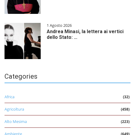
1 Agosto 2026
Andrea Minasi, la lettera ai vertici
dello Stato: …
Categories
Africa
(32)
Agricoltura
(458)
Alto Mesima
(223)
Ambiente
(649)