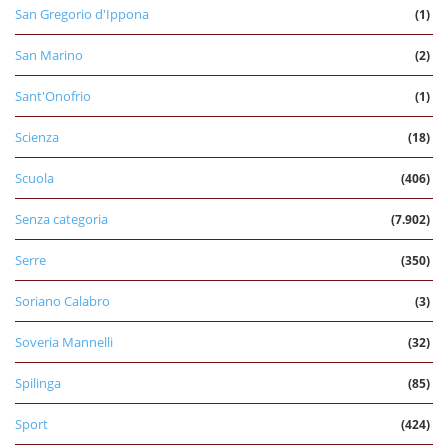
San Gregorio d'Ippona
(1)
San Marino
(2)
Sant'Onofrio
(1)
Scienza
(18)
Scuola
(406)
Senza categoria
(7.902)
Serre
(350)
Soriano Calabro
(3)
Soveria Mannelli
(32)
Spilinga
(85)
Sport
(424)