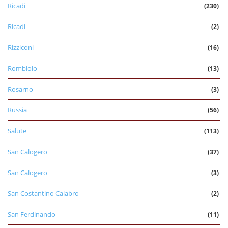
Ricadi
(230)
Ricadi
(2)
Rizziconi
(16)
Rombiolo
(13)
Rosarno
(3)
Russia
(56)
Salute
(113)
San Calogero
(37)
San Calogero
(3)
San Costantino Calabro
(2)
San Ferdinando
(11)