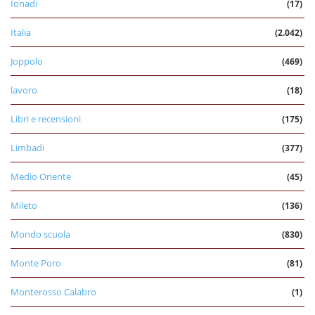
Ionadi
(17)
Italia
(2.042)
Joppolo
(469)
lavoro
(18)
Libri e recensioni
(175)
Limbadi
(377)
Medio Oriente
(45)
Mileto
(136)
Mondo scuola
(830)
Monte Poro
(81)
Monterosso Calabro
(1)