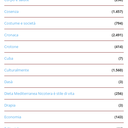
Cosenza
(1.457)
Costume e società
(794)
Cronaca
(2.491)
Crotone
(414)
Cuba
(7)
Culturalmente
(1.560)
Dasà
(3)
Dieta Mediterranea Nicotera è stile di vita
(256)
Drapia
(3)
Economia
(143)