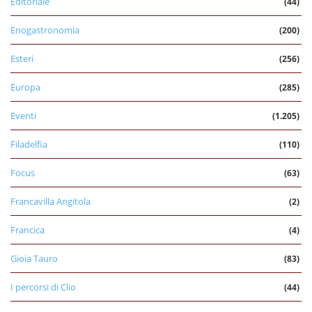
Editoriale
(44)
Enogastronomia
(200)
Esteri
(256)
Europa
(285)
Eventi
(1.205)
Filadelfia
(110)
Focus
(63)
Francavilla Angitola
(2)
Francica
(4)
Gioia Tauro
(83)
I percorsi di Clio
(44)