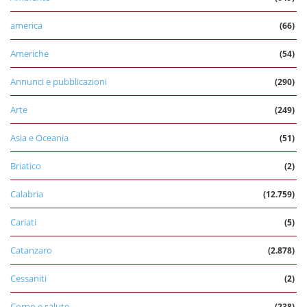
america
(66)
Americhe
(54)
Annunci e pubblicazioni
(290)
Arte
(249)
Asia e Oceania
(51)
Briatico
(2)
Calabria
(12.759)
Cariati
(5)
Catanzaro
(2.878)
Cessaniti
(2)
Corpo e salute
(238)