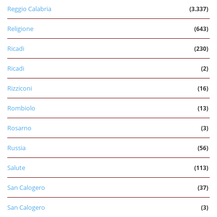
Reggio Calabria
(3.337)
Religione
(643)
Ricadi
(230)
Ricadi
(2)
Rizziconi
(16)
Rombiolo
(13)
Rosarno
(3)
Russia
(56)
Salute
(113)
San Calogero
(37)
San Calogero
(3)