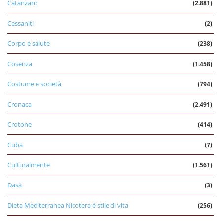
Catanzaro
(2.881)
Cessaniti
(2)
Corpo e salute
(238)
Cosenza
(1.458)
Costume e società
(794)
Cronaca
(2.491)
Crotone
(414)
Cuba
(7)
Culturalmente
(1.561)
Dasà
(3)
Dieta Mediterranea Nicotera è stile di vita
(256)