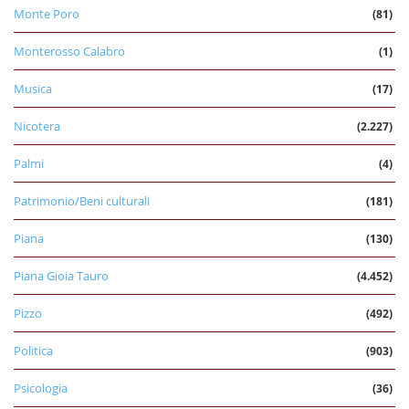
Monte Poro
(81)
Monterosso Calabro
(1)
Musica
(17)
Nicotera
(2.227)
Palmi
(4)
Patrimonio/Beni culturali
(181)
Piana
(130)
Piana Gioia Tauro
(4.452)
Pizzo
(492)
Politica
(903)
Psicologia
(36)