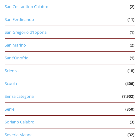
San Costantino Calabro
(2)
San Ferdinando
(11)
San Gregorio d'Ippona
(1)
San Marino
(2)
Sant'Onofrio
(1)
Scienza
(18)
Scuola
(406)
Senza categoria
(7.902)
Serre
(350)
Soriano Calabro
(3)
Soveria Mannelli
(32)