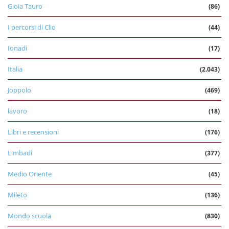
Gioia Tauro
(86)
I percorsi di Clio
(44)
Ionadi
(17)
Italia
(2.043)
Joppolo
(469)
lavoro
(18)
Libri e recensioni
(176)
Limbadi
(377)
Medio Oriente
(45)
Mileto
(136)
Mondo scuola
(830)