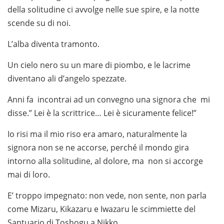
della solitudine ci avvolge nelle sue spire, e la notte
scende su di noi.
L’alba diventa tramonto.
Un cielo nero su un mare di piombo, e le lacrime
diventano ali d’angelo spezzate.
Anni fa incontrai ad un convegno una signora che mi
disse.” Lei è la scrittrice… Lei è sicuramente felice!”
Io risi ma il mio riso era amaro, naturalmente la
signora non se ne accorse, perché il mondo gira
intorno alla solitudine, al dolore, ma non si accorge
mai di loro.
E’ troppo impegnato: non vede, non sente, non parla
come Mizaru, Kikazaru e Iwazaru le scimmiette del
Santuario di Toshogu a Nikko.