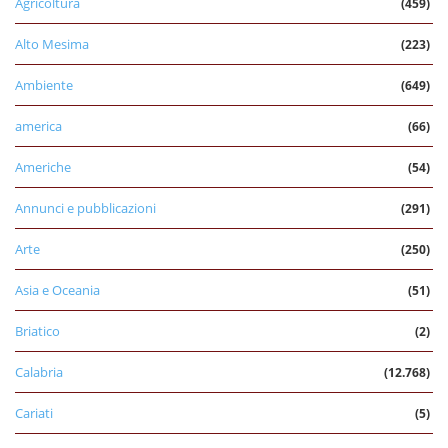
Agricoltura
(459)
Alto Mesima
(223)
Ambiente
(649)
america
(66)
Americhe
(54)
Annunci e pubblicazioni
(291)
Arte
(250)
Asia e Oceania
(51)
Briatico
(2)
Calabria
(12.768)
Cariati
(5)