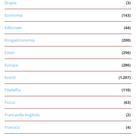
Drapia
(3)
Economia
(143)
Editoriale
(44)
Enogastronomia
(200)
Esteri
(256)
Europa
(286)
Eventi
(1.207)
Filadelfia
(110)
Focus
(63)
Francavilla Angitola
(2)
Francica
(4)