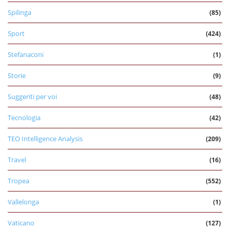
Spilinga
(85)
Sport
(424)
Stefanaconi
(1)
Storie
(9)
Suggeriti per voi
(48)
Tecnologia
(42)
TEO Intelligence Analysis
(209)
Travel
(16)
Tropea
(552)
Vallelonga
(1)
Vaticano
(127)