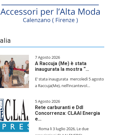
talia
7 Agosto 2026
A Raccuja (Me) è stata
inaugurata la mostra “…
E’ stata inaugurata mercoledì 5 agosto
a Raccuja(Me), nell’incantevol…
5 Agosto 2026
Rete carburanti e Ddl
Concorrenza: CLAAI Energia
e…
​Roma li 3 luglio 2026, Le due