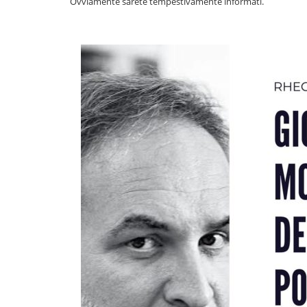
Ovviamente sarete tempestivamente informati.