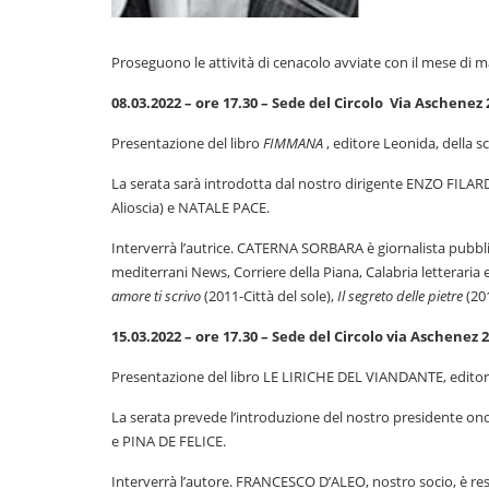
Proseguono le attività di cenacolo avviate con il mese di m
08.03.2022 – ore 17.30 – Sede del Circolo Via Aschenez 
Presentazione del libro
FIMMANA
, editore Leonida, della sc
La serata sarà introdotta dal nostro dirigente ENZO FIL
Alioscia) e NATALE PACE.
Interverrà l’autrice. CATERNA SORBARA è giornalista pubbli
mediterrani News, Corriere della Piana, Calabria letteraria
amore ti scrivo
(2011-Città del sole),
Il segreto delle pietre
(201
15.03.2022 – ore 17.30 – Sede del Circolo via Aschenez 
Presentazione del libro LE LIRICHE DEL VIANDANTE, edito
La serata prevede l’introduzione del nostro president
e PINA DE FELICE.
Interverrà l’autore. FRANCESCO D’ALEO, nostro socio, è re