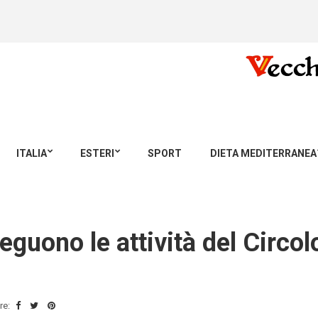
ITALIA
ESTERI
SPORT
DIETA MEDITERRANEA
eguono le attività del Circo
re: