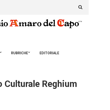
Search
for:
RUBRICHE
EDITORIALE
lo Culturale Reghium