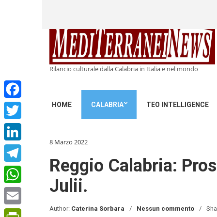
Rilancio culturale dalla Calabria in Italia e nel mondo
HOME
CALABRIA
TEO INTELLIGENCE
Facebook
Twitter
8 Marzo 2022
LinkedIn
Reggio Calabria: Pros
Telegram
Julii.
WhatsApp
Author:
Caterina Sorbara
Nessun commento
Sha
Email