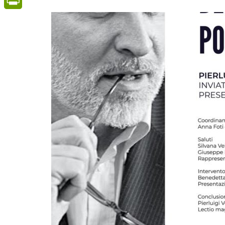
PrintFriendly