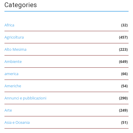
Categories
Africa
(32)
Agricoltura
(457)
Alto Mesima
(223)
Ambiente
(649)
america
(66)
Americhe
(54)
Annunci e pubblicazioni
(290)
Arte
(249)
Asia e Oceania
(51)