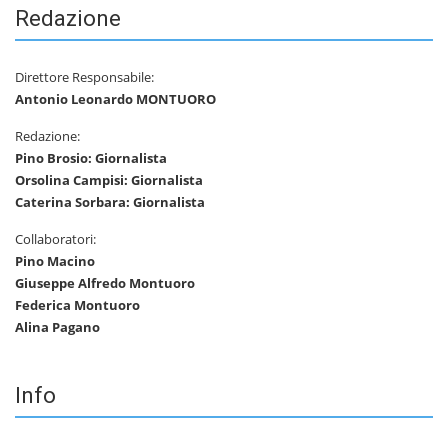
Redazione
Direttore Responsabile:
Antonio Leonardo MONTUORO
Redazione:
Pino Brosio: Giornalista
Orsolina Campisi: Giornalista
Caterina Sorbara: Giornalista
Collaboratori:
Pino Macino
Giuseppe Alfredo Montuoro
Federica Montuoro
Alina Pagano
Info