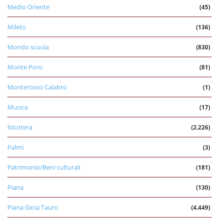
Medio Oriente
(45)
Mileto
(136)
Mondo scuola
(830)
Monte Poro
(81)
Monterosso Calabro
(1)
Musica
(17)
Nicotera
(2.226)
Palmi
(3)
Patrimonio/Beni culturali
(181)
Piana
(130)
Piana Gioia Tauro
(4.449)