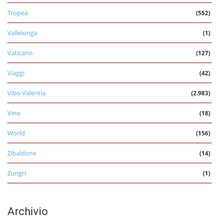
Tropea
(552)
Vallelonga
(1)
Vaticano
(127)
Viaggi
(42)
Vibo Valentia
(2.983)
Vino
(18)
World
(156)
Zibaldone
(14)
Zungri
(1)
Archivio