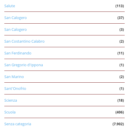
Salute
(113)
San Calogero
(37)
San Calogero
(3)
San Costantino Calabro
(2)
San Ferdinando
(11)
San Gregorio d'Ippona
(1)
San Marino
(2)
Sant'Onofrio
(1)
Scienza
(18)
Scuola
(406)
Senza categoria
(7.902)