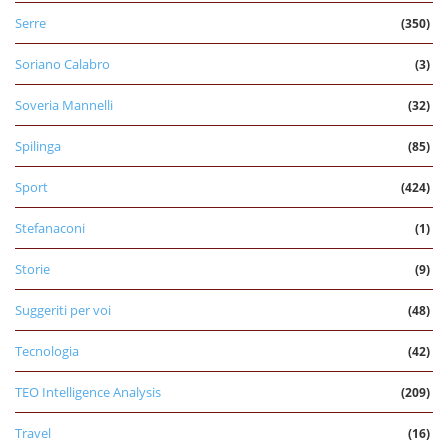
Serre
(350)
Soriano Calabro
(3)
Soveria Mannelli
(32)
Spilinga
(85)
Sport
(424)
Stefanaconi
(1)
Storie
(9)
Suggeriti per voi
(48)
Tecnologia
(42)
TEO Intelligence Analysis
(209)
Travel
(16)