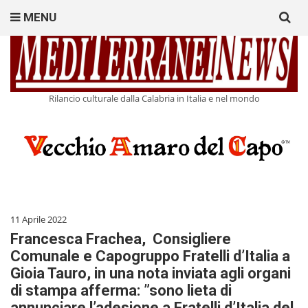
Search
MENU
for:
Rilancio culturale dalla Calabria in Italia e nel mondo
11 Aprile 2022
Francesca Frachea, Consigliere
Comunale e Capogruppo Fratelli d’Italia a
Gioia Tauro, in una nota inviata agli organi
di stampa afferma: ”sono lieta di
annunciare l’adesione a Fratelli d’Italia del