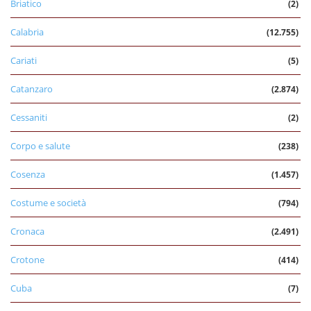
Briatico
(2)
Calabria
(12.755)
Cariati
(5)
Catanzaro
(2.874)
Cessaniti
(2)
Corpo e salute
(238)
Cosenza
(1.457)
Costume e società
(794)
Cronaca
(2.491)
Crotone
(414)
Cuba
(7)