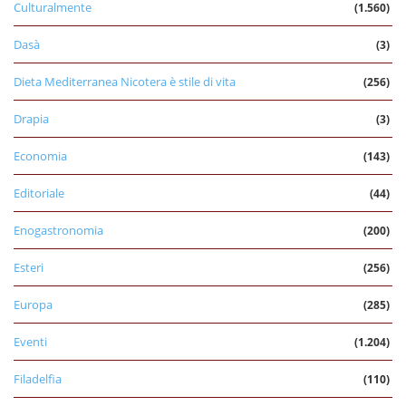
Culturalmente
(1.560)
Dasà
(3)
Dieta Mediterranea Nicotera è stile di vita
(256)
Drapia
(3)
Economia
(143)
Editoriale
(44)
Enogastronomia
(200)
Esteri
(256)
Europa
(285)
Eventi
(1.204)
Filadelfia
(110)