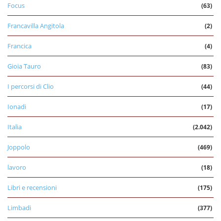
Focus
(63)
Francavilla Angitola
(2)
Francica
(4)
Gioia Tauro
(83)
I percorsi di Clio
(44)
Ionadi
(17)
Italia
(2.042)
Joppolo
(469)
lavoro
(18)
Libri e recensioni
(175)
Limbadi
(377)