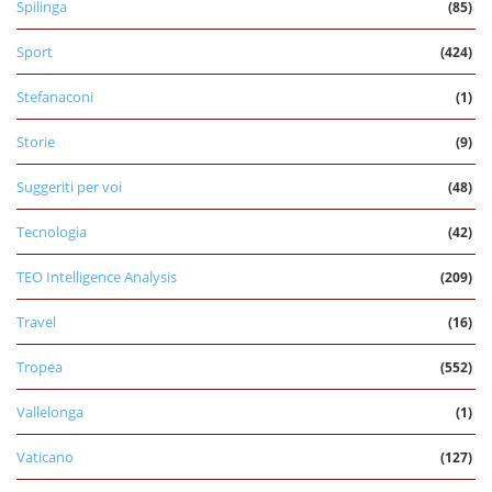
Spilinga
(85)
Sport
(424)
Stefanaconi
(1)
Storie
(9)
Suggeriti per voi
(48)
Tecnologia
(42)
TEO Intelligence Analysis
(209)
Travel
(16)
Tropea
(552)
Vallelonga
(1)
Vaticano
(127)