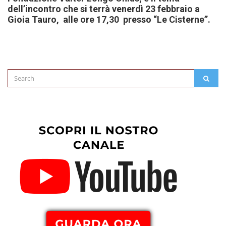
dell’incontro che si terrà venerdì 23 febbraio a
Gioia Tauro, alle ore 17,30 presso “Le Cisterne”.
Search
SEAR
for: