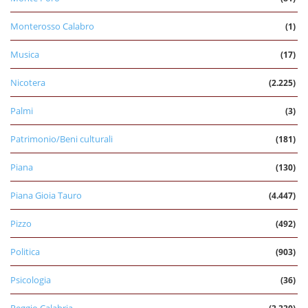
Monterosso Calabro
(1)
Musica
(17)
Nicotera
(2.225)
Palmi
(3)
Patrimonio/Beni culturali
(181)
Piana
(130)
Piana Gioia Tauro
(4.447)
Pizzo
(492)
Politica
(903)
Psicologia
(36)
Reggio Calabria