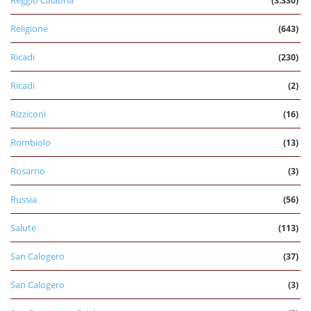
(3.330)
Religione
(643)
Ricadi
(230)
Ricadi
(2)
Rizziconi
(16)
Rombiolo
(13)
Rosarno
(3)
Russia
(56)
Salute
(113)
San Calogero
(37)
San Calogero
(3)