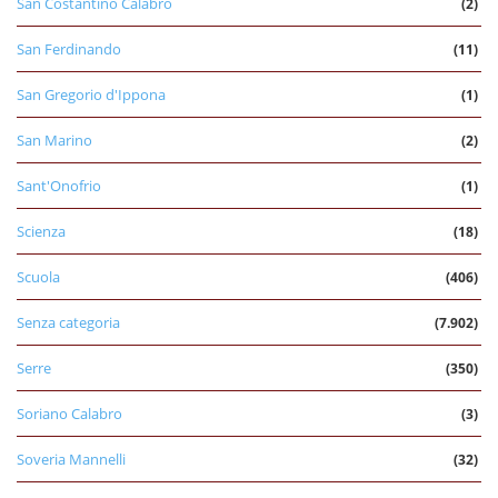
San Costantino Calabro
(2)
San Ferdinando
(11)
San Gregorio d'Ippona
(1)
San Marino
(2)
Sant'Onofrio
(1)
Scienza
(18)
Scuola
(406)
Senza categoria
(7.902)
Serre
(350)
Soriano Calabro
(3)
Soveria Mannelli
(32)