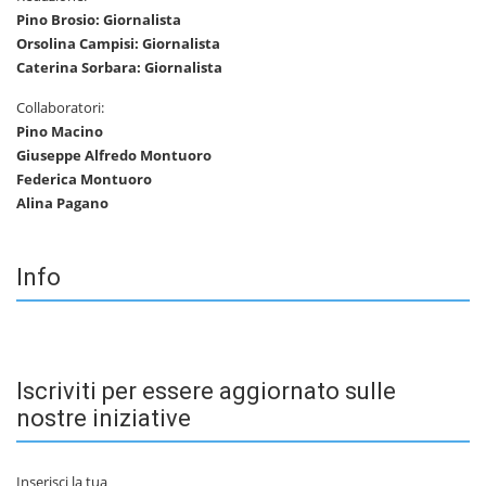
Pino Brosio: Giornalista
Orsolina Campisi: Giornalista
Caterina Sorbara: Giornalista
Collaboratori:
Pino Macino
Giuseppe Alfredo Montuoro
Federica Montuoro
Alina Pagano
Info
Iscriviti per essere aggiornato sulle
nostre iniziative
Inserisci la tua