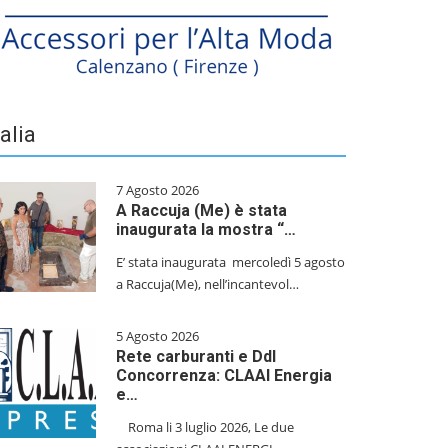
talia
7 Agosto 2026
A Raccuja (Me) è stata
inaugurata la mostra “…
E’ stata inaugurata mercoledì 5 agosto
a Raccuja(Me), nell’incantevol…
5 Agosto 2026
Rete carburanti e Ddl
Concorrenza: CLAAI Energia
e…
​Roma li 3 luglio 2026, Le due