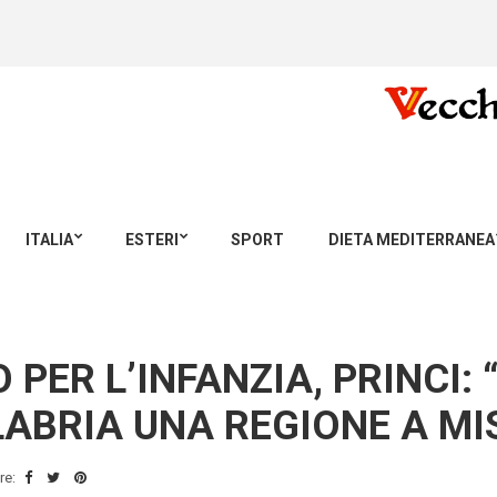
ITALIA
ESTERI
SPORT
DIETA MEDITERRANEA
PER L’INFANZIA, PRINCI: 
LABRIA UNA REGIONE A MI
re: