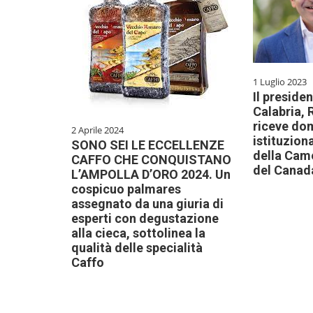
1 Luglio 2023
Il preside
Calabria, 
riceve dom
2 Aprile 2024
istituzion
SONO SEI LE ECCELLENZE
della Cam
CAFFO CHE CONQUISTANO
del Canad
L’AMPOLLA D’ORO 2024. Un
cospicuo palmares
assegnato da una giuria di
esperti con degustazione
alla cieca, sottolinea la
qualità delle specialità
Caffo