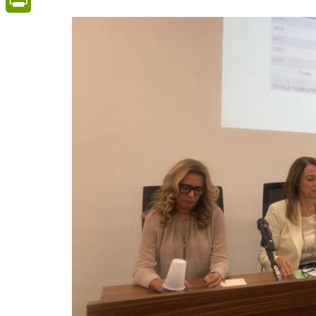
PrintFriendly