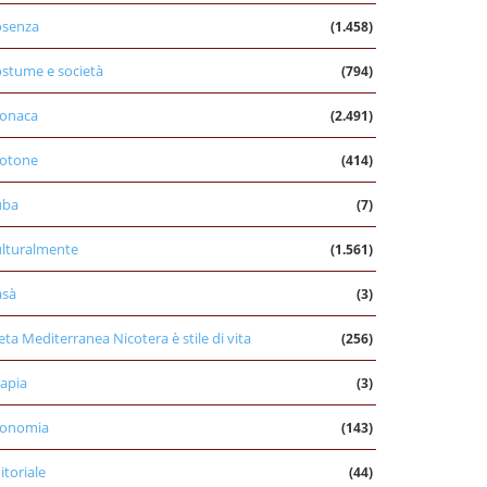
osenza
(1.458)
stume e società
(794)
onaca
(2.491)
otone
(414)
uba
(7)
lturalmente
(1.561)
asà
(3)
eta Mediterranea Nicotera è stile di vita
(256)
apia
(3)
conomia
(143)
itoriale
(44)