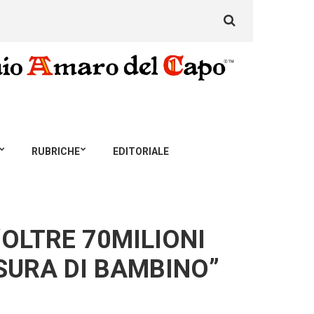
Search
for:
RUBRICHE
EDITORIALE
“OLTRE 70MILIONI
SURA DI BAMBINO”