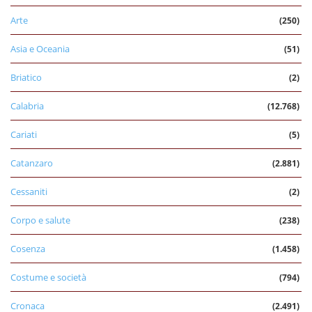
Arte
(250)
Asia e Oceania
(51)
Briatico
(2)
Calabria
(12.768)
Cariati
(5)
Catanzaro
(2.881)
Cessaniti
(2)
Corpo e salute
(238)
Cosenza
(1.458)
Costume e società
(794)
Cronaca
(2.491)