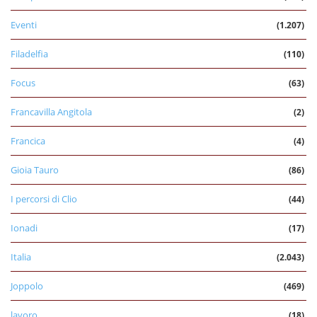
Eventi
(1.207)
Filadelfia
(110)
Focus
(63)
Francavilla Angitola
(2)
Francica
(4)
Gioia Tauro
(86)
I percorsi di Clio
(44)
Ionadi
(17)
Italia
(2.043)
Joppolo
(469)
lavoro
(18)