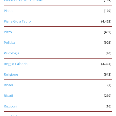
(181)
Piana
(130)
Piana Gioia Tauro
(4.452)
Pizzo
(492)
Politica
(903)
Psicologia
(36)
Reggio Calabria
(3.337)
Religione
(643)
Ricadi
(2)
Ricadi
(230)
Rizziconi
(16)