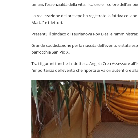
umani, l’essenzialità della vita, il calore e il colore dell’am
La realizzazione del presepe ha registrato la fattiva collab
Marta” e i lettori.
Presenti, il sindaco di Taurianova Roy Biasi e l’amministr
Grande soddisfazione per la riuscita dell’evento è stata e
parrocchia San Pio X.
Tra i figuranti anche la dott.ssa Angela Crea Assessore all
l’importanza dell’evento che riporta ai valori autentici e alla