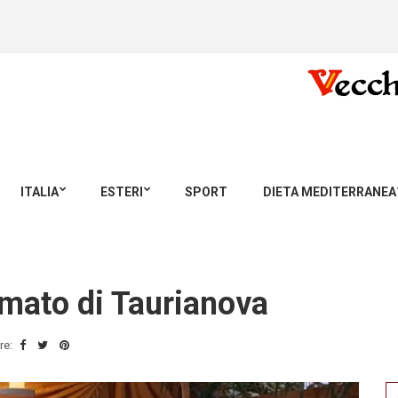
ITALIA
ESTERI
SPORT
DIETA MEDITERRANEA
mato di Taurianova
re:
Se