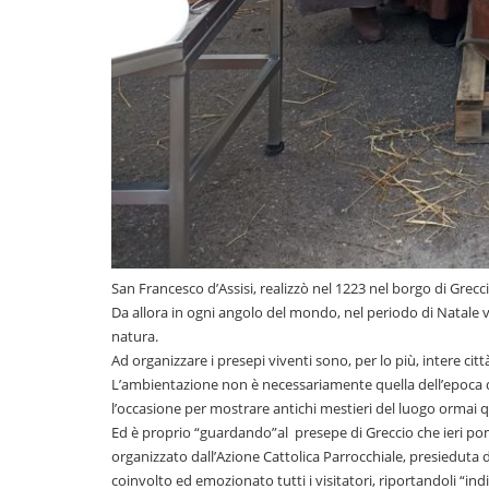
San Francesco d’Assisi, realizzò nel 1223 nel borgo di Grecc
Da allora in ogni angolo del mondo, nel periodo di Natale v
natura.
Ad organizzare i presepi viventi sono, per lo più, intere città,
L’ambientazione non è necessariamente quella dell’epoca de
l’occasione per mostrare antichi mestieri del luogo ormai 
Ed è proprio “guardando”al presepe di Greccio che ieri po
organizzato dall’Azione Cattolica Parrocchiale, presieduta 
coinvolto ed emozionato tutti i visitatori, riportandoli “in