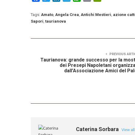
Tags:
Amato
,
Angela Crea
,
Antichi Mestieri
,
azione catt
Sapori
,
taurianova
PREVIOUS ARTI
Taurianova: grande successo per la mos
dei Presepi Napoletani organizz
dall’Associazione Amici del Pa
Caterina Sorbara
View al