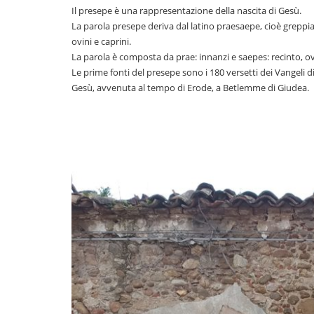
Il presepe è una rappresentazione della nascita di Gesù.
La parola presepe deriva dal latino praesaepe, cioè greppi
ovini e caprini.
La parola è composta da prae: innanzi e saepes: recinto, o
Le prime fonti del presepe sono i 180 versetti dei Vangeli di
Gesù, avvenuta al tempo di Erode, a Betlemme di Giudea.