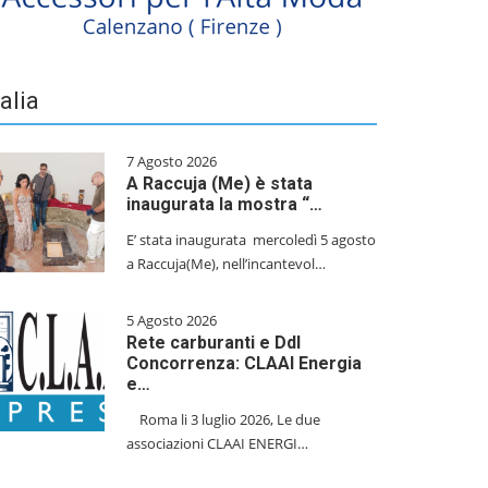
talia
7 Agosto 2026
A Raccuja (Me) è stata
inaugurata la mostra “…
E’ stata inaugurata mercoledì 5 agosto
a Raccuja(Me), nell’incantevol…
5 Agosto 2026
Rete carburanti e Ddl
Concorrenza: CLAAI Energia
e…
​Roma li 3 luglio 2026, Le due
associazioni CLAAI ENERGI…