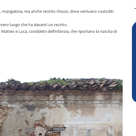
a, mangiatoia, ma anche recinto chiuso, dove venivano custoditi
vvero luogo che ha davanti un recinto.
 Matteo e Luca, cosiddetti dell’infanzia, che riportano la nascita di