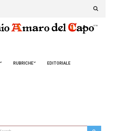
Search
for:
RUBRICHE
EDITORIALE
arch
SEARCH