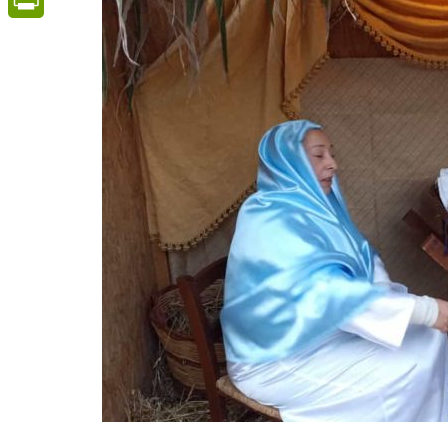
PrintFriendly