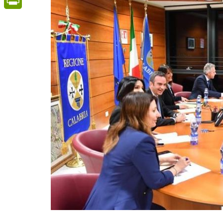
PrintFriendly