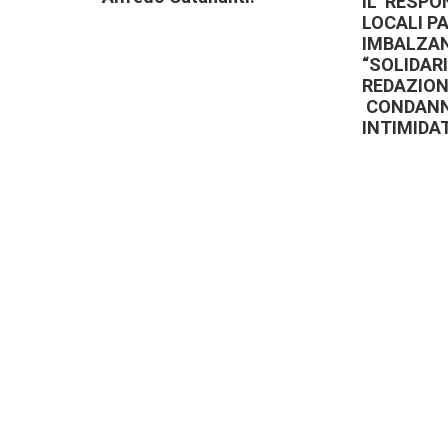
IL RESPO
LOCALI P
IMBALZA
“SOLIDARI
REDAZION
CONDANN
INTIMIDA