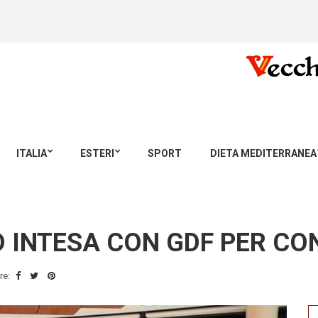
ITALIA
ESTERI
SPORT
DIETA MEDITERRANEA
D INTESA CON GDF PER C
re:
Se