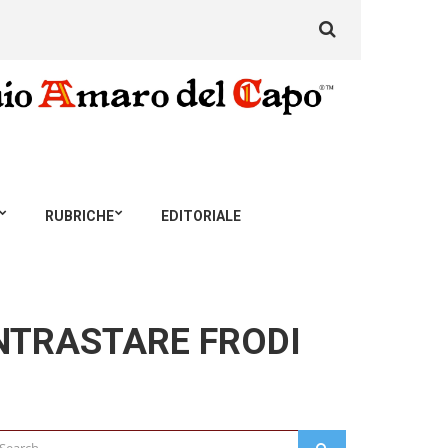
Search
for:
RUBRICHE
EDITORIALE
ONTRASTARE FRODI
arch
SEARCH