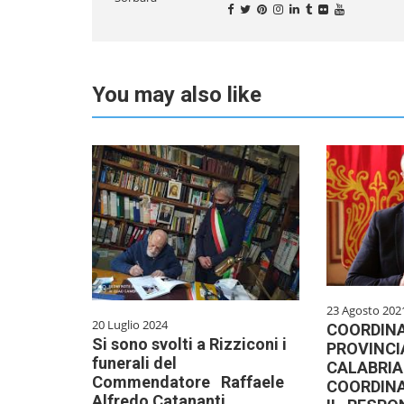
You may also like
23 Agosto 202
20 Luglio 2024
COORDIN
Si sono svolti a Rizziconi i
PROVINCI
funerali del
CALABRIA 
Commendatore Raffaele
COORDINA
Alfredo Catananti.