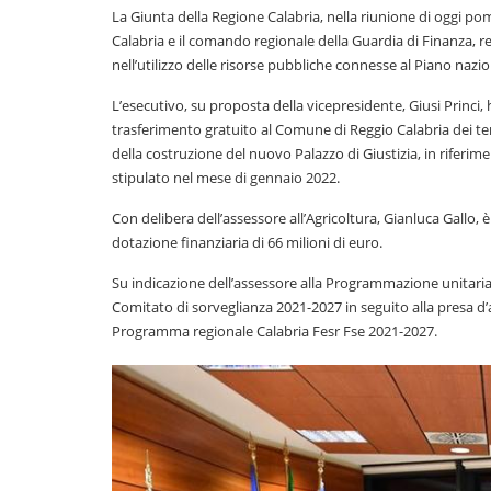
La Giunta della Regione Calabria, nella riunione di oggi po
Calabria e il comando regionale della Guardia di Finanza, rel
nell’utilizzo delle risorse pubbliche connesse al Piano nazion
L’esecutivo, su proposta della vicepresidente, Giusi Princi, h
trasferimento gratuito al Comune di Reggio Calabria dei te
della costruzione del nuovo Palazzo di Giustizia, in riferime
stipulato nel mese di gennaio 2022.
Con delibera dell’assessore all’Agricoltura, Gianluca Gallo
dotazione finanziaria di 66 milioni di euro.
Su indicazione dell’assessore alla Programmazione unitaria e
Comitato di sorveglianza 2021-2027 in seguito alla presa d’
Programma regionale Calabria Fesr Fse 2021-2027.