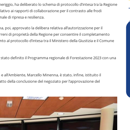
meriggio, ha deliberato lo schema di protocollo d’intesa tra la Regione
ativo ai rapporti di collaborazione per il contrasto alle frodi
ale di ripresa e resilienza.
a, poi, approvato la delibera relativa all’autorizzazione per il
rreni di proprietà della Regione per consentire il completamento
nto al protocollo d’intesa tra il Ministero della Giustizia e il Comune
, è stato definito il Programma regionale di Forestazione 2023 con una
 all’Ambiente, Marcello Minenna, è stato, infine, istituito il
atto della conclusione del negoziato per l’approvazione del