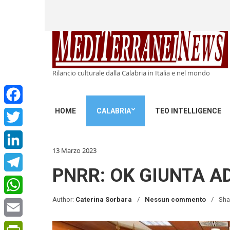
Rilancio culturale dalla Calabria in Italia e nel mondo
HOME
CALABRIA
TEO INTELLIGENCE
Facebook
Twitter
13 Marzo 2023
LinkedIn
PNRR: OK GIUNTA A
Telegram
Author:
Caterina Sorbara
Nessun commento
Sha
WhatsApp
Email