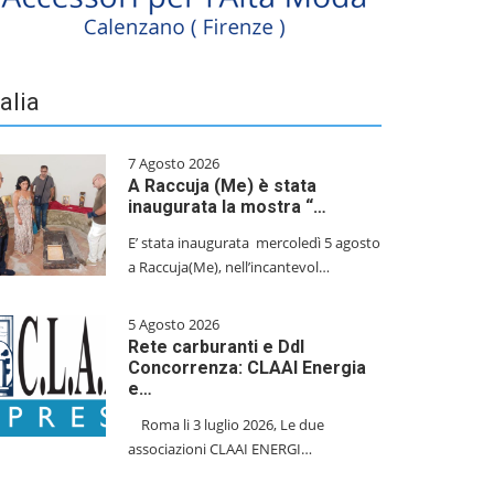
talia
7 Agosto 2026
A Raccuja (Me) è stata
inaugurata la mostra “…
E’ stata inaugurata mercoledì 5 agosto
a Raccuja(Me), nell’incantevol…
5 Agosto 2026
Rete carburanti e Ddl
Concorrenza: CLAAI Energia
e…
​Roma li 3 luglio 2026, Le due
associazioni CLAAI ENERGI…