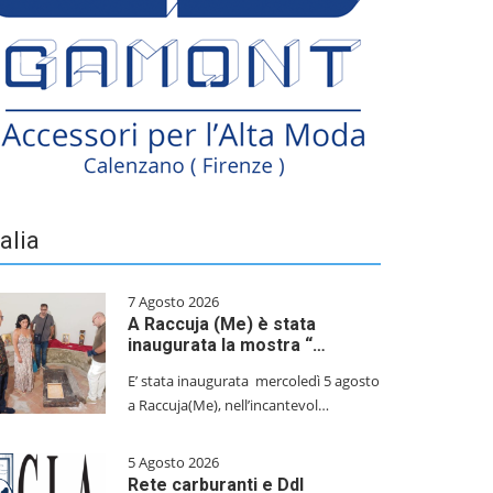
talia
7 Agosto 2026
A Raccuja (Me) è stata
inaugurata la mostra “…
E’ stata inaugurata mercoledì 5 agosto
a Raccuja(Me), nell’incantevol…
5 Agosto 2026
Rete carburanti e Ddl