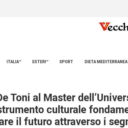
ITALIA
ESTERI
SPORT
DIETA MEDITERRANEA
De Toni al Master dell’Univers
 strumento culturale fondame
e il futuro attraverso i segn