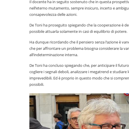
Il docente ha in seguito sostenuto che in questa prospett
nell’eterno mutamento, sempre insicuro, incerto e ambiguo, 
consapevolezza delle azioni.
De Toni ha proseguito spiegando che la cooperazione è de
possibile attuarla solamente in casi di equilibrio di potere.
Ha dunque ricordando che il pensiero senza l’azione è vano,
che per affrontare un problema bisogna considerare la variet
all’indeterminazione interna.
De Toni ha concluso spiegando che, per anticipare il futuro 
cogliere i segnali deboli, analizzare i megatrend e studiare
imprevedibili. Ed è proprio in questo modo che si compren
possibili.