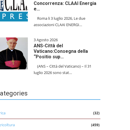
Concorrenza: CLAAI Energia
e…
​Roma li 3 luglio 2026, Le due
associazioni CLAAI ENERGI…
3 Agosto 2026
ANS-Città del
Vaticano:Consegna della
“Positio sup…
(ANS – Città del Vaticano) – Il 31
luglio 2026 sono stat…
ategories
rica
(32)
ricoltura
(459)