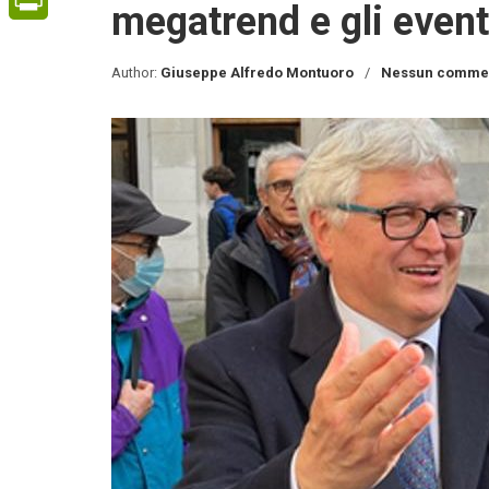
megatrend e gli event
PrintFriendly
Author:
Giuseppe Alfredo Montuoro
Nessun comme