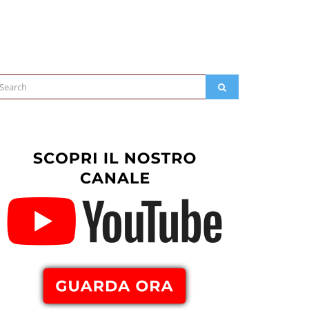
arch
SEARCH
: