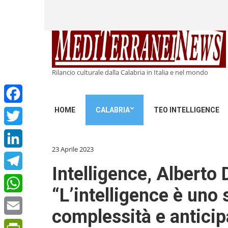
Rilancio culturale dalla Calabria in Italia e nel mondo
HOME
CALABRIA
TEO INTELLIGENCE
Facebook
Twitter
23 Aprile 2023
LinkedIn
Intelligence, Alberto 
Telegram
“L’intelligence è uno
WhatsApp
complessità e anticipar
Email