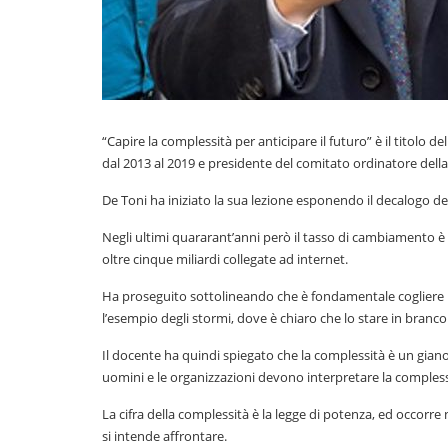
“Capire la complessità per anticipare il futuro” è il titolo d
dal 2013 al 2019 e presidente del comitato ordinatore dell
De Toni ha iniziato la sua lezione esponendo il decalogo de
Negli ultimi quararant’anni però il tasso di cambiamento è 
oltre cinque miliardi collegate ad internet.
Ha proseguito sottolineando che è fondamentale cogliere 
l’esempio degli stormi, dove è chiaro che lo stare in branc
Il docente ha quindi spiegato che la complessità è un giano 
uomini e le organizzazioni devono interpretare la complessit
La cifra della complessità è la legge di potenza, ed occor
si intende affrontare.