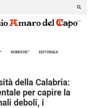
Search
for:
RUBRICHE
EDITORIALE
ità della Calabria:
ntale per capire la
ali deboli, i