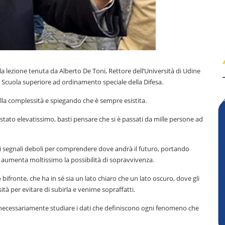
ella lezione tenuta da Alberto De Toni, Rettore dell’Università di Udine
a Scuola superiore ad ordinamento speciale della Difesa.
lla complessità e spiegando che è sempre esistita.
stato elevatissimo, basti pensare che si è passati da mille persone ad
i segnali deboli per comprendere dove andrà il futuro, portando
o aumenta moltissimo la possibilità di sopravvivenza.
bifronte, che ha in sé sia un lato chiaro che un lato oscuro, dove gli
à per evitare di subirla e venirne sopraffatti.
re necessariamente studiare i dati che definiscono ogni fenomeno che