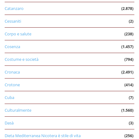
Catanzaro
(2.878)
Cessaniti
(2)
Corpo e salute
(238)
Cosenza
(1.457)
Costume e società
(794)
Cronaca
(2.491)
Crotone
(414)
Cuba
(7)
Culturalmente
(1.560)
Dasà
(3)
Dieta Mediterranea Nicotera è stile di vita
(256)