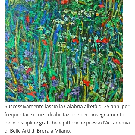
Successivamente lascio la Calabria all’età di 25 anni per
frequentare i corsi di abilitazione per l’insegnamento
delle discipline grafiche e pittoriche presso l’Accademia
di Belle Arti di Brera a Milano.