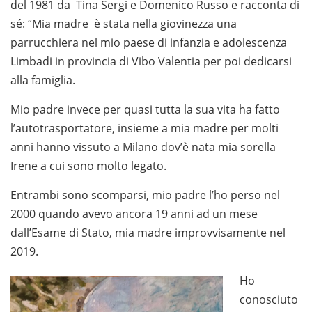
del 1981 da Tina Sergi e Domenico Russo e racconta di
sé: “Mia madre è stata nella giovinezza una
parrucchiera nel mio paese di infanzia e adolescenza
Limbadi in provincia di Vibo Valentia per poi dedicarsi
alla famiglia.
Mio padre invece per quasi tutta la sua vita ha fatto
l’autotrasportatore, insieme a mia madre per molti
anni hanno vissuto a Milano dov’è nata mia sorella
Irene a cui sono molto legato.
Entrambi sono scomparsi, mio padre l’ho perso nel
2000 quando avevo ancora 19 anni ad un mese
dall’Esame di Stato, mia madre improvvisamente nel
2019.
Ho
conosciuto