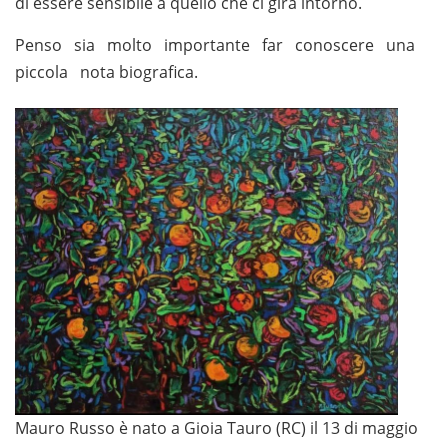
di essere sensibile a quello che ci gira intorno.
Penso sia molto importante far conoscere una
piccola nota biografica.
Mauro Russo è nato a Gioia Tauro (RC) il 13 di maggio