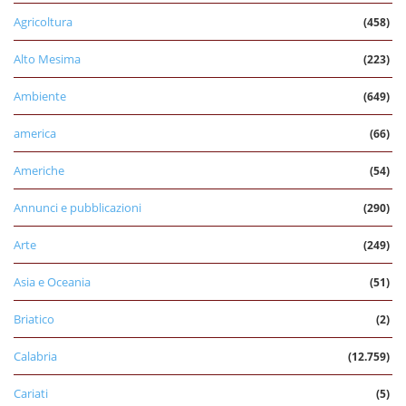
Agricoltura
(458)
Alto Mesima
(223)
Ambiente
(649)
america
(66)
Americhe
(54)
Annunci e pubblicazioni
(290)
Arte
(249)
Asia e Oceania
(51)
Briatico
(2)
Calabria
(12.759)
Cariati
(5)