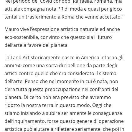
Nel periodo del Covid conobbi Raffaella, romana, mia
attuale compagna nota PR di moda e quasi per gioco
tentai un trasferimento a Roma che venne accettato.”
Mauro vive l’espressione artistica naturale ed anche
eco-sostenibile, convinto che questo sia il futuro
dell’arte a favore del pianeta.
La Land Art storicamente nasce in America intorno gli
anni ’60 come una sorta di ribellione da parte degli
artisti contro quello che era considerato il sistema
dell’arte. Penso che nel momento in cui è nata, non
c’era tutta questa preoccupazione nei confronti del
pianeta. Di certo non era previsto che avremmo
ridotto la nostra terra in questo modo. Oggi che
stiamo iniziando a subire seriamente le conseguenze
dell’inquinamento, forse questo genere di operazione
artistica può aiutare a riflettere seriamente, che poi in