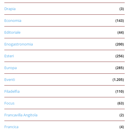
Drapia
(3)
Economia
(143)
Editoriale
(44)
Enogastronomia
(200)
Esteri
(256)
Europa
(285)
Eventi
(1.205)
Filadelfia
(110)
Focus
(63)
Francavilla Angitola
(2)
Francica
(4)