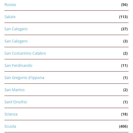
Russia
(56)
Salute
(113)
San Calogero
(37)
San Calogero
(3)
San Costantino Calabro
(2)
San Ferdinando
(11)
San Gregorio d'Ippona
(1)
San Marino
(2)
Sant'Onofrio
(1)
Scienza
(18)
Scuola
(406)