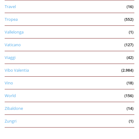
Travel
(16)
Tropea
(552)
Vallelonga
(1)
Vaticano
(127)
Viaggi
(42)
Vibo Valentia
(2.984)
Vino
(18)
World
(156)
Zibaldone
(14)
Zungri
(1)