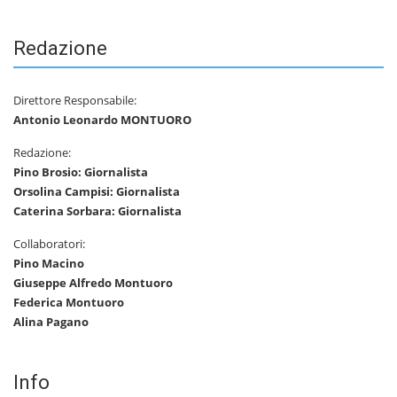
Redazione
Direttore Responsabile:
Antonio Leonardo MONTUORO
Redazione:
Pino Brosio: Giornalista
Orsolina Campisi: Giornalista
Caterina Sorbara: Giornalista
Collaboratori:
Pino Macino
Giuseppe Alfredo Montuoro
Federica Montuoro
Alina Pagano
Info