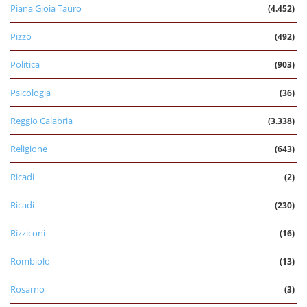
Piana Gioia Tauro
(4.452)
Pizzo
(492)
Politica
(903)
Psicologia
(36)
Reggio Calabria
(3.338)
Religione
(643)
Ricadi
(2)
Ricadi
(230)
Rizziconi
(16)
Rombiolo
(13)
Rosarno
(3)