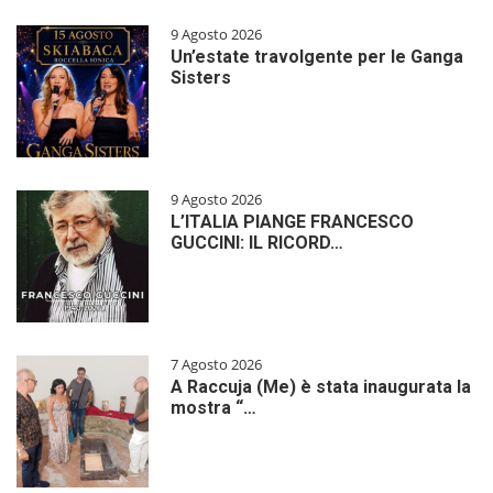
9 Agosto 2026
Un’estate travolgente per le Ganga
Sisters
9 Agosto 2026
L’ITALIA PIANGE FRANCESCO
GUCCINI: IL RICORD…
7 Agosto 2026
A Raccuja (Me) è stata inaugurata la
mostra “…