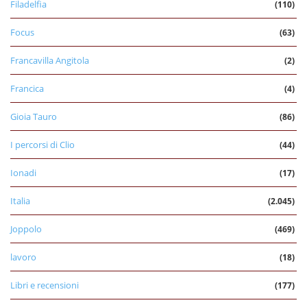
Filadelfia
(110)
Focus
(63)
Francavilla Angitola
(2)
Francica
(4)
Gioia Tauro
(86)
I percorsi di Clio
(44)
Ionadi
(17)
Italia
(2.045)
Joppolo
(469)
lavoro
(18)
Libri e recensioni
(177)