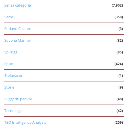
Senza categoria
(7.902)
Serre
(350)
Soriano Calabro
(3)
Soveria Mannelli
(32)
Spilinga
(85)
Sport
(424)
Stefanaconi
(1)
Storie
(9)
Suggeriti per voi
(48)
Tecnologia
(42)
TEO Intelligence Analysis
(209)