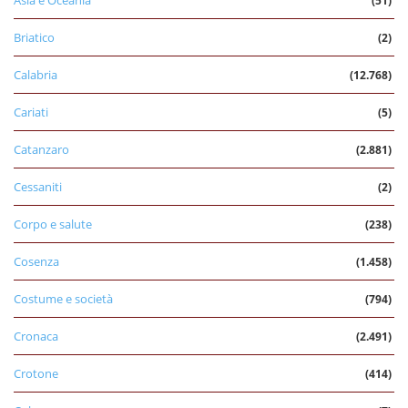
(51)
Briatico
(2)
Calabria
(12.768)
Cariati
(5)
Catanzaro
(2.881)
Cessaniti
(2)
Corpo e salute
(238)
Cosenza
(1.458)
Costume e società
(794)
Cronaca
(2.491)
Crotone
(414)