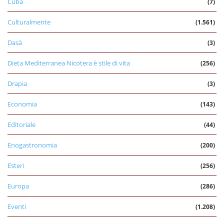
Cuba
(7)
Culturalmente
(1.561)
Dasà
(3)
Dieta Mediterranea Nicotera è stile di vita
(256)
Drapia
(3)
Economia
(143)
Editoriale
(44)
Enogastronomia
(200)
Esteri
(256)
Europa
(286)
Eventi
(1.208)