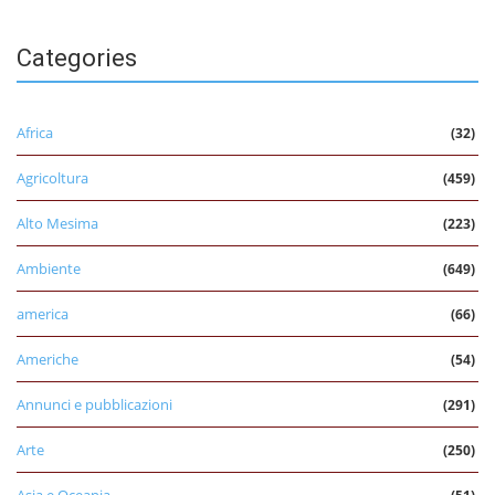
Categories
Africa
(32)
Agricoltura
(459)
Alto Mesima
(223)
Ambiente
(649)
america
(66)
Americhe
(54)
Annunci e pubblicazioni
(291)
Arte
(250)
Asia e Oceania