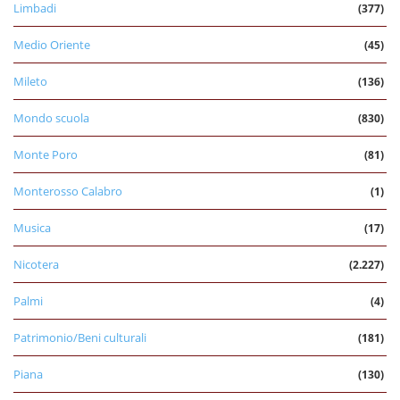
Limbadi
(377)
Medio Oriente
(45)
Mileto
(136)
Mondo scuola
(830)
Monte Poro
(81)
Monterosso Calabro
(1)
Musica
(17)
Nicotera
(2.227)
Palmi
(4)
Patrimonio/Beni culturali
(181)
Piana
(130)