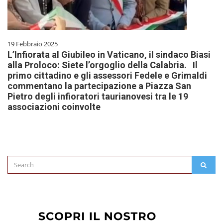
19 Febbraio 2025
L’Infiorata al Giubileo in Vaticano, il sindaco Biasi
alla Proloco: Siete l’orgoglio della Calabria. Il
primo cittadino e gli assessori Fedele e Grimaldi
commentano la partecipazione a Piazza San
Pietro degli infioratori taurianovesi tra le 19
associazioni coinvolte
Search
SEAR
for: