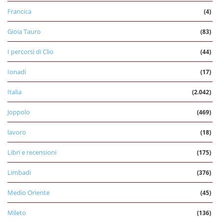
Francica
(4)
Gioia Tauro
(83)
I percorsi di Clio
(44)
Ionadi
(17)
Italia
(2.042)
Joppolo
(469)
lavoro
(18)
Libri e recensioni
(175)
Limbadi
(376)
Medio Oriente
(45)
Mileto
(136)