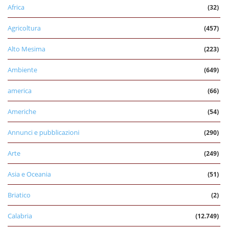
Africa
(32)
Agricoltura
(457)
Alto Mesima
(223)
Ambiente
(649)
america
(66)
Americhe
(54)
Annunci e pubblicazioni
(290)
Arte
(249)
Asia e Oceania
(51)
Briatico
(2)
Calabria
(12.749)