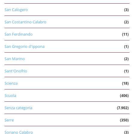
San Calogero
(3)
San Costantino Calabro
(2)
San Ferdinando
(11)
San Gregorio d'Ippona
(1)
San Marino
(2)
Sant'Onofrio
(1)
Scienza
(18)
Scuola
(406)
Senza categoria
(7.902)
Serre
(350)
Soriano Calabro
(3)