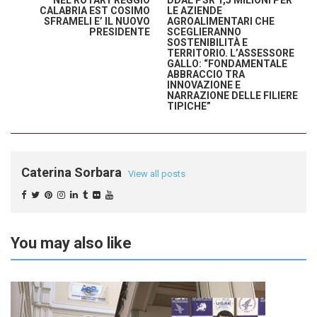
NEL ROTARY REGGIO
DDAL PSR 1,5 MILIONI PER
CALABRIA EST COSIMO
LE AZIENDE
SFRAMELI E’ IL NUOVO
AGROALIMENTARI CHE
PRESIDENTE
SCEGLIERANNO
SOSTENIBILITÀ E
TERRITORIO. L’ASSESSORE
GALLO: “FONDAMENTALE
ABBRACCIO TRA
INNOVAZIONE E
NARRAZIONE DELLE FILIERE
TIPICHE”
Caterina Sorbara
View all posts
You may also like