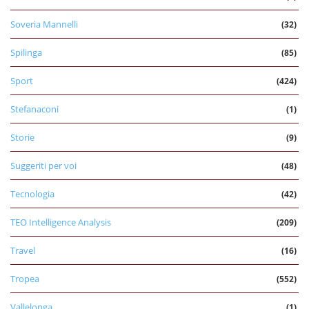
Soveria Mannelli
(32)
Spilinga
(85)
Sport
(424)
Stefanaconi
(1)
Storie
(9)
Suggeriti per voi
(48)
Tecnologia
(42)
TEO Intelligence Analysis
(209)
Travel
(16)
Tropea
(552)
Vallelonga
(1)