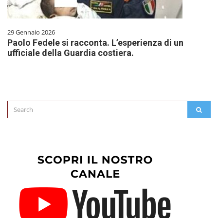
29 Gennaio 2026
Paolo Fedele si racconta. L’esperienza di un
ufficiale della Guardia costiera.
Search
SEAR
for: