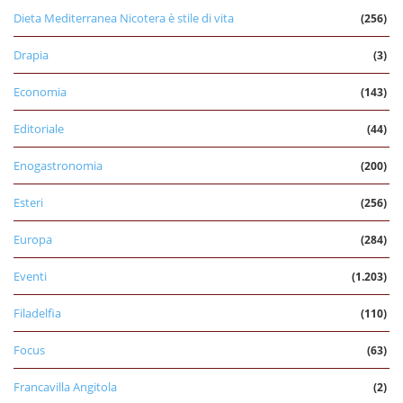
Dieta Mediterranea Nicotera è stile di vita
(256)
Drapia
(3)
Economia
(143)
Editoriale
(44)
Enogastronomia
(200)
Esteri
(256)
Europa
(284)
Eventi
(1.203)
Filadelfia
(110)
Focus
(63)
Francavilla Angitola
(2)