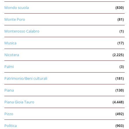
Mondo scuola
(830)
Monte Poro
(81)
Monterosso Calabro
(1)
Musica
(17)
Nicotera
(2.225)
Palmi
(3)
Patrimonio/Beni culturali
(181)
Piana
(130)
Piana Gioia Tauro
(4.448)
Pizzo
(492)
Politica
(903)