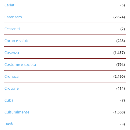
Cariati
(5)
Catanzaro
(2.874)
Cessaniti
(2)
Corpo e salute
(238)
Cosenza
(1.457)
Costume e società
(794)
Cronaca
(2.490)
Crotone
(414)
Cuba
(7)
Culturalmente
(1.560)
Dasà
(3)