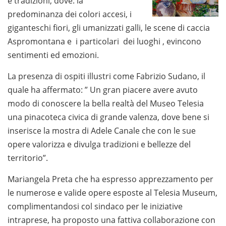
e tradizioni, dove: la
predominanza dei colori accesi, i
giganteschi fiori, gli umanizzati galli, le scene di caccia
Aspromontana e i particolari dei luoghi , evincono
sentimenti ed emozioni.
La presenza di ospiti illustri come Fabrizio Sudano, il
quale ha affermato: ” Un gran piacere avere avuto
modo di conoscere la bella realtà del Museo Telesia
una pinacoteca civica di grande valenza, dove bene si
inserisce la mostra di Adele Canale che con le sue
opere valorizza e divulga tradizioni e bellezze del
territorio”.
Mariangela Preta che ha espresso apprezzamento per
le numerose e valide opere esposte al Telesia Museum,
complimentandosi col sindaco per le iniziative
intraprese, ha proposto una fattiva collaborazione con