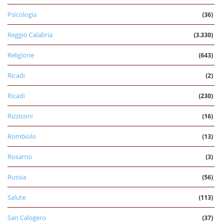
Psicologia
(36)
Reggio Calabria
(3.330)
Religione
(643)
Ricadi
(2)
Ricadi
(230)
Rizziconi
(16)
Rombiolo
(13)
Rosarno
(3)
Russia
(56)
Salute
(113)
San Calogero
(37)